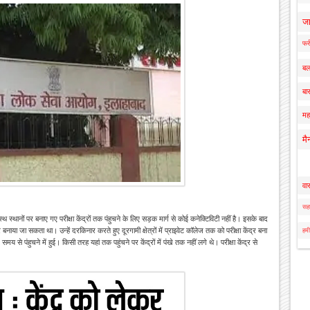
ज
फर्
बल
बार
मह
मै
वा
सहा
थ स्थानों पर बनाए गए परीक्षा केंद्रों तक पंहुचने के लिए सड़क मार्ग से कोई कनेक्टिविटी नहीं है। इसके बाद
 बनाया जा सकता था। उन्हें दरकिनार करते हुए दूरगामी क्षेत्रों में प्राइवेट कॉलेज तक को परीक्षा केंद्र बना
हमी
 समय से पंहुचने में हुई। किसी तरह यहां तक पहुंचने पर केंद्रों में पंखे तक नहीं लगे थे। परीक्षा केंद्र से
।