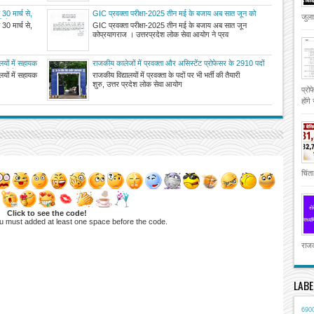
30 मार्च से,
GIC प्रवक्ता परीक्षा-2025 तीन मई के बजाय अब सात जून को
जुला
मिलेगा
30 मार्च से,
GIC प्रवक्ता परीक्षा-2025 तीन मई के बजाय अब सात जून
कोप्रयागराज । उत्तरप्रदेश लोक सेवा आयोग ने प्रव
लयों में सहायक
राजकीय कालेजों में प्रवक्ता और असिस्टेंट प्रोफेसर के 2910 पदों
ावली के बाद
पर भर्ती अगस्त से
लयों में सहायक
राजकीय विद्यालयों में प्रवक्ता के पदों पर भी भर्ती की तैयारी
शुरु, उत्तर प्रदेश लोक सेवा आयोग
प्रो
होंगे
चिंता
Click to see the code!
u must added at least one space before the code.
राजक
LABE
690