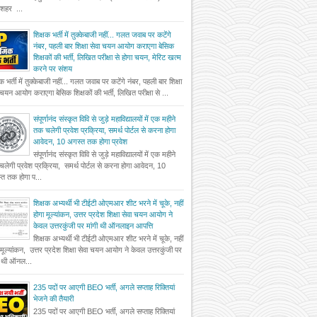
दशहर ...
शिक्षक भर्ती में तुक्केबाजी नहीं... गलत जवाब पर कटेंगे
नंबर, पहली बार शिक्षा सेवा चयन आयोग कराएगा बेसिक
शिक्षकों की भर्ती, लिखित परीक्षा से होगा चयन, मेरिट खत्म
करने पर संशय
षक भर्ती में तुक्केबाजी नहीं... गलत जवाब पर कटेंगे नंबर, पहली बार शिक्षा
 चयन आयोग कराएगा बेसिक शिक्षकों की भर्ती, लिखित परीक्षा से ...
संपूर्णानंद संस्कृत विवि से जुड़े महाविद्यालयों में एक महीने
तक चलेगी प्रवेश प्रक्रिया, समर्थ पोर्टल से करना होगा
आवेदन, 10 अगस्त तक होगा प्रवेश
संपूर्णानंद संस्कृत विवि से जुड़े महाविद्यालयों में एक महीने
लेगी प्रवेश प्रक्रिया, समर्थ पोर्टल से करना होगा आवेदन, 10
त तक होगा प...
शिक्षक अभ्यर्थी भी टीईटी ओएमआर शीट भरने में चूके, नहीं
होगा मूल्यांकन, उत्तर प्रदेश शिक्षा सेवा चयन आयोग ने
केवल उत्तरकुंजी पर मांगी थी ऑनलाइन आपत्ति
शिक्षक अभ्यर्थी भी टीईटी ओएमआर शीट भरने में चूके, नहीं
 मूल्यांकन, उत्तर प्रदेश शिक्षा सेवा चयन आयोग ने केवल उत्तरकुंजी पर
ी थी ऑनल...
235 पदों पर आएगी BEO भर्ती, अगले सप्ताह रिक्तियां
भेजने की तैयारी
235 पदों पर आएगी BEO भर्ती, अगले सप्ताह रिक्तियां