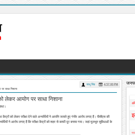
जनपद
साधू सिंह
4:57:00 PM
ग पर साधा निशाना
र को लेकर आयोग पर साधा निशाना
अं
साधा।
इ
केंद्रों को लेकर परीक्षा देने वाले अभ्यर्थियों ने आपत्ति जताते हुए गंभीर आरोप लगाए हैं। पीसीएस की
भ्यर्थियों ने आरोप लगाए हैं कि परीक्षा केंद्रों को शहर से काफी दूर बनाया गया। जहां मूलभूत सुविधाओं के
गाज