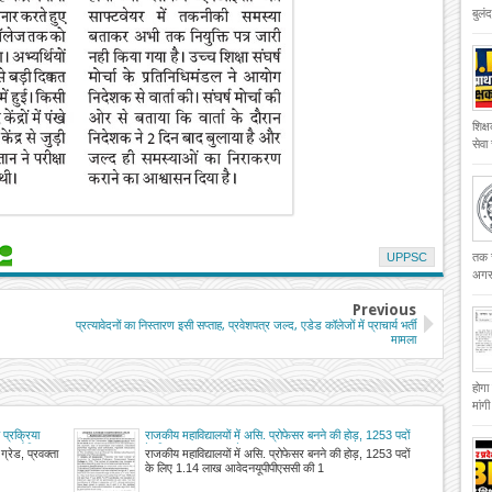
बुलं
शिक्
सेवा
तक च
UPPSC
अगस्
Previous
प्रत्यावेदनों का निस्तारण इसी सप्ताह, प्रवेशपत्र जल्द, एडेड कॉलेजों में प्राचार्य भर्ती
मामला
होगा
मांग
 प्रक्रिया
राजकीय महाविद्यालयों में असि. प्रोफेसर बनने की होड़, 1253 पदों
जल्द घोषित
के लिए 1.14 लाख आवेदन
्रेड, प्रवक्ता
राजकीय महाविद्यालयों में असि. प्रोफेसर बनने की होड़, 1253 पदों
के लिए 1.14 लाख आवेदनयूपीपीएससी की 1