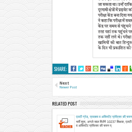
SHARE:
Next
Newer Post
RELATED POST
एलटी ग्रेड, प्रवक्ता व असिस्टेंट प्रोफेसर की चयन
2026 में होगी पूरी, UPPSC तीनों भर्तियों के लिए 
भर्ती शुरू, अगले साल मिलेंगे 10237 शिक्षक, एलटी ग
करेगा परीक्षाओं की तिथियां
व असिस्टेंट प्रोफेसर की चयन प्