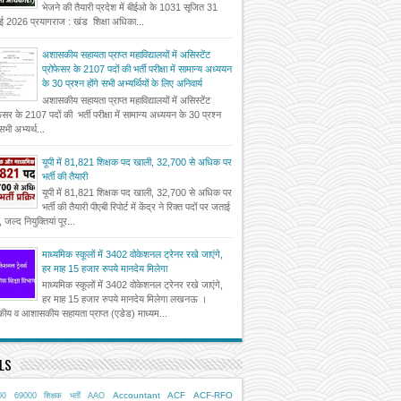
भेजने की तैयारी प्रदेश में बीईओ के 1031 सृजित 31
ई 2026 प्रयागराज : खंड शिक्षा अधिका...
अशासकीय सहायता प्राप्त महाविद्यालयों में असिस्टेंट
प्रोफेसर के 2107 पदों की भर्ती परीक्षा में सामान्य अध्ययन
के 30 प्रश्न होंगे सभी अभ्यर्थियों के लिए अनिवार्य
अशासकीय सहायता प्राप्त महाविद्यालयों में असिस्टेंट
फेसर के 2107 पदों की भर्ती परीक्षा में सामान्य अध्ययन के 30 प्रश्न
 सभी अभ्यर्थ...
यूपी में 81,821 शिक्षक पद खाली, 32,700 से अधिक पर
भर्ती की तैयारी
यूपी में 81,821 शिक्षक पद खाली, 32,700 से अधिक पर
भर्ती की तैयारी पीएबी रिपोर्ट में केंद्र ने रिक्त पदों पर जताई
, जल्द नियुक्तियां पूर...
माध्यमिक स्कूलों में 3402 वोकेशनल ट्रेनर रखे जाएंगे,
हर माह 15 हजार रुपये मानदेय मिलेगा
माध्यमिक स्कूलों में 3402 वोकेशनल ट्रेनर रखे जाएंगे,
हर माह 15 हजार रुपये मानदेय मिलेगा लखनऊ ।
ीय व आशासकीय सहायता प्राप्त (एडेड) माध्यम...
LS
Accountant
ACF
ACF-RFO
00
69000 शिक्षक भर्ती
AAO