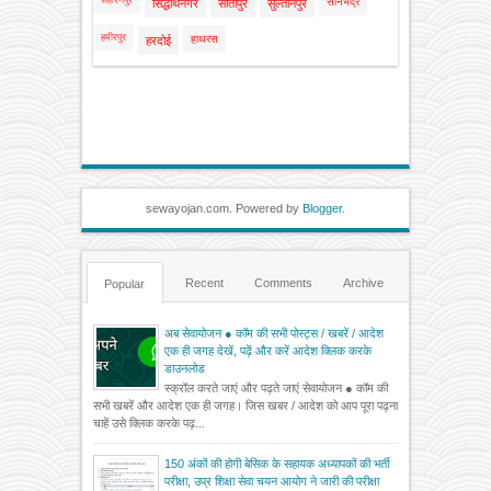
सहारनपुर
सोनभद्र
सिद्धार्थनगर
सीतापुर
सुल्तानपुर
हमीरपुर
हाथरस
हरदोई
sewayojan.com. Powered by
Blogger
.
Recent
Comments
Archive
Popular
अब सेवायोजन ● कॉम की सभी पोस्ट्स / खबरें / आदेश
एक ही जगह देखें, पढ़ें और करें आदेश क्लिक करके
डाउनलोड
स्क्रॉल करते जाएं और पढ़ते जाएं सेवायोजन ● कॉम की
सभी खबरें और आदेश एक ही जगह। जिस खबर / आदेश को आप पूरा पढ़ना
चाहें उसे क्लिक करके पढ़...
150 अंकों की होगी बेसिक के सहायक अध्यापकों की भर्ती
परीक्षा, उप्र शिक्षा सेवा चयन आयोग ने जारी की परीक्षा