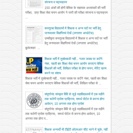
संरचना व पाठ्यक्रम
150 अंकों की होगी बेसिक के सहायक अध्यापकों की भर्ती
परीक्षा, उप्र शिक्षा सेवा चयन आयोग ने जारी की परीक्षा संरचना व पाठ्यक्रम
...
कस्तूरबा विद्यालयों में शिक्षक व अन्य पदों पर भर्ती हेतु
जनपदवार विज्ञप्तियां देखें (लगातार अपडेटेड)
उच्चीकृत कस्तूरबा विद्यालयों में शिक्षक व अन्य पदों पर भर्ती
हेतु जनपदवार विज्ञप्तियां देखें (लगातार अपडेटेड)
बुलंदशहर ...
शिक्षक भर्ती में तुक्केबाजी नहीं... गलत जवाब पर कटेंगे
नंबर, पहली बार शिक्षा सेवा चयन आयोग कराएगा बेसिक
शिक्षकों की भर्ती, लिखित परीक्षा से होगा चयन, मेरिट खत्म
करने पर संशय
शिक्षक भर्ती में तुक्केबाजी नहीं... गलत जवाब पर कटेंगे नंबर, पहली बार शिक्षा
सेवा चयन आयोग कराएगा बेसिक शिक्षकों की भर्ती, लिखित परीक्षा से ...
संपूर्णानंद संस्कृत विवि से जुड़े महाविद्यालयों में एक महीने
तक चलेगी प्रवेश प्रक्रिया, समर्थ पोर्टल से करना होगा
आवेदन, 10 अगस्त तक होगा प्रवेश
संपूर्णानंद संस्कृत विवि से जुड़े महाविद्यालयों में एक महीने
तक चलेगी प्रवेश प्रक्रिया, समर्थ पोर्टल से करना होगा आवेदन, 10
अगस्त तक होगा प...
शिक्षक अभ्यर्थी भी टीईटी ओएमआर शीट भरने में चूके, नहीं