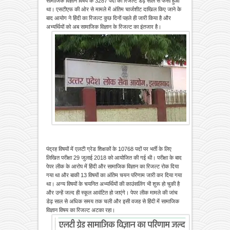
सामाजिक विज्ञान विषय के 3287 पदों का रिजल्ट डेढ़ साल से फंसा हुआ
था। एसटीएफ की ओर से मामले में अंतिम चार्जशीट दाखिल किए जाने के
बाद आयोग ने हिंदी का रिजल्ट कुछ दिनों पहले ही जारी किया है और
अभ्यर्थियों को अब सामाजिक विज्ञान के रिजल्ट का इंतजार है।
पंद्रह विषयों में एलटी ग्रेड शिक्षकों के 10768 पदों पर भर्ती के लिए
लिखित परीक्षा 29 जुलाई 2018 को आयोजित की गई थी। परीक्षा के बाद
पेपर लीक के आरोप में हिंदी और सामाजिक विज्ञान का रिजल्ट रोक दिया
गया था और बाकी 13 विषयों का अंतिम चयन परिणाम जारी कर दिया गया
था। अन्य विषयों के चयनित अभ्यर्थियों की काउंसलिंग भी शुरू हो चुकी है
और उन्हें जल्द ही स्कूल आवंटित हो जाएंगे। पेपर लीक मामले की जांच
डेढ़ साल से अधिक समय तक चली और इसी वजह से हिंदी में सामाजिक
विज्ञान विषय का रिजल्ट अटका रहा।