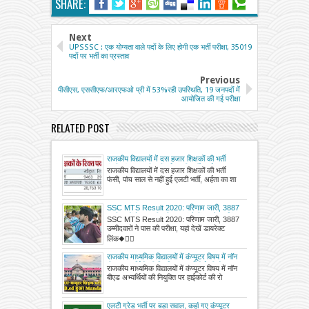
SHARE:
Next
UPSSSC : एक योग्यता वाले पदों के लिए होगी एक भर्ती परीक्षा, 35019
पदों पर भर्ती का प्रस्ताव
Previous
पीसीएस, एससीएफ/आरएफओ प्री में 53%रही उपस्थिति, 19 जनपदों में
आयोजित की गई परीक्षा
RELATED POST
राजकीय विद्यालयों में दस हजार शिक्षकों की भर्ती
फंसी, पांच साल से नहीं हुई एलटी भर्ती, अर्हता का
राजकीय विद्यालयों में दस हजार शिक्षकों की भर्ती
शासनादेश जारी नहीं
फंसी, पांच साल से नहीं हुई एलटी भर्ती, अर्हता का शा
SSC MTS Result 2020: परिणाम जारी, 3887
उम्मीदवारों ने पास की परीक्षा, यहां देखें डायरेक्ट लिंक
SSC MTS Result 2020: परिणाम जारी, 3887
उम्मीदवारों ने पास की परीक्षा, यहां देखें डायरेक्ट
लिंक◆👉🏻
राजकीय माध्यमिक विद्यालयों में कंप्यूटर विषय में नॉन
बीएड अभ्यर्थियों की नियुक्ति पर हाईकोर्ट की रोक
राजकीय माध्यमिक विद्यालयों में कंप्यूटर विषय में नॉन
बीएड अभ्यर्थियों की नियुक्ति पर हाईकोर्ट की रो
एलटी ग्रेड भर्ती पर बड़ा सवाल, कहां गए कंप्यूटर