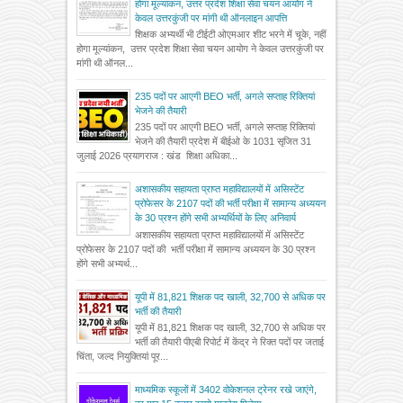
होगा मूल्यांकन, उत्तर प्रदेश शिक्षा सेवा चयन आयोग ने
केवल उत्तरकुंजी पर मांगी थी ऑनलाइन आपत्ति
शिक्षक अभ्यर्थी भी टीईटी ओएमआर शीट भरने में चूके, नहीं
होगा मूल्यांकन, उत्तर प्रदेश शिक्षा सेवा चयन आयोग ने केवल उत्तरकुंजी पर
मांगी थी ऑनल...
235 पदों पर आएगी BEO भर्ती, अगले सप्ताह रिक्तियां
भेजने की तैयारी
235 पदों पर आएगी BEO भर्ती, अगले सप्ताह रिक्तियां
भेजने की तैयारी प्रदेश में बीईओ के 1031 सृजित 31
जुलाई 2026 प्रयागराज : खंड शिक्षा अधिका...
अशासकीय सहायता प्राप्त महाविद्यालयों में असिस्टेंट
प्रोफेसर के 2107 पदों की भर्ती परीक्षा में सामान्य अध्ययन
के 30 प्रश्न होंगे सभी अभ्यर्थियों के लिए अनिवार्य
अशासकीय सहायता प्राप्त महाविद्यालयों में असिस्टेंट
प्रोफेसर के 2107 पदों की भर्ती परीक्षा में सामान्य अध्ययन के 30 प्रश्न
होंगे सभी अभ्यर्थ...
यूपी में 81,821 शिक्षक पद खाली, 32,700 से अधिक पर
भर्ती की तैयारी
यूपी में 81,821 शिक्षक पद खाली, 32,700 से अधिक पर
भर्ती की तैयारी पीएबी रिपोर्ट में केंद्र ने रिक्त पदों पर जताई
चिंता, जल्द नियुक्तियां पूर...
माध्यमिक स्कूलों में 3402 वोकेशनल ट्रेनर रखे जाएंगे,