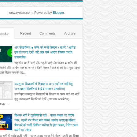
sewayojan.com. Powered by
Blogger
.
Recent
Comments
Archive
opular
अब सेवायोजन ● कॉम की सभी पोस्ट्स / खबरें / आदेश
एक ही जगह देखें, पढ़ें और करें आदेश क्लिक करके
डाउनलोड
स्क्रॉल करते जाएं और पढ़ते जाएं सेवायोजन ● कॉम की
 खबरें और आदेश एक ही जगह। जिस खबर / आदेश को आप पूरा पढ़ना
ं उसे क्लिक करके पढ़...
कस्तूरबा विद्यालयों में शिक्षक व अन्य पदों पर भर्ती हेतु
जनपदवार विज्ञप्तियां देखें (लगातार अपडेटेड)
उच्चीकृत कस्तूरबा विद्यालयों में शिक्षक व अन्य पदों पर भर्ती
हेतु जनपदवार विज्ञप्तियां देखें (लगातार अपडेटेड)
दशहर ...
शिक्षक भर्ती में तुक्केबाजी नहीं... गलत जवाब पर कटेंगे
नंबर, पहली बार शिक्षा सेवा चयन आयोग कराएगा बेसिक
शिक्षकों की भर्ती, लिखित परीक्षा से होगा चयन, मेरिट खत्म
करने पर संशय
षक भर्ती में तुक्केबाजी नहीं... गलत जवाब पर कटेंगे नंबर, पहली बार शिक्षा