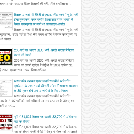
 चयन आयोग कराएगा बेसिक शिक्षकों की भर्ती, लिखित परीक्षा से ...
शिक्षक अभ्यर्थी भी टीईटी ओएमआर शीट भरने में चूके, नहीं
होगा मूल्यांकन, उत्तर प्रदेश शिक्षा सेवा चयन आयोग ने
केवल उत्तरकुंजी पर मांगी थी ऑनलाइन आपत्ति
शिक्षक अभ्यर्थी भी टीईटी ओएमआर शीट भरने में चूके, नहीं
 मूल्यांकन, उत्तर प्रदेश शिक्षा सेवा चयन आयोग ने केवल उत्तरकुंजी पर
ी थी ऑनल...
235 पदों पर आएगी BEO भर्ती, अगले सप्ताह रिक्तियां
भेजने की तैयारी
235 पदों पर आएगी BEO भर्ती, अगले सप्ताह रिक्तियां
भेजने की तैयारी प्रदेश में बीईओ के 1031 सृजित 31
ई 2026 प्रयागराज : खंड शिक्षा अधिका...
अशासकीय सहायता प्राप्त महाविद्यालयों में असिस्टेंट
प्रोफेसर के 2107 पदों की भर्ती परीक्षा में सामान्य अध्ययन
के 30 प्रश्न होंगे सभी अभ्यर्थियों के लिए अनिवार्य
अशासकीय सहायता प्राप्त महाविद्यालयों में असिस्टेंट
फेसर के 2107 पदों की भर्ती परीक्षा में सामान्य अध्ययन के 30 प्रश्न
 सभी अभ्यर्थ...
यूपी में 81,821 शिक्षक पद खाली, 32,700 से अधिक पर
भर्ती की तैयारी
यूपी में 81,821 शिक्षक पद खाली, 32,700 से अधिक पर
भर्ती की तैयारी पीएबी रिपोर्ट में केंद्र ने रिक्त पदों पर जताई