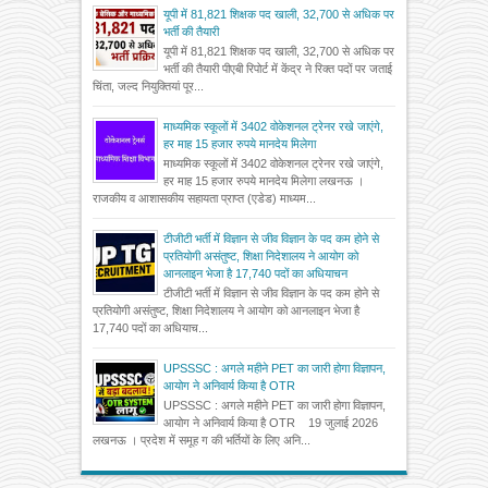
यूपी में 81,821 शिक्षक पद खाली, 32,700 से अधिक पर
भर्ती की तैयारी
यूपी में 81,821 शिक्षक पद खाली, 32,700 से अधिक पर
भर्ती की तैयारी पीएबी रिपोर्ट में केंद्र ने रिक्त पदों पर जताई
चिंता, जल्द नियुक्तियां पूर...
माध्यमिक स्कूलों में 3402 वोकेशनल ट्रेनर रखे जाएंगे,
हर माह 15 हजार रुपये मानदेय मिलेगा
माध्यमिक स्कूलों में 3402 वोकेशनल ट्रेनर रखे जाएंगे,
हर माह 15 हजार रुपये मानदेय मिलेगा लखनऊ ।
राजकीय व आशासकीय सहायता प्राप्त (एडेड) माध्यम...
टीजीटी भर्ती में विज्ञान से जीव विज्ञान के पद कम होने से
प्रतियोगी असंतुष्ट, शिक्षा निदेशालय ने आयोग को
आनलाइन भेजा है 17,740 पदों का अधियाचन
टीजीटी भर्ती में विज्ञान से जीव विज्ञान के पद कम होने से
प्रतियोगी असंतुष्ट, शिक्षा निदेशालय ने आयोग को आनलाइन भेजा है
17,740 पदों का अधियाच...
UPSSSC : अगले महीने PET का जारी होगा विज्ञापन,
आयोग ने अनिवार्य किया है OTR
UPSSSC : अगले महीने PET का जारी होगा विज्ञापन,
आयोग ने अनिवार्य किया है OTR 19 जुलाई 2026
लखनऊ । प्रदेश में समूह ग की भर्तियों के लिए अनि...