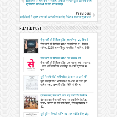
वित्तविहीन पर मेहरबान, राजकीय, सहायता प्राप्त स्कूलों को नहीं बनाया
प्रतियोगी परीक्षाओं के लिए परीक्षा केंद्र
Previous
आईटीआई में दूसरे चरण की काउंसलिंग के लिए मेरिट व आवंटन सूची जारी
RELATED POST
सेना भर्ती की लिखित परीक्षा का परिणाम 20 दिन में
घोषित, 2228 अभ्यर्थी हुए थे परीक्षा में शामिल, 858
सेना भर्ती की लिखित परीक्षा का परिणाम 20 दिन में
ने पाई सफलता।
घोषित, 2228 अभ्यर्थी हुए थे परीक्षा में शामिल, 858
सेना भर्ती की लिखित परीक्षा एक नवम्बर को।
सेना भर्ती की लिखित परीक्षा एक नवम्बर को।लखनऊ
: सेना भर्ती कार्यालय अल्मोड़ा के आर्मी ग्राउंड पर
एक
यूपी सिपाही सीधी भर्ती परीक्षा के आज से जारी होंगे
प्रवेश पत्र, अभ्यर्थी परीक्षा तिथि से तीन दिन पहले
यूपी सिपाही सीधी भर्ती परीक्षा के आज से जारी होंगे
पुलिस भर्ती बोर्ड की वेबसाइट से कर सकेंगे डाउनलोड
प्रवेश पत्र, अभ्यर्थी परीक्षा तिथि से तीन द
दो साल बाद सेना भर्ती, पांच माह का विशेष कैलेंडर
जारी
दो साल बाद सेना भर्ती, पांच माह का विशेष कैलेंडर
जारी• अगस्त से रैली की तैयारी, सेना मुख्यालय ने
31
यूपी पुलिस सिपाही भर्ती : 60,244 पदों के लिए दौड़