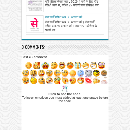
परीक्षा आज से, परीक्षा 27 फरवरी तक होगी
यूपी पुलिस सिपाही भर्ती : 60,244 पदों के लिए दौड़
परीक्षा आज से, परीक्षा 27 फरवरी तक होगी10 फर
सेना भर्ती परीक्षा अब 30 अगस्त को
सेना भर्ती परीक्षा अब 30 अगस्त को। सेना भर्ती
परीक्षा अब 30 अगस्त को। लखनऊ : कोरोना के
चलते रक्
0 COMMENTS:
Post a Comment
Click to see the code!
To insert emoticon you must added at least one space before
the code.