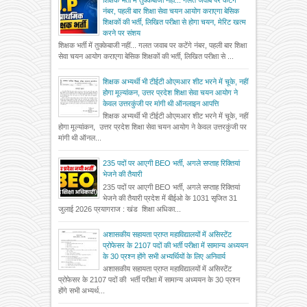
नंबर, पहली बार शिक्षा सेवा चयन आयोग कराएगा बेसिक
शिक्षकों की भर्ती, लिखित परीक्षा से होगा चयन, मेरिट खत्म
करने पर संशय
शिक्षक भर्ती में तुक्केबाजी नहीं... गलत जवाब पर कटेंगे नंबर, पहली बार शिक्षा
सेवा चयन आयोग कराएगा बेसिक शिक्षकों की भर्ती, लिखित परीक्षा से ...
शिक्षक अभ्यर्थी भी टीईटी ओएमआर शीट भरने में चूके, नहीं
होगा मूल्यांकन, उत्तर प्रदेश शिक्षा सेवा चयन आयोग ने
केवल उत्तरकुंजी पर मांगी थी ऑनलाइन आपत्ति
शिक्षक अभ्यर्थी भी टीईटी ओएमआर शीट भरने में चूके, नहीं
होगा मूल्यांकन, उत्तर प्रदेश शिक्षा सेवा चयन आयोग ने केवल उत्तरकुंजी पर
मांगी थी ऑनल...
235 पदों पर आएगी BEO भर्ती, अगले सप्ताह रिक्तियां
भेजने की तैयारी
235 पदों पर आएगी BEO भर्ती, अगले सप्ताह रिक्तियां
भेजने की तैयारी प्रदेश में बीईओ के 1031 सृजित 31
जुलाई 2026 प्रयागराज : खंड शिक्षा अधिका...
अशासकीय सहायता प्राप्त महाविद्यालयों में असिस्टेंट
प्रोफेसर के 2107 पदों की भर्ती परीक्षा में सामान्य अध्ययन
के 30 प्रश्न होंगे सभी अभ्यर्थियों के लिए अनिवार्य
अशासकीय सहायता प्राप्त महाविद्यालयों में असिस्टेंट
प्रोफेसर के 2107 पदों की भर्ती परीक्षा में सामान्य अध्ययन के 30 प्रश्न
होंगे सभी अभ्यर्थ...