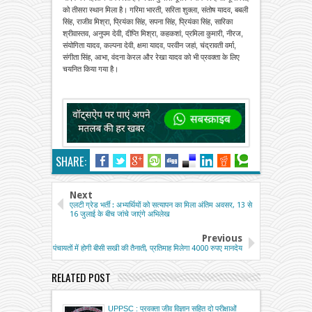
को तीसरा स्थान मिला है। गरिमा भारती, सरिता शुक्ला, संतोष यादव, बबली
सिंह, राजीव मिश्रा, प्रियंका सिंह, सपना सिंह, प्रियंका सिंह, सारिका
श्रीवास्तव, अनुपम देवी, दीप्ति मिश्रा, कहकशां, प्रमिला कुमारी, नीरज,
संयोगिता यादव, कल्पना देवी, क्षमा यादव, परवीन जहां, चंद्रावती वर्मा,
संगीता सिंह, आभा, वंदना केरल और रेखा यादव को भी प्रवक्ता के लिए
चयनित किया गया है।
SHARE:
Next
एलटी ग्रेड भर्ती : अभ्यर्थियों को सत्यापन का मिला अंतिम अवसर, 13 से
16 जुलाई के बीच जांचे जाएंगे अभिलेख
Previous
पंचायतों में होगी बीसी सखी की तैनाती, प्रतिमाह मिलेगा 4000 रुपए मानदेय
RELATED POST
UPPSC : प्रवक्ता जीव विज्ञान सहित दो परीक्षाओं