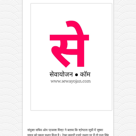
संयुक्त सचिव ओम प्रकाश मिश्र ने बताया कि श्रेष्ठता सूची में सुषमा
यादव को पहला स्थान मिला है। रेखा कुमारी दूसरे स्थान पर हैं तो पूजा सिंह