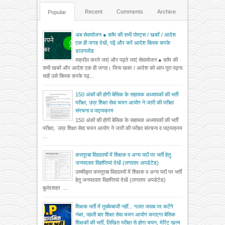
Recent
Comments
Archive
Popular
अब सेवायोजन ● कॉम की सभी पोस्ट्स / खबरें / आदेश
एक ही जगह देखें, पढ़ें और करें आदेश क्लिक करके
डाउनलोड
स्क्रॉल करते जाएं और पढ़ते जाएं सेवायोजन ● कॉम की
सभी खबरें और आदेश एक ही जगह। जिस खबर / आदेश को आप पूरा पढ़ना
चाहें उसे क्लिक करके पढ़...
150 अंकों की होगी बेसिक के सहायक अध्यापकों की भर्ती
परीक्षा, उप्र शिक्षा सेवा चयन आयोग ने जारी की परीक्षा
संरचना व पाठ्यक्रम
150 अंकों की होगी बेसिक के सहायक अध्यापकों की भर्ती
परीक्षा, उप्र शिक्षा सेवा चयन आयोग ने जारी की परीक्षा संरचना व पाठ्यक्रम
...
कस्तूरबा विद्यालयों में शिक्षक व अन्य पदों पर भर्ती हेतु
जनपदवार विज्ञप्तियां देखें (लगातार अपडेटेड)
उच्चीकृत कस्तूरबा विद्यालयों में शिक्षक व अन्य पदों पर भर्ती
हेतु जनपदवार विज्ञप्तियां देखें (लगातार अपडेटेड)
बुलंदशहर ...
शिक्षक भर्ती में तुक्केबाजी नहीं... गलत जवाब पर कटेंगे
नंबर, पहली बार शिक्षा सेवा चयन आयोग कराएगा बेसिक
शिक्षकों की भर्ती, लिखित परीक्षा से होगा चयन, मेरिट खत्म