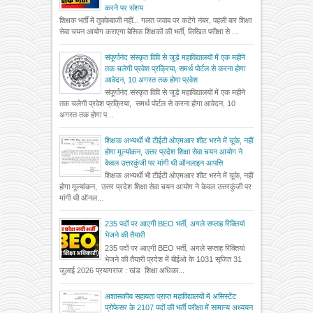
करने पर संशय
शिक्षक भर्ती में तुक्केबाजी नहीं... गलत जवाब पर कटेंगे नंबर, पहली बार शिक्षा
सेवा चयन आयोग कराएगा बेसिक शिक्षकों की भर्ती, लिखित परीक्षा से ...
संपूर्णानंद संस्कृत विवि से जुड़े महाविद्यालयों में एक महीने
तक चलेगी प्रवेश प्रक्रिया, समर्थ पोर्टल से करना होगा
आवेदन, 10 अगस्त तक होगा प्रवेश
संपूर्णानंद संस्कृत विवि से जुड़े महाविद्यालयों में एक महीने
तक चलेगी प्रवेश प्रक्रिया, समर्थ पोर्टल से करना होगा आवेदन, 10
अगस्त तक होगा प...
शिक्षक अभ्यर्थी भी टीईटी ओएमआर शीट भरने में चूके, नहीं
होगा मूल्यांकन, उत्तर प्रदेश शिक्षा सेवा चयन आयोग ने
केवल उत्तरकुंजी पर मांगी थी ऑनलाइन आपत्ति
शिक्षक अभ्यर्थी भी टीईटी ओएमआर शीट भरने में चूके, नहीं
होगा मूल्यांकन, उत्तर प्रदेश शिक्षा सेवा चयन आयोग ने केवल उत्तरकुंजी पर
मांगी थी ऑनल...
235 पदों पर आएगी BEO भर्ती, अगले सप्ताह रिक्तियां
भेजने की तैयारी
235 पदों पर आएगी BEO भर्ती, अगले सप्ताह रिक्तियां
भेजने की तैयारी प्रदेश में बीईओ के 1031 सृजित 31
जुलाई 2026 प्रयागराज : खंड शिक्षा अधिका...
अशासकीय सहायता प्राप्त महाविद्यालयों में असिस्टेंट
प्रोफेसर के 2107 पदों की भर्ती परीक्षा में सामान्य अध्ययन