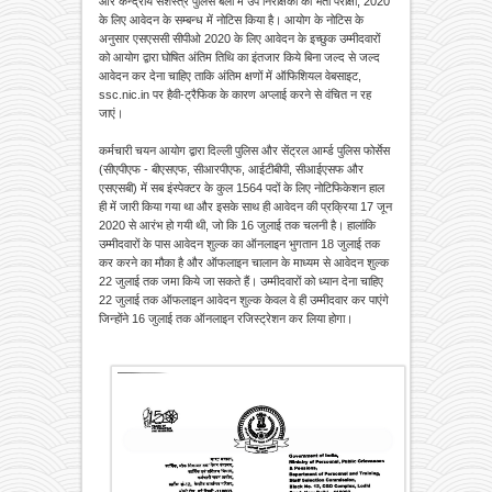
और केन्द्रीय सशस्त्र पुलिस बलों में उप निरीक्षकों की भर्ती परीक्षा, 2020
के लिए आवेदन के सम्बन्ध में नोटिस किया है। आयोग के नोटिस के
अनुसार एसएससी सीपीओ 2020 के लिए आवेदन के इच्छुक उम्मीदवारों
को आयोग द्वारा घोषित अंतिम तिथि का इंतजार किये बिना जल्द से जल्द
आवेदन कर देना चाहिए ताकि अंतिम क्षणों में ऑफिशियल वेबसाइट,
ssc.nic.in पर हैवी-ट्रैफिक के कारण अप्लाई करने से वंचित न रह
जाएं।
कर्मचारी चयन आयोग द्वारा दिल्ली पुलिस और सेंट्रल आर्म्ड पुलिस फोर्सेस
(सीएपीएफ - बीएसएफ, सीआरपीएफ, आईटीबीपी, सीआईएसफ और
एसएसबी) में सब इंस्पेक्टर के कुल 1564 पदों के लिए नोटिफिकेशन हाल
ही में जारी किया गया था और इसके साथ ही आवेदन की प्रक्रिया 17 जून
2020 से आरंभ हो गयी थी, जो कि 16 जुलाई तक चलनी है। हालांकि
उम्मीदवारों के पास आवेदन शुल्क का ऑनलाइन भुगतान 18 जुलाई तक
कर करने का मौका है और ऑफलाइन चालान के माध्यम से आवेदन शुल्क
22 जुलाई तक जमा किये जा सकते हैं। उम्मीदवारों को ध्यान देना चाहिए
22 जुलाई तक ऑफलाइन आवेदन शुल्क केवल वे ही उम्मीदवार कर पाएंगे
जिन्होंने 16 जुलाई तक ऑनलाइन रजिस्ट्रेशन कर लिया होगा।