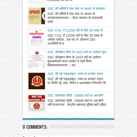
(एसएससी) की भर्ती सं
SSC की भर्तियों में पांच स्तर पर आधार से सत्यापन
SSC की भर्तियों में पांच स्तर पर आधार से
सत्यापनप्रयागराज । केंद्र सरकार के मंत्रालयों,
कार्या
SSC CGL में 12256 पदों के लिए 30 लाख से
अधिक दावेदार
SSC CGL में 12256 पदों के लिए 30 लाख से
अधिक दावेदार, एक पद पर औसतन 250
अभ्यर्थियों के ब
SSC सेलेक्शन पोस्ट के 2423 पदों पर आवेदन शुरू
SSC सेलेक्शन पोस्ट के 2423 पदों पर आवेदन
शुरूकर्मचारी चयन आयोग ने जारी किया
विज्ञापनप्रयागराज । कर्
SSC की नई गाइडलाइन, गलत या अस्पष्ट प्रश्न
पर मिलेंगे पूरे अंक, चैलेंज व आब्जेक्शन मैनेजमेंट
SSC की नई गाइडलाइन, गलत या अस्पष्ट प्रश्न
सिस्टम में पारदर्शिता बढ़ाने को नई व्यवस्था लागू
पर मिलेंगे पूरे अंक, चैलेंज व आब्जेक्शन मैनेजमेंट सि
SSC कांस्टेबल जीडी : 53690 पदों पर अब होगी
भर्ती
SSC कांस्टेबल जीडी : 53690 पदों पर अब होगी
भर्ती प्रयागराज : केंद्रीय सशस्त्र पुलिस बलों (सीएप
0 COMMENTS: