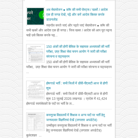
अब सेवायोजन ● कॉम की सभी पोस्ट्स / खबरें / आदेश
एक ही जगह देखें, पढ़ें और करें आदेश क्लिक करके
डाउनलोड
स्क्रॉल करते जाएं और पढ़ते जाएं सेवायोजन ● कॉम की
सभी खबरें और आदेश एक ही जगह। जिस खबर / आदेश को आप पूरा पढ़ना
चाहें उसे क्लिक करके पढ़...
150 अंकों की होगी बेसिक के सहायक अध्यापकों की भर्ती
परीक्षा, उप्र शिक्षा सेवा चयन आयोग ने जारी की परीक्षा
संरचना व पाठ्यक्रम
150 अंकों की होगी बेसिक के सहायक अध्यापकों की भर्ती
परीक्षा, उप्र शिक्षा सेवा चयन आयोग ने जारी की परीक्षा संरचना व पाठ्यक्रम
...
होमगार्ड भर्ती : सभी जिलों में डीवी-पीएसटी आज से होगी
शुरू
होमगार्ड भर्ती : सभी जिलों में डीवी-पीएसटी आज से होगी
शुरू 13 जुलाई 2026 लखनऊ । प्रदेश में 41,424
होमगार्ड स्वयंसेवकों के पदों पर भर्ती के ल...
कस्तूरबा विद्यालयों में शिक्षक व अन्य पदों पर भर्ती हेतु
जनपदवार विज्ञप्तियां देखें (लगातार अपडेटेड)
उच्चीकृत कस्तूरबा विद्यालयों में शिक्षक व अन्य पदों पर भर्ती
हेतु जनपदवार विज्ञप्तियां देखें (लगातार अपडेटेड)
बुलंदशहर ...