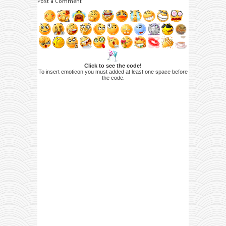
Post a Comment
Click to see the code!
To insert emoticon you must added at least one space before
the code.