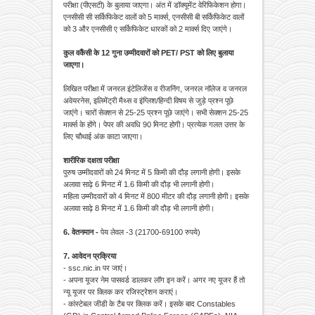
परीक्षा (पीएसटी) के बुलाया जाएगा। अंत में डॉक्यूमेंट वेरिफिकेशन होगा।
एनसीसी सी सर्किफिकेट वालों को 5 मार्क्स, एनसीसी बी सर्किफिकेट वालों
को 3 और एनसीसी ए सर्किफिकेट धारकों को 2 मार्क्स दिए जाएंगे।
कुल वकैंसी के 12 गुना उम्मीदवारों को PET/ PST को लिए बुलाया
जाएगा।
लिखित परीक्षा में जनरल इंटेलिजेंस व रीजनिंग, जनरल नॉलेज व जनरल
अवेयरनेस, इलिमेंट्री मैथ्स व इंग्लिश/हिन्दी विषय से जुड़े प्रश्न पूछे
जाएंगे। चारों सेक्शन से 25-25 प्रश्न पूछे जाएंगे। सभी सेक्शन 25-25
मार्क्स के होंगे। पेपर की अवधि 90 मिनट होगी। प्रत्येक गलत उत्तर के
लिए चौथाई अंक काटा जाएगा।
शारीरिक दक्षता परीक्षा
पुरुष उम्मीदवारों को 24 मिनट में 5 किमी की दौड़ लगानी होगी। इसके
अलावा साढ़े 6 मिनट में 1.6 किमी की दौड़ भी लगानी होगी।
महिला उम्मीदवारों को 4 मिनट में 800 मीटर की दौड़ लगानी होगी। इसके
अलावा साढ़े 8 मिनट में 1.6 किमी की दौड़ भी लगानी होगी।
6. वेतनमान -
पेय लेवल -3 (21700-69100 रुपये)
7. आवेदन प्रक्रिया
- ssc.nic.in पर जाएं।
- अपना यूजर नेम पासवर्ड डालकर लॉग इन करें। अगर नए यूजर हैं तो
न्यू यूजर पर क्लिक कर रजिस्ट्रेशन कराएं।
- कांस्टेबल जीडी के टैब पर क्लिक करें। इसके बाद Constables