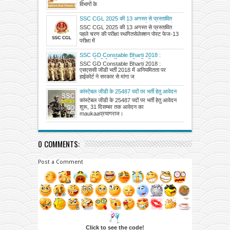
विभागों के
SSC CGL 2025 की 13 अगस्त से प्रस्तावित
पहले चरण की परीक्षा स्थगित, अब सितंबर के पहले
SSC CGL 2025 की 13 अगस्त से प्रस्तावित
सप्ताह से शुरू होगी
पहले चरण की परीक्षा स्थगितसेलेक्शन पोस्ट फेज-13
परीक्षा में
SSC GD Constable Bharti 2018 :
एसएससी जीडी भर्ती 2018 में अनियमितता पर
SSC GD Constable Bharti 2018 :
हाईकोर्ट ने सरकार से मांगा जवाब
एसएससी जीडी भर्ती 2018 में अनियमितता पर
हाईकोर्ट ने सरकार से मांगा ज
कांस्टेबल जीडी के 25487 पदों पर भर्ती हेतु आवेदन
शुरू, 31 दिसम्बर तक आवेदन का मौका
कांस्टेबल जीडी के 25487 पदों पर भर्ती हेतु आवेदन
शुरू, 31 दिसम्बर तक आवेदन का
maukaaप्रयागराज।
0 COMMENTS:
Post a Comment
Click to see the code!