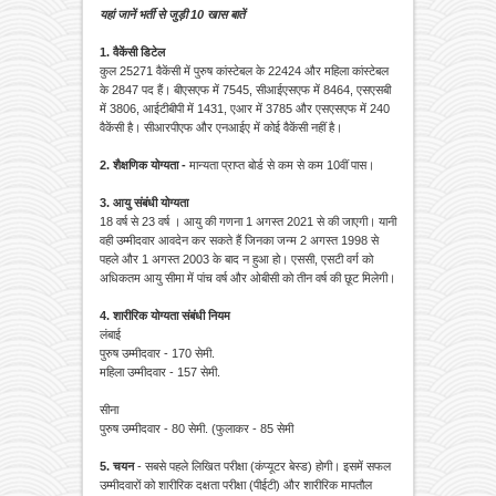
यहां जानें भर्ती से जुड़ी 10 खास बातें
1. वैकेंसी डिटेल
कुल 25271 वैकेंसी में पुरुष कांस्टेबल के 22424 और महिला कांस्टेबल
के 2847 पद हैं। बीएसएफ में 7545, सीआईएसएफ में 8464, एसएसबी
में 3806, आईटीबीपी में 1431, एआर में 3785 और एसएसएफ में 240
वैकेंसी है। सीआरपीएफ और एनआईए में कोई वैकेंसी नहीं है।
2. शैक्षणिक योग्यता -
मान्यता प्राप्त बोर्ड से कम से कम 10वीं पास।
3. आयु संबंधी योग्यता
18 वर्ष से 23 वर्ष । आयु की गणना 1 अगस्त 2021 से की जाएगी। यानी
वही उम्मीदवार आवदेन कर सकते हैं जिनका जन्म 2 अगस्त 1998 से
पहले और 1 अगस्त 2003 के बाद न हुआ हो। एससी, एसटी वर्ग को
अधिकतम आयु सीमा में पांच वर्ष और ओबीसी को तीन वर्ष की छूट मिलेगी।
4. शारीरिक योग्यता संबंधी नियम
लंबाई
पुरुष उम्मीदवार - 170 सेमी.
महिला उम्मीदवार - 157 सेमी.
सीना
पुरुष उम्मीदवार - 80 सेमी. (फुलाकर - 85 सेमी
5. चयन
- सबसे पहले लिखित परीक्षा (कंप्यूटर बेस्ड) होगी। इसमें सफल
उम्मीदवारों को शारीरिक दक्षता परीक्षा (पीईटी) और शारीरिक मापतौल