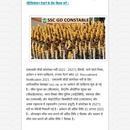
नोटिफिकेशन देखने के लिए क्लिक करें।
एसएससी जीडी कांस्टेबल भर्ती 2021 : 25271 वैकेंसी, जानें फोटो नियम,
आवेदन व चयन प्रक्रिया, एग्जाम पैटर्न समेत 10 Recruitment
Notification 2021 : एसएससी जीडी कांस्टेबल भर्ती के लिए
आधिकारिक वेबसाइट ssc.nic.in पर आवेदन की प्रक्रिया शुरू हो गई
है। सीमा सुरक्षा बल (बीएसएफ), केंद्रीय औद्योगिक सुरक्षा बल
(सीआईएसएफ), भारत तिब्बत सीमा पुलिस (आईटीबीपी), सशस्त्र सीमा
बल (एसएसबी) और सेक्रेटेरिएट सिक्योरिटी फोर्स (एसएसएफ) और
असम राइफल्स में राइफलमैन (जनरल ड्यूटी) में कांस्टेबल के 25271
पदों पर वैकेंसी निकाली गई है। आवेदन की अंतिम तिथि 31 अगस्त 2021
है। ऑनलाइन फीस जमा कराने की अंतिम तिथि 2 सितंबर और चालान से
फीस जमा कराने की अंतिम तिथि 7 सितंबर है।