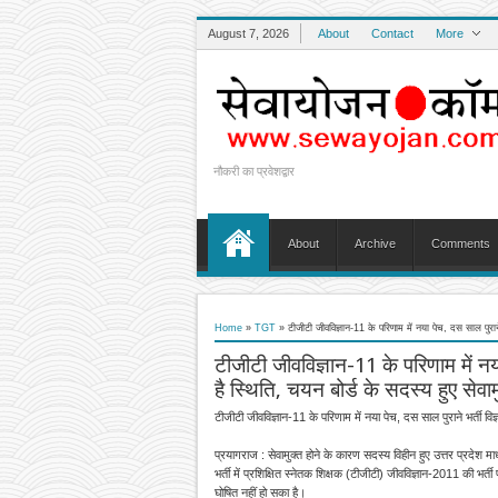
August 7, 2026
About
Contact
More
नौकरी का प्रवेशद्वार
About
Archive
Comments
Home
»
TGT
»
टीजीटी जीवविज्ञान-11 के परिणाम में नया पेच, दस साल पुराने 
टीजीटी जीवविज्ञान-11 के परिणाम में नय
है स्थिति, चयन बोर्ड के सदस्य हुए सेवाम
टीजीटी जीवविज्ञान-11 के परिणाम में नया पेच, दस साल पुराने भर्ती विज्
प्रयागराज : सेवामुक्त होने के कारण सदस्य विहीन हुए उत्तर प्रदेश माध
भर्ती में प्रशिक्षित स्नेतक शिक्षक (टीजीटी) जीवविज्ञान-2011 की भर्त
घोषित नहीं हो सका है।