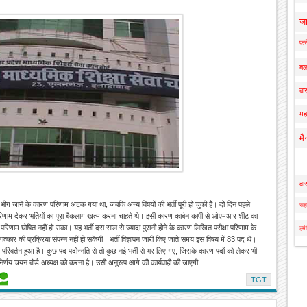
ज
फर्
बल
बार
मह
मै
वा
े भीग जाने के कारण परिणाम अटक गया था, जबकि अन्य विषयों की भर्ती पूरी हो चुकी है। दो दिन पहले
सहा
का परिणाम देकर भर्तियों का पूरा बैकलाग खत्म करना चाहते थे। इसी कारण कार्बन कापी से ओएमआर शीट का
परिणाम घोषित नहीं हो सका। यह भर्ती दस साल से ज्यादा पुरानी होने के कारण लिखित परीक्षा परिणाम के
हमी
 साक्षात्कार की प्रक्रिया संपन्न नहीं हो सकेगी। भर्ती विज्ञापन जारी किए जाते समय इस विषय में 83 पद थे।
ें परिवर्तन हुआ है। कुछ पद पदोन्नति से तो कुछ नई भर्ती से भर लिए गए, जिसके कारण पदों को लेकर भी
िर्णय चयन बोर्ड अध्यक्ष को करना है। उसी अनुरूप आगे की कार्यवाही की जाएगी।
TGT