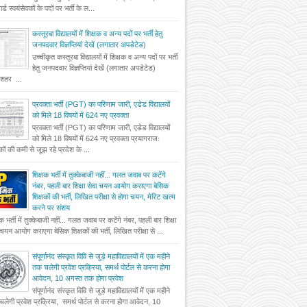
र्ड स्वयंसेवकों के पदों पर भर्ती के ल...
कस्तूरबा विद्यालयों में शिक्षक व अन्य पदों पर भर्ती हेतु
जनपदवार विज्ञप्तियां देखें (लगातार अपडेटेड)
उच्चीकृत कस्तूरबा विद्यालयों में शिक्षक व अन्य पदों पर भर्ती
हेतु जनपदवार विज्ञप्तियां देखें (लगातार अपडेटेड)
दशहर ...
प्रवक्ता भर्ती (PGT) का परिणाम जारी, एडेड विद्यालयों
को मिले 18 विषयों में 624 नए प्रवक्ता
प्रवक्ता भर्ती (PGT) का परिणाम जारी, एडेड विद्यालयों
को मिले 18 विषयों में 624 नए प्रवक्ता प्रयागराजः
षकों की कमी से जूझ रहे प्रदेश के ...
शिक्षक भर्ती में तुक्केबाजी नहीं... गलत जवाब पर कटेंगे
नंबर, पहली बार शिक्षा सेवा चयन आयोग कराएगा बेसिक
शिक्षकों की भर्ती, लिखित परीक्षा से होगा चयन, मेरिट खत्म
करने पर संशय
षक भर्ती में तुक्केबाजी नहीं... गलत जवाब पर कटेंगे नंबर, पहली बार शिक्षा
 चयन आयोग कराएगा बेसिक शिक्षकों की भर्ती, लिखित परीक्षा से ...
संपूर्णानंद संस्कृत विवि से जुड़े महाविद्यालयों में एक महीने
तक चलेगी प्रवेश प्रक्रिया, समर्थ पोर्टल से करना होगा
आवेदन, 10 अगस्त तक होगा प्रवेश
संपूर्णानंद संस्कृत विवि से जुड़े महाविद्यालयों में एक महीने
लेगी प्रवेश प्रक्रिया, समर्थ पोर्टल से करना होगा आवेदन, 10