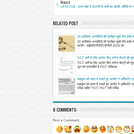
Next
UPSESSB : चयन बोर्ड में सदस्यों के सभी पद खाली, भर्तियों पर
RELATED POST
25 प्रतिशत अभ्यर्थियों की प्रतीक्षा सूची तीन हफ्ते म
आयोग –हाईकोर्ट, टीजीटी-पीजीटी 2016 का मामला
25 प्रतिशत अभ्यर्थियों की प्रतीक्षा सूची तीन हफ्ते म
आयोग –हाईकोर्टटीजीटी-पीजीटी 2016 का
TGT भर्ती के लिए आयोग फिर मांगेगा केंद्रों की 
जून को प्रस्तावित है PGT परीक्षा
TGT भर्ती के लिए आयोग फिर मांगेगा केंद्रों की 
जून को प्रस्तावित है PGT परीक्षाआ
महाकुंभ को ध्यान में रखते हुए आयोग ने असिस्टेंट प्
परीक्षा सहित TGT, PGT भर्ती परीक्षा की तिथियों म
महाकुंभ को ध्यान में रखते हुए आयोग ने असिस्टेंट प्
किया, देखें नोटिस
परीक्षा सहित TGT, PGT भर्ती परीक्षा
0 COMMENTS:
Post a Comment