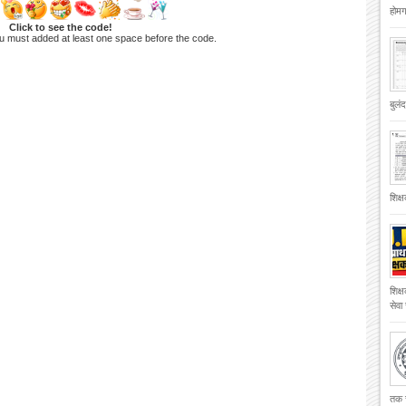
होमगा
Click to see the code!
u must added at least one space before the code.
बुलं
शिक्
शिक्
सेवा
तक च