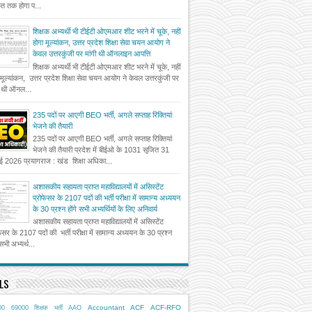
त तक होगा प...
शिक्षक अभ्यर्थी भी टीईटी ओएमआर शीट भरने में चूके, नहीं
होगा मूल्यांकन, उत्तर प्रदेश शिक्षा सेवा चयन आयोग ने
केवल उत्तरकुंजी पर मांगी थी ऑनलाइन आपत्ति
शिक्षक अभ्यर्थी भी टीईटी ओएमआर शीट भरने में चूके, नहीं
 मूल्यांकन, उत्तर प्रदेश शिक्षा सेवा चयन आयोग ने केवल उत्तरकुंजी पर
ी थी ऑनल...
235 पदों पर आएगी BEO भर्ती, अगले सप्ताह रिक्तियां
भेजने की तैयारी
235 पदों पर आएगी BEO भर्ती, अगले सप्ताह रिक्तियां
भेजने की तैयारी प्रदेश में बीईओ के 1031 सृजित 31
ई 2026 प्रयागराज : खंड शिक्षा अधिका...
अशासकीय सहायता प्राप्त महाविद्यालयों में असिस्टेंट
प्रोफेसर के 2107 पदों की भर्ती परीक्षा में सामान्य अध्ययन
के 30 प्रश्न होंगे सभी अभ्यर्थियों के लिए अनिवार्य
अशासकीय सहायता प्राप्त महाविद्यालयों में असिस्टेंट
फेसर के 2107 पदों की भर्ती परीक्षा में सामान्य अध्ययन के 30 प्रश्न
 सभी अभ्यर्थ...
LS
Accountant
ACF
ACF-RFO
00
69000 शिक्षक भर्ती
AAO