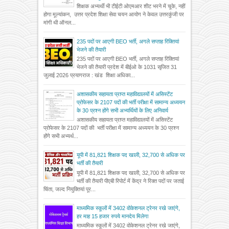
शिक्षक अभ्यर्थी भी टीईटी ओएमआर शीट भरने में चूके, नहीं
होगा मूल्यांकन, उत्तर प्रदेश शिक्षा सेवा चयन आयोग ने केवल उत्तरकुंजी पर
मांगी थी ऑनल...
235 पदों पर आएगी BEO भर्ती, अगले सप्ताह रिक्तियां
भेजने की तैयारी
235 पदों पर आएगी BEO भर्ती, अगले सप्ताह रिक्तियां
भेजने की तैयारी प्रदेश में बीईओ के 1031 सृजित 31
जुलाई 2026 प्रयागराज : खंड शिक्षा अधिका...
अशासकीय सहायता प्राप्त महाविद्यालयों में असिस्टेंट
प्रोफेसर के 2107 पदों की भर्ती परीक्षा में सामान्य अध्ययन
के 30 प्रश्न होंगे सभी अभ्यर्थियों के लिए अनिवार्य
अशासकीय सहायता प्राप्त महाविद्यालयों में असिस्टेंट
प्रोफेसर के 2107 पदों की भर्ती परीक्षा में सामान्य अध्ययन के 30 प्रश्न
होंगे सभी अभ्यर्थ...
यूपी में 81,821 शिक्षक पद खाली, 32,700 से अधिक पर
भर्ती की तैयारी
यूपी में 81,821 शिक्षक पद खाली, 32,700 से अधिक पर
भर्ती की तैयारी पीएबी रिपोर्ट में केंद्र ने रिक्त पदों पर जताई
चिंता, जल्द नियुक्तियां पूर...
माध्यमिक स्कूलों में 3402 वोकेशनल ट्रेनर रखे जाएंगे,
हर माह 15 हजार रुपये मानदेय मिलेगा
माध्यमिक स्कूलों में 3402 वोकेशनल ट्रेनर रखे जाएंगे,