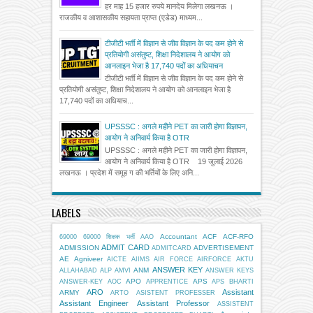
हर माह 15 हजार रुपये मानदेय मिलेगा लखनऊ ।
राजकीय व आशासकीय सहायता प्राप्त (एडेड) माध्यम...
टीजीटी भर्ती में विज्ञान से जीव विज्ञान के पद कम होने से
प्रतियोगी असंतुष्ट, शिक्षा निदेशालय ने आयोग को
आनलाइन भेजा है 17,740 पदों का अधियाचन
टीजीटी भर्ती में विज्ञान से जीव विज्ञान के पद कम होने से
प्रतियोगी असंतुष्ट, शिक्षा निदेशालय ने आयोग को आनलाइन भेजा है
17,740 पदों का अधियाच...
UPSSSC : अगले महीने PET का जारी होगा विज्ञापन,
आयोग ने अनिवार्य किया है OTR
UPSSSC : अगले महीने PET का जारी होगा विज्ञापन,
आयोग ने अनिवार्य किया है OTR 19 जुलाई 2026
लखनऊ । प्रदेश में समूह ग की भर्तियों के लिए अनि...
LABELS
Accountant
ACF
ACF-RFO
69000
69000 शिक्षक भर्ती
AAO
ADMIT CARD
ADMISSION
ADVERTISEMENT
ADMITCARD
AE
Agniveer
AICTE
AIIMS
AIR FORCE
AIRFORCE
AKTU
ANSWER KEY
ANM
ALLAHABAD
ALP
AMVI
ANSWER KEYS
APO
APS
ANSWER-KEY
AOC
APPRENTICE
APS BHARTI
ARO
Assistant
ARMY
ARTO
ASISTENT PROFESSER
Assistant Engineer
Assistant Professor
ASSISTENT