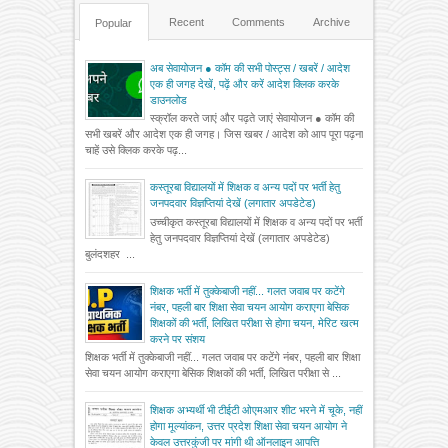
Recent
Comments
Archive
Popular
अब सेवायोजन ● कॉम की सभी पोस्ट्स / खबरें / आदेश
एक ही जगह देखें, पढ़ें और करें आदेश क्लिक करके
डाउनलोड
स्क्रॉल करते जाएं और पढ़ते जाएं सेवायोजन ● कॉम की
सभी खबरें और आदेश एक ही जगह। जिस खबर / आदेश को आप पूरा पढ़ना
चाहें उसे क्लिक करके पढ़...
कस्तूरबा विद्यालयों में शिक्षक व अन्य पदों पर भर्ती हेतु
जनपदवार विज्ञप्तियां देखें (लगातार अपडेटेड)
उच्चीकृत कस्तूरबा विद्यालयों में शिक्षक व अन्य पदों पर भर्ती
हेतु जनपदवार विज्ञप्तियां देखें (लगातार अपडेटेड)
बुलंदशहर ...
शिक्षक भर्ती में तुक्केबाजी नहीं... गलत जवाब पर कटेंगे
नंबर, पहली बार शिक्षा सेवा चयन आयोग कराएगा बेसिक
शिक्षकों की भर्ती, लिखित परीक्षा से होगा चयन, मेरिट खत्म
करने पर संशय
शिक्षक भर्ती में तुक्केबाजी नहीं... गलत जवाब पर कटेंगे नंबर, पहली बार शिक्षा
सेवा चयन आयोग कराएगा बेसिक शिक्षकों की भर्ती, लिखित परीक्षा से ...
शिक्षक अभ्यर्थी भी टीईटी ओएमआर शीट भरने में चूके, नहीं
होगा मूल्यांकन, उत्तर प्रदेश शिक्षा सेवा चयन आयोग ने
केवल उत्तरकुंजी पर मांगी थी ऑनलाइन आपत्ति