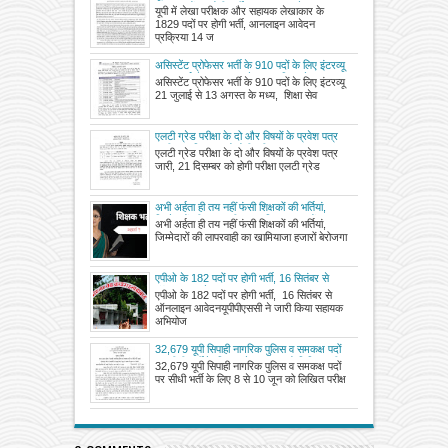
1829 पदों पर होगी भर्ती, आनलाइन आवेदन
यूपी में लेखा परीक्षक और सहायक लेखाकार के
प्रक्रिया 14 जुलाई से होगी शुरू
1829 पदों पर होगी भर्ती, आनलाइन आवेदन
प्रक्रिया 14 ज
असिस्टेंट प्रोफेसर भर्ती के 910 पदों के लिए इंटरव्यू
21 जुलाई से 13 अगस्त के मध्य, शिक्षा सेवा चयन
असिस्टेंट प्रोफेसर भर्ती के 910 पदों के लिए इंटरव्यू
आयोग ने वेबसाइट पर अपलोड किया साक्षात्कार पत्र
21 जुलाई से 13 अगस्त के मध्य, शिक्षा सेव
एलटी ग्रेड परीक्षा के दो और विषयों के प्रवेश पत्र
जारी, 21 दिसम्बर को होगी परीक्षा
एलटी ग्रेड परीक्षा के दो और विषयों के प्रवेश पत्र
जारी, 21 दिसम्बर को होगी परीक्षा एलटी ग्रेड
अभी अर्हता ही तय नहीं फंसी शिक्षकों की भर्तियां,
जिम्मेदारों की लापरवाही का खामियाजा हजारों
अभी अर्हता ही तय नहीं फंसी शिक्षकों की भर्तियां,
बेरोजगारों को भुगतना पड़ रहा
जिम्मेदारों की लापरवाही का खामियाजा हजारों बेरोजगा
एपीओ के 182 पदों पर होगी भर्ती, 16 सितंबर से
ऑनलाइन आवेदन
एपीओ के 182 पदों पर होगी भर्ती, 16 सितंबर से
ऑनलाइन आवेदनयूपीपीएससी ने जारी किया सहायक
अभियोज
32,679 यूपी सिपाही नागरिक पुलिस व समकक्ष पदों
पर सीधी भर्ती के लिए 8 से 10 जून को लिखित परीक्षा
32,679 यूपी सिपाही नागरिक पुलिस व समकक्ष पदों
पर सीधी भर्ती के लिए 8 से 10 जून को लिखित परीक्ष