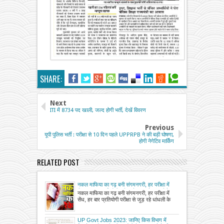
SHARE:
Next
ITI में 8734 पद खाली, जल्द होगी भर्ती, देखें विवरण
Previous
यूपी पुलिस भर्ती : परीक्षा से 10 दिन पहले UPPRPB ने की बड़ी घोषणा,
होगी नेगेटिव मार्किंग
RELATED POST
नकल माफिया का गढ़ बनी संगमनगरी, हर परीक्षा में
सेंध, हर बार प्रतियोगी परीक्षा से जुड़ रहे धांधली के
नकल माफिया का गढ़ बनी संगमनगरी, हर परीक्षा में
तार, दर्जनों मामले आ चुके हैं सामने
सेंध, हर बार प्रतियोगी परीक्षा से जुड़ रहे धांधली के
UP Govt Jobs 2023: जानिए किस विभाग में