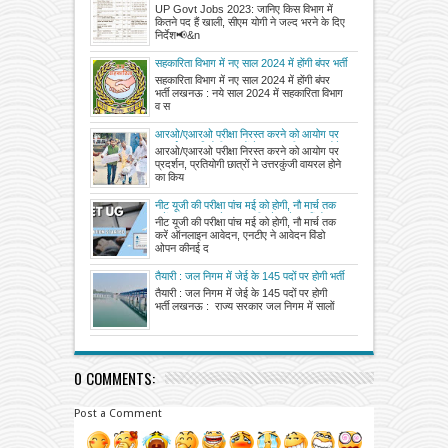
कितने पद हैं खाली, सीएम योगी ने जल्द भरने के दिए
UP Govt Jobs 2023: जानिए किस विभाग में
निर्देश
कितने पद हैं खाली, सीएम योगी ने जल्द भरने के दिए
निर्देश📢&n
सहकारिता विभाग में नए साल 2024 में होंगी बंपर भर्ती
सहकारिता विभाग में नए साल 2024 में होंगी बंपर
भर्ती लखनऊ : नये साल 2024 में सहकारिता विभाग
व स
आरओ/एआरओ परीक्षा निरस्त करने को आयोग पर
प्रदर्शन, प्रतियोगी छात्रों ने उत्तरकुंजी वायरल होने
आरओ/एआरओ परीक्षा निरस्त करने को आयोग पर
का किया दावा, परीक्षा पुनः कराने की मांग
प्रदर्शन, प्रतियोगी छात्रों ने उत्तरकुंजी वायरल होने
का किय
नीट यूजी की परीक्षा पांच मई को होगी, नौ मार्च तक
करें ऑनलाइन आवेदन, एनटीए ने आवेदन विंडो
नीट यूजी की परीक्षा पांच मई को होगी, नौ मार्च तक
ओपन की
करें ऑनलाइन आवेदन, एनटीए ने आवेदन विंडो
ओपन कीनई द
तैयारी : जल निगम में जेई के 145 पदों पर होगी भर्ती
तैयारी : जल निगम में जेई के 145 पदों पर होगी
भर्ती लखनऊ : राज्य सरकार जल निगम में सालों
0 COMMENTS:
Post a Comment