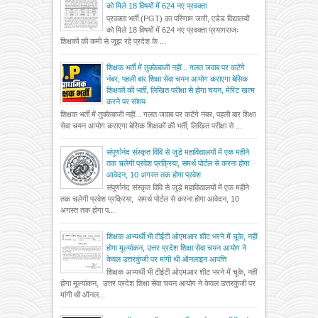
को मिले 18 विषयों में 624 नए प्रवक्ता
प्रवक्ता भर्ती (PGT) का परिणाम जारी, एडेड विद्यालयों
को मिले 18 विषयों में 624 नए प्रवक्ता प्रयागराजः
शिक्षकों की कमी से जूझ रहे प्रदेश के ...
शिक्षक भर्ती में तुक्केबाजी नहीं... गलत जवाब पर कटेंगे
नंबर, पहली बार शिक्षा सेवा चयन आयोग कराएगा बेसिक
शिक्षकों की भर्ती, लिखित परीक्षा से होगा चयन, मेरिट खत्म
करने पर संशय
शिक्षक भर्ती में तुक्केबाजी नहीं... गलत जवाब पर कटेंगे नंबर, पहली बार शिक्षा
सेवा चयन आयोग कराएगा बेसिक शिक्षकों की भर्ती, लिखित परीक्षा से ...
संपूर्णानंद संस्कृत विवि से जुड़े महाविद्यालयों में एक महीने
तक चलेगी प्रवेश प्रक्रिया, समर्थ पोर्टल से करना होगा
आवेदन, 10 अगस्त तक होगा प्रवेश
संपूर्णानंद संस्कृत विवि से जुड़े महाविद्यालयों में एक महीने
तक चलेगी प्रवेश प्रक्रिया, समर्थ पोर्टल से करना होगा आवेदन, 10
अगस्त तक होगा प...
शिक्षक अभ्यर्थी भी टीईटी ओएमआर शीट भरने में चूके, नहीं
होगा मूल्यांकन, उत्तर प्रदेश शिक्षा सेवा चयन आयोग ने
केवल उत्तरकुंजी पर मांगी थी ऑनलाइन आपत्ति
शिक्षक अभ्यर्थी भी टीईटी ओएमआर शीट भरने में चूके, नहीं
होगा मूल्यांकन, उत्तर प्रदेश शिक्षा सेवा चयन आयोग ने केवल उत्तरकुंजी पर
मांगी थी ऑनल...