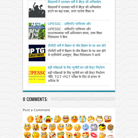
विद्यालयों में प्रवक्ता भर्ती में बीएड की अनिवार्यता
हटाने का बढ़ा दबाव, उत्तर प्रदेश शिक्षा सेवा चयन
विद्यालयों में प्रवक्ता भर्ती में बीएड की अनिवार्यता
आयोग ने माध्यमिक शिक्षा परिषद के सचिव को भेजा
हटाने का बढ़ा दबाव, उत्तर प्रदेश शिक्षा स
पत्र
UPESSC : असिस्टेंट प्रोफेसर और
प्रधानाध्यापक भर्ती अधियाचन वापस, उच्च शिक्षा
UPESSC : असिस्टेंट प्रोफेसर और
निदेशालय ने बिना पद सृजन के भेजा था, अर्हता पर
प्रधानाध्यापक भर्ती अधियाचन वापस, उच्च शिक्षा
जताई आपत्ति
निदेशालय ने बिना
टीजीटी भर्ती में विज्ञान से जीव विज्ञान के पद कम होने
से प्रतियोगी असंतुष्ट, शिक्षा निदेशालय ने आयोग को
टीजीटी भर्ती में विज्ञान से जीव विज्ञान के पद कम होने
आनलाइन भेजा है 17,740 पदों का अधियाचन
से प्रतियोगी असंतुष्ट, शिक्षा निदेशालय ने आयो
बड़ी परीक्षाओं के लिए चुनौती बन रही केंद्र निर्धारण
नीति, TGT–PGT परीक्षा के लिए दो हजार से
बड़ी परीक्षाओं के लिए चुनौती बन रही केंद्र निर्धारण
अधिक केंद्रों की पड़ेगी जरूरत
नीति, TGT–PGT परीक्षा के लिए दो हजार से
अधिक के
0 COMMENTS:
Post a Comment