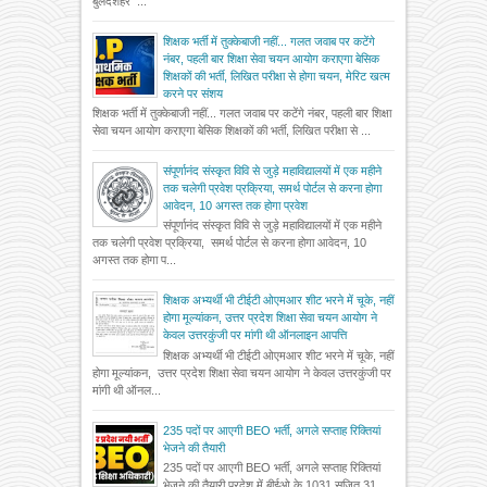
बुलंदशहर ...
शिक्षक भर्ती में तुक्केबाजी नहीं... गलत जवाब पर कटेंगे
नंबर, पहली बार शिक्षा सेवा चयन आयोग कराएगा बेसिक
शिक्षकों की भर्ती, लिखित परीक्षा से होगा चयन, मेरिट खत्म
करने पर संशय
शिक्षक भर्ती में तुक्केबाजी नहीं... गलत जवाब पर कटेंगे नंबर, पहली बार शिक्षा
सेवा चयन आयोग कराएगा बेसिक शिक्षकों की भर्ती, लिखित परीक्षा से ...
संपूर्णानंद संस्कृत विवि से जुड़े महाविद्यालयों में एक महीने
तक चलेगी प्रवेश प्रक्रिया, समर्थ पोर्टल से करना होगा
आवेदन, 10 अगस्त तक होगा प्रवेश
संपूर्णानंद संस्कृत विवि से जुड़े महाविद्यालयों में एक महीने
तक चलेगी प्रवेश प्रक्रिया, समर्थ पोर्टल से करना होगा आवेदन, 10
अगस्त तक होगा प...
शिक्षक अभ्यर्थी भी टीईटी ओएमआर शीट भरने में चूके, नहीं
होगा मूल्यांकन, उत्तर प्रदेश शिक्षा सेवा चयन आयोग ने
केवल उत्तरकुंजी पर मांगी थी ऑनलाइन आपत्ति
शिक्षक अभ्यर्थी भी टीईटी ओएमआर शीट भरने में चूके, नहीं
होगा मूल्यांकन, उत्तर प्रदेश शिक्षा सेवा चयन आयोग ने केवल उत्तरकुंजी पर
मांगी थी ऑनल...
235 पदों पर आएगी BEO भर्ती, अगले सप्ताह रिक्तियां
भेजने की तैयारी
235 पदों पर आएगी BEO भर्ती, अगले सप्ताह रिक्तियां
भेजने की तैयारी प्रदेश में बीईओ के 1031 सृजित 31