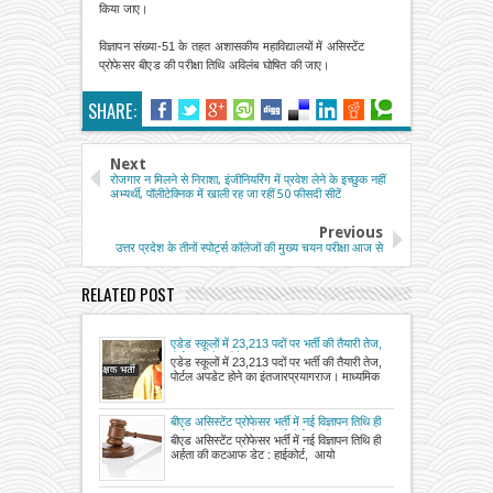
किया जाए।
विज्ञापन संख्या-51 के तहत अशासकीय महाविद्यालयों में असिस्टेंट
प्रोफेसर बीएड की परीक्षा तिथि अविलंब घोषित की जाए।
SHARE:
Next
रोजगार न मिलने से निराशा, इंजीनियरिंग में प्रवेश लेने के इच्छुक नहीं
अभ्यर्थी, पॉलीटेक्निक में खाली रह जा रहीं 50 फीसदी सीटें
Previous
उत्तर प्रदेश के तीनों स्पोर्ट्स कॉलेजों की मुख्य चयन परीक्षा आज से
RELATED POST
एडेड स्कूलों में 23,213 पदों पर भर्ती की तैयारी तेज,
पोर्टल अपडेट होने का इंतजार
एडेड स्कूलों में 23,213 पदों पर भर्ती की तैयारी तेज,
पोर्टल अपडेट होने का इंतजारप्रयागराज। माध्यमिक
बीएड असिस्टेंट प्रोफेसर भर्ती में नई विज्ञापन तिथि ही
अर्हता की कटआफ डेट : हाईकोर्ट, आयोग को दो
बीएड असिस्टेंट प्रोफेसर भर्ती में नई विज्ञापन तिथि ही
सप्ताह में शुद्धि पत्र जारी करने का दिया निर्देश
अर्हता की कटआफ डेट : हाईकोर्ट, आयो