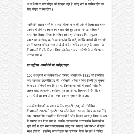
अभ्यर्थियों के पास बीएड की डिग्री नहीं है, उन्हें भर्ती में शामिल होने के
लिए बीएड करना होगा।
प्रतियोगी छात्र मोर्चा के अध्यक्ष विक्की खान की ओर से शिक्षा सेवा चयन
आयोग में सौंपे गए ज्ञापन
का हवाला देते हुए आयोग के उप सचिव ने
माध्यमिक शिक्षा परिषद के सचिव को पत्र लिखकर नियमानुसार
आवश्यक कार्रवाई करने का अनुरोध किया है, क्योंकि छात्रों की इस मांग
का निस्तारण परिषद स्तर से ही होना है।
सचिव को पत्र के माध्यम से
नियमावली में जीव विज्ञान विषय को लेकर उत्पन्न विसंगति से भी अवगत
कराया गया है।
इन मुद्दों पर अभ्यर्थियों को चाहिए राहत
105 वर्ष पुराने माध्यमिक शिक्षा परिषद अधिनियम-1921 को विलोपित
कर प्रवक्ता इंटरमीडिएट की अधिमानी अर्हता में बिना किसी पूर्व सूचना
के बीएड अनिवार्य कर दिया गया, जिससे नई भर्ती में लाखों प्रतियोगी
छात्र बाहर हो जाएंगे, इसलिए प्रवक्ता के नए विज्ञापन में गैर बीएड
अभ्यर्थियों को कम से कम एक अवसर प्रदान किया जाए।
राजकीय शिक्षकों के चयन के लिए (एलटी ग्रेड) की संशोधित
नियमावली-2024 में एलटी ग्रेड जीव विज्ञान स्वतंत्र विषय के रूप में है
और अशासकीय माध्यमिक विद्यालयों में जीव विज्ञान स्वतंत्र विषय के रूप
में समाप्त कर दिया गया है, जबकि अशासकीय व राजकीय विद्यालयों में
यूपी बोर्ड ने एक समान पाठ्यक्रम लागू कर रखा है और परीक्षा भी एक
साथ होती है। इसलिए जीव विज्ञान को स्वतंत्र विषय के रूप में घोषित