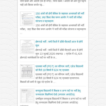
सभी खबरें और आदेश एक ही जगह। जिस खबर / आदेश को आप पूरा पढ़ना
चाहें उसे क्लिक करके पढ़...
150 अंकों की होगी बेसिक के सहायक अध्यापकों की भर्ती
परीक्षा, उप्र शिक्षा सेवा चयन आयोग ने जारी की परीक्षा
संरचना व पाठ्यक्रम
150 अंकों की होगी बेसिक के सहायक अध्यापकों की भर्ती
परीक्षा, उप्र शिक्षा सेवा चयन आयोग ने जारी की परीक्षा संरचना व पाठ्यक्रम
...
होमगार्ड भर्ती : सभी जिलों में डीवी-पीएसटी आज से होगी
शुरू
होमगार्ड भर्ती : सभी जिलों में डीवी-पीएसटी आज से होगी
शुरू 13 जुलाई 2026 लखनऊ । प्रदेश में 41,424
होमगार्ड स्वयंसेवकों के पदों पर भर्ती के ल...
प्रवक्ता भर्ती (PGT) का परिणाम जारी, एडेड विद्यालयों
को मिले 18 विषयों में 624 नए प्रवक्ता
प्रवक्ता भर्ती (PGT) का परिणाम जारी, एडेड विद्यालयों
को मिले 18 विषयों में 624 नए प्रवक्ता प्रयागराजः
शिक्षकों की कमी से जूझ रहे प्रदेश के ...
कस्तूरबा विद्यालयों में शिक्षक व अन्य पदों पर भर्ती हेतु
जनपदवार विज्ञप्तियां देखें (लगातार अपडेटेड)
उच्चीकृत कस्तूरबा विद्यालयों में शिक्षक व अन्य पदों पर भर्ती
हेतु जनपदवार विज्ञप्तियां देखें (लगातार अपडेटेड)