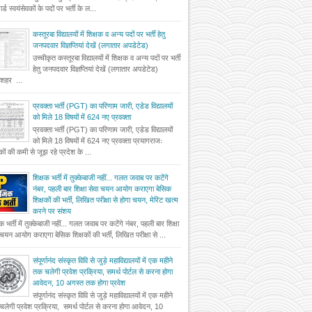
र्ड स्वयंसेवकों के पदों पर भर्ती के ल...
कस्तूरबा विद्यालयों में शिक्षक व अन्य पदों पर भर्ती हेतु
जनपदवार विज्ञप्तियां देखें (लगातार अपडेटेड)
उच्चीकृत कस्तूरबा विद्यालयों में शिक्षक व अन्य पदों पर भर्ती
हेतु जनपदवार विज्ञप्तियां देखें (लगातार अपडेटेड)
दशहर ...
प्रवक्ता भर्ती (PGT) का परिणाम जारी, एडेड विद्यालयों
को मिले 18 विषयों में 624 नए प्रवक्ता
प्रवक्ता भर्ती (PGT) का परिणाम जारी, एडेड विद्यालयों
को मिले 18 विषयों में 624 नए प्रवक्ता प्रयागराजः
षकों की कमी से जूझ रहे प्रदेश के ...
शिक्षक भर्ती में तुक्केबाजी नहीं... गलत जवाब पर कटेंगे
नंबर, पहली बार शिक्षा सेवा चयन आयोग कराएगा बेसिक
शिक्षकों की भर्ती, लिखित परीक्षा से होगा चयन, मेरिट खत्म
करने पर संशय
षक भर्ती में तुक्केबाजी नहीं... गलत जवाब पर कटेंगे नंबर, पहली बार शिक्षा
 चयन आयोग कराएगा बेसिक शिक्षकों की भर्ती, लिखित परीक्षा से ...
संपूर्णानंद संस्कृत विवि से जुड़े महाविद्यालयों में एक महीने
तक चलेगी प्रवेश प्रक्रिया, समर्थ पोर्टल से करना होगा
आवेदन, 10 अगस्त तक होगा प्रवेश
संपूर्णानंद संस्कृत विवि से जुड़े महाविद्यालयों में एक महीने
लेगी प्रवेश प्रक्रिया, समर्थ पोर्टल से करना होगा आवेदन, 10