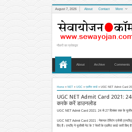
August 7, 2026
About
Contact
More
नौकरी का प्रवेशद्वार
About
Archive
Comments
Home
»
NET
»
UGC
»
एडमिट कार्ड
»
UGC NET Admit Card 2021: 2
UGC NET Admit Card 2021: 24 से 2
करके करें डाउनलोड
UGC NET Admit Card 2021: 24 से 27 दिसंबर तक के यूजीसी 
UGC NET Admit Card 2021 : नेशनल टेस्टिंग एजेंसी (एनटीए) ने द
दिए हैं। एनटीए ने यूजीसी नेट के 7 पेपरों के एडमिट कार्ड जारी कि