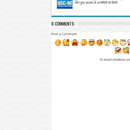
भेजे ज्ञापन
कोन हुआ बदलाव तो अभ्यर्थियों को किसी
0 COMMENTS:
Post a Comment
To insert emoticon yo