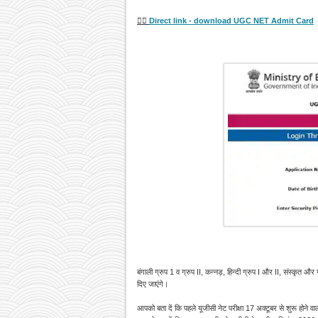
👉🏻
Direct link - download UGC NET Admit Card
बंगाली ग्रुप 1 व ग्रुप II, कन्नड़, हिन्दी ग्रुप I और II, संस्कृत और
दिए जाएंगे।
आपको बता दें कि पहले यूजीसी नेट परीक्षा 17 अक्टूबर से शुरू होने वाल