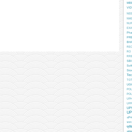
MB
VI
NE
NM
NU
EX
Pha
PR
BH
RE
RO
RR
SBI
Sof
Sto
Tec
TGT
UG
POL
POL
UP
UP
UP
UP
अग्न
चयन
प्रोफ
आंगन