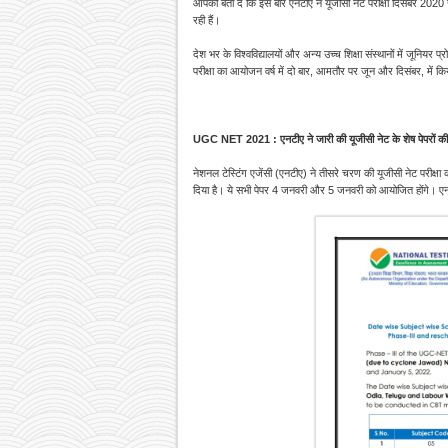
आपको बता दें कि इस बार एनटीए ने यूजीसी नेट परीक्षा दिसंबर 2020 स
रही हैं।
देश भर के विश्वविद्यालयों और अन्य उच्च शिक्षा संस्थानों में जूनिय
परीक्षा का आयोजन वर्ष में दो बार, आमतौर पर जून और दिसंबर, में कि
UGC NET 2021 : एनटीए ने जारी की यूजीसी नेट के शेष पेपरों की 
नेशनल टेस्टिंग एजेंसी (एनटीए) ने तीसरे चरण की यूजीसी नेट परीक्
दिया है। ये सभी पेपर 4 जनवरी और 5 जनवरी को आयोजित होंगे। एनटीए