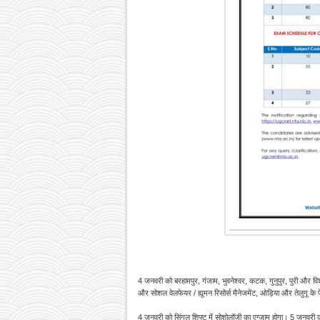
4 जनवरी को बरहामपुर, गंजाम, भुवनेश्वर, कटक, गुनुपुर, पुरी और विश
और सोशल वेलफेयर / ह्यूमन रिसोर्स मैनेजमेंट, ओड़िया और तेलुगू के प
4 जनवरी को सिंगल शिफ्ट में सोशोलॉजी का एग्जाम होगा। 5 जनवरी को 