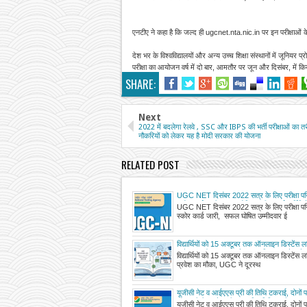
एनटीए ने कहा है कि जल्द ही ugcnet.nta.nic.in पर इन परीक्षाओं 
देश भर के विश्वविद्यालयों और अन्य उच्च शिक्षा संस्थानों में जूनिय
परीक्षा का आयोजन वर्ष में दो बार, आमतौर पर जून और दिसंबर, में कि
SHARE:
Next
2022 में बदलेगा रेलवे , SSC और IBPS की भर्ती परीक्षाओं का त
नौकरियों को लेकर यह है मोदी सरकार की योजना
RELATED POST
UGC NET दिसंबर 2022 सत्र के लिए परीक्षा पर
स्कोर कार्ड जारी, सफल घोषित उम्मीदवार ई-सर्टिफिक
UGC NET दिसंबर 2022 सत्र के लिए परीक्षा पर
डाउनलोड
स्कोर कार्ड जारी, सफल घोषित उम्मीदवार ई
विद्यार्थियों को 15 अक्टूबर तक ऑनलाइन डिस्टेंस लर्नि
प्रवेश का मौका, UGC ने दूरस्थ शिक्षा चलाने वाले
विद्यार्थियों को 15 अक्टूबर तक ऑनलाइन डिस्टेंस लर्नि
संस्थानों की सूची जारी की
प्रवेश का मौका, UGC ने दूरस्थ
यूजीसी नेट व आईएएस प्री की तिथि टकराई, दोनों पर
को, यूजीसी पर नेट की प्रस्तावित तिथि दलने का दब
यूजीसी नेट व आईएएस प्री की तिथि टकराई, दोनों पर