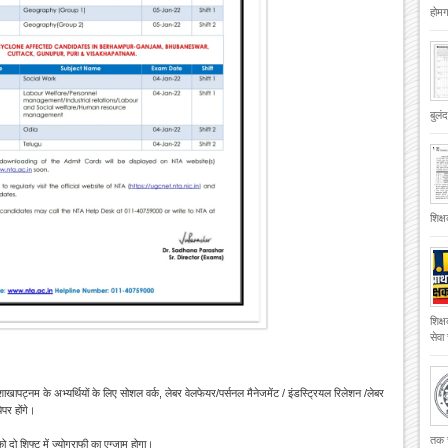
होमगा
बुलं
शिक्
शिक्
सेवा
ाखापट्नम के अभ्यर्थियों के लिए सोशल वर्क, लेबर वेलफेयर/पर्सनल मैनेजमेंट / इंडस्ट्रियल रिलेशन /लेबर
ेपर होंगे।
तक च
दो शिफ्ट में ज्योग्राफी का एग्जाम होगा।