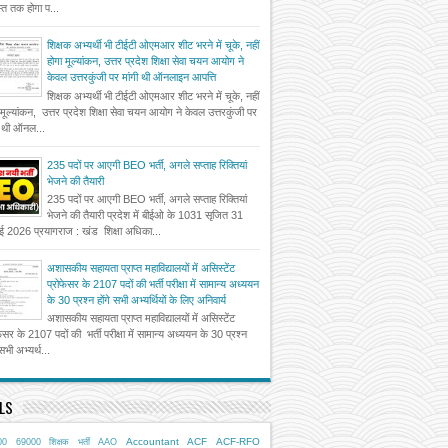
त तक होगा प...
शिक्षक अभ्यर्थी भी टीईटी ओएमआर शीट भरने में चूके, नहीं
होगा मूल्यांकन, उत्तर प्रदेश शिक्षा सेवा चयन आयोग ने
केवल उत्तरकुंजी पर मांगी थी ऑनलाइन आपत्ति
शिक्षक अभ्यर्थी भी टीईटी ओएमआर शीट भरने में चूके, नहीं
 मूल्यांकन, उत्तर प्रदेश शिक्षा सेवा चयन आयोग ने केवल उत्तरकुंजी पर
ी थी ऑनल...
235 पदों पर आएगी BEO भर्ती, अगले सप्ताह रिक्तियां
भेजने की तैयारी
235 पदों पर आएगी BEO भर्ती, अगले सप्ताह रिक्तियां
भेजने की तैयारी प्रदेश में बीईओ के 1031 सृजित 31
ई 2026 प्रयागराज : खंड शिक्षा अधिका...
अशासकीय सहायता प्राप्त महाविद्यालयों में असिस्टेंट
प्रोफेसर के 2107 पदों की भर्ती परीक्षा में सामान्य अध्ययन
के 30 प्रश्न होंगे सभी अभ्यर्थियों के लिए अनिवार्य
अशासकीय सहायता प्राप्त महाविद्यालयों में असिस्टेंट
फेसर के 2107 पदों की भर्ती परीक्षा में सामान्य अध्ययन के 30 प्रश्न
 सभी अभ्यर्थ...
LS
Accountant
ACF
ACF-RFO
00
69000 शिक्षक भर्ती
AAO