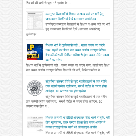
शिक्षकों की कमी से जूझ रहे प्रदेश के ...
कस्तूरबा विद्यालयों में शिक्षक व अन्य पदों पर भर्ती हेतु
जनपदवार विज्ञप्तियां देखें (लगातार अपडेटेड)
उच्चीकृत कस्तूरबा विद्यालयों में शिक्षक व अन्य पदों पर भर्ती
हेतु जनपदवार विज्ञप्तियां देखें (लगातार अपडेटेड)
बुलंदशहर ...
शिक्षक भर्ती में तुक्केबाजी नहीं... गलत जवाब पर कटेंगे
नंबर, पहली बार शिक्षा सेवा चयन आयोग कराएगा बेसिक
शिक्षकों की भर्ती, लिखित परीक्षा से होगा चयन, मेरिट खत्म
करने पर संशय
शिक्षक भर्ती में तुक्केबाजी नहीं... गलत जवाब पर कटेंगे नंबर, पहली बार शिक्षा
सेवा चयन आयोग कराएगा बेसिक शिक्षकों की भर्ती, लिखित परीक्षा से ...
संपूर्णानंद संस्कृत विवि से जुड़े महाविद्यालयों में एक महीने
तक चलेगी प्रवेश प्रक्रिया, समर्थ पोर्टल से करना होगा
आवेदन, 10 अगस्त तक होगा प्रवेश
संपूर्णानंद संस्कृत विवि से जुड़े महाविद्यालयों में एक महीने
तक चलेगी प्रवेश प्रक्रिया, समर्थ पोर्टल से करना होगा आवेदन, 10
अगस्त तक होगा प...
शिक्षक अभ्यर्थी भी टीईटी ओएमआर शीट भरने में चूके, नहीं
होगा मूल्यांकन, उत्तर प्रदेश शिक्षा सेवा चयन आयोग ने
केवल उत्तरकुंजी पर मांगी थी ऑनलाइन आपत्ति
शिक्षक अभ्यर्थी भी टीईटी ओएमआर शीट भरने में चूके, नहीं