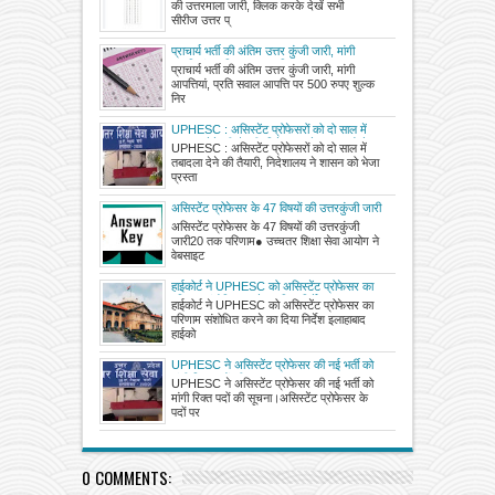
की उत्तरमाला जारी, क्लिक करके देखें सभी
सीरीज उत्तर प्
प्राचार्य भर्ती की अंतिम उत्तर कुंजी जारी, मांगी
आपत्तियां, प्रति सवाल आपत्ति पर 500 रुपए शुल्क
प्राचार्य भर्ती की अंतिम उत्तर कुंजी जारी, मांगी
निर्धारित।
आपत्तियां, प्रति सवाल आपत्ति पर 500 रुपए शुल्क
निर
UPHESC : असिस्टेंट प्रोफेसरों को दो साल में
तबादला देने की तैयारी, निदेशालय ने शासन को भेजा
UPHESC : असिस्टेंट प्रोफेसरों को दो साल में
प्रस्ताव
तबादला देने की तैयारी, निदेशालय ने शासन को भेजा
प्रस्ता
असिस्टेंट प्रोफेसर के 47 विषयों की उत्तरकुंजी जारी
असिस्टेंट प्रोफेसर के 47 विषयों की उत्तरकुंजी
जारी20 तक परिणाम● उच्चतर शिक्षा सेवा आयोग ने
वेबसाइट
हाईकोर्ट ने UPHESC को असिस्टेंट प्रोफेसर का
परिणाम संशोधित करने का दिया निर्देश
हाईकोर्ट ने UPHESC को असिस्टेंट प्रोफेसर का
परिणाम संशोधित करने का दिया निर्देश इलाहाबाद
हाईको
UPHESC ने असिस्टेंट प्रोफेसर की नई भर्ती को
मांगी रिक्त पदों की सूचना
UPHESC ने असिस्टेंट प्रोफेसर की नई भर्ती को
मांगी रिक्त पदों की सूचना।असिस्टेंट प्रोफेसर के
पदों पर
0 COMMENTS: