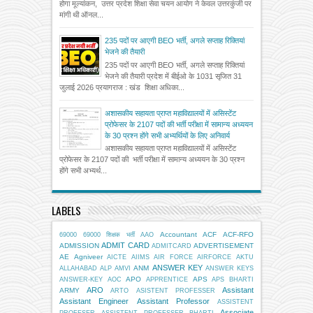
होगा मूल्यांकन, उत्तर प्रदेश शिक्षा सेवा चयन आयोग ने केवल उत्तरकुंजी पर
मांगी थी ऑनल...
235 पदों पर आएगी BEO भर्ती, अगले सप्ताह रिक्तियां
भेजने की तैयारी
235 पदों पर आएगी BEO भर्ती, अगले सप्ताह रिक्तियां
भेजने की तैयारी प्रदेश में बीईओ के 1031 सृजित 31
जुलाई 2026 प्रयागराज : खंड शिक्षा अधिका...
अशासकीय सहायता प्राप्त महाविद्यालयों में असिस्टेंट
प्रोफेसर के 2107 पदों की भर्ती परीक्षा में सामान्य अध्ययन
के 30 प्रश्न होंगे सभी अभ्यर्थियों के लिए अनिवार्य
अशासकीय सहायता प्राप्त महाविद्यालयों में असिस्टेंट
प्रोफेसर के 2107 पदों की भर्ती परीक्षा में सामान्य अध्ययन के 30 प्रश्न
होंगे सभी अभ्यर्थ...
LABELS
Accountant
ACF
ACF-RFO
69000
69000 शिक्षक भर्ती
AAO
ADMIT CARD
ADMISSION
ADVERTISEMENT
ADMITCARD
AE
Agniveer
AICTE
AIIMS
AIR FORCE
AIRFORCE
AKTU
ANSWER KEY
ANM
ALLAHABAD
ALP
AMVI
ANSWER KEYS
APO
APS
ANSWER-KEY
AOC
APPRENTICE
APS BHARTI
ARO
Assistant
ARMY
ARTO
ASISTENT PROFESSER
Assistant Engineer
Assistant Professor
ASSISTENT
Associate
PROFESER
ASSISTENT PROFESSER BHARTI