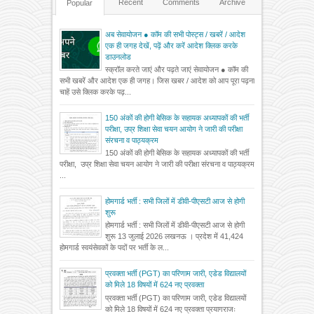
Recent
Comments
Archive
Popular
अब सेवायोजन ● कॉम की सभी पोस्ट्स / खबरें / आदेश
एक ही जगह देखें, पढ़ें और करें आदेश क्लिक करके
डाउनलोड
स्क्रॉल करते जाएं और पढ़ते जाएं सेवायोजन ● कॉम की
सभी खबरें और आदेश एक ही जगह। जिस खबर / आदेश को आप पूरा पढ़ना
चाहें उसे क्लिक करके पढ़...
150 अंकों की होगी बेसिक के सहायक अध्यापकों की भर्ती
परीक्षा, उप्र शिक्षा सेवा चयन आयोग ने जारी की परीक्षा
संरचना व पाठ्यक्रम
150 अंकों की होगी बेसिक के सहायक अध्यापकों की भर्ती
परीक्षा, उप्र शिक्षा सेवा चयन आयोग ने जारी की परीक्षा संरचना व पाठ्यक्रम
...
होमगार्ड भर्ती : सभी जिलों में डीवी-पीएसटी आज से होगी
शुरू
होमगार्ड भर्ती : सभी जिलों में डीवी-पीएसटी आज से होगी
शुरू 13 जुलाई 2026 लखनऊ । प्रदेश में 41,424
होमगार्ड स्वयंसेवकों के पदों पर भर्ती के ल...
प्रवक्ता भर्ती (PGT) का परिणाम जारी, एडेड विद्यालयों
को मिले 18 विषयों में 624 नए प्रवक्ता
प्रवक्ता भर्ती (PGT) का परिणाम जारी, एडेड विद्यालयों
को मिले 18 विषयों में 624 नए प्रवक्ता प्रयागराजः