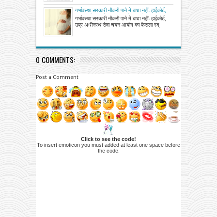
गर्भावस्था सरकारी नौकरी पाने में बाधा नहींः हाईकोर्ट,
उप्र अधीनस्थ सेवा चयन आयोग का फैसला रद्द
गर्भावस्था सरकारी नौकरी पाने में बाधा नहींः हाईकोर्ट,
उप्र अधीनस्थ सेवा चयन आयोग का फैसला रद्
0 COMMENTS:
Post a Comment
Click to see the code!
To insert emoticon you must added at least one space before
the code.