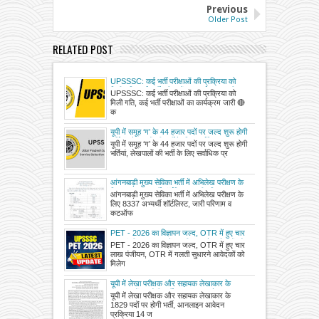
Previous
Older Post
RELATED POST
UPSSSC: कई भर्ती परीक्षाओं की प्रक्रिया को
मिली गति, कई भर्ती परीक्षाओं का कार्यक्रम जारी,
UPSSSC: कई भर्ती परीक्षाओं की प्रक्रिया को
देखें
मिली गति, कई भर्ती परीक्षाओं का कार्यक्रम जारी 🔴
क
यूपी में समूह ‘ग’ के 44 हजार पदों पर जल्द शुरू होगी
भर्तियां, लेखपालों की भर्ती के लिए सर्वाधिक प्रस्ताव
यूपी में समूह ‘ग’ के 44 हजार पदों पर जल्द शुरू होगी
भर्तियां, लेखपालों की भर्ती के लिए सर्वाधिक प्र
आंगनबाड़ी मुख्य सेविका भर्ती में अभिलेख परीक्षण के
लिए 8337 अभ्यर्थी शॉर्टलिस्ट, जारी परिणाम व
आंगनबाड़ी मुख्य सेविका भर्ती में अभिलेख परीक्षण के
कटऑफ देखें
लिए 8337 अभ्यर्थी शॉर्टलिस्ट, जारी परिणाम व
कटऑफ
PET - 2026 का विज्ञापन जल्द, OTR में हुए चार
लाख पंजीयन, OTR में गलती सुधारने आवेदकों को
PET - 2026 का विज्ञापन जल्द, OTR में हुए चार
मिलेगा मौका
लाख पंजीयन, OTR में गलती सुधारने आवेदकों को
मिलेग
यूपी में लेखा परीक्षक और सहायक लेखाकार के
1829 पदों पर होगी भर्ती, आनलाइन आवेदन
यूपी में लेखा परीक्षक और सहायक लेखाकार के
प्रक्रिया 14 जुलाई से होगी शुरू
1829 पदों पर होगी भर्ती, आनलाइन आवेदन
प्रक्रिया 14 ज