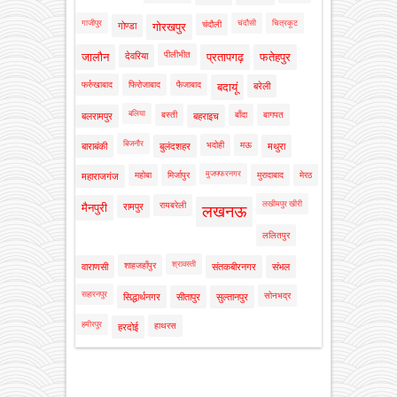
गाजीपुर
चंदौसी
चित्रकूट
चंदौली
गोण्डा
गोरखपुर
पीलीभीत
जालौन
देवरिया
प्रतापगढ़
फतेहपुर
फर्रुखाबाद
फिरोजाबाद
फैजाबाद
बदायूं
बरेली
बलिया
बस्ती
बाँदा
बागपत
बलरामपुर
बहराइच
बिजनौर
भदोही
मऊ
बाराबंकी
बुलंदशहर
मथुरा
मुजफ्फरनगर
महोबा
मिर्जापुर
मुरादाबाद
मेरठ
महाराजगंज
लखीमपुर खीरी
रायबरेली
मैनपुरी
रामपुर
लखनऊ
ललितपुर
श्रावस्ती
शाहजहाँपुर
वाराणसी
संतकबीरनगर
संभल
सहारनपुर
सोनभद्र
सिद्धार्थनगर
सीतापुर
सुल्तानपुर
हमीरपुर
हाथरस
हरदोई