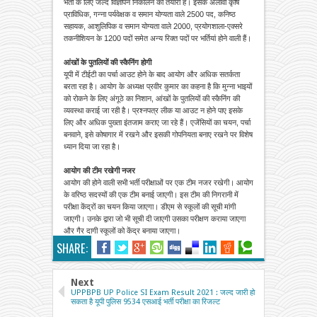
भर्ती के लिए जल्द विज्ञापन निकालने की तैयारी है। इसके अलावा कृषि
प्राविधिक, गन्ना पर्यवेक्षक व समान योग्यता वाले 2500 पद, कनिष्ठ
सहायक, आशुलिपिक व समान योग्यता वाले 2000, प्रयोगशाला-एक्सरे
तकनीशियन के 1200 पदों समेत अन्य रिक्त पदों पर भर्तियां होने वाली हैं।
आंखों के पुतलियों की स्कैनिंग होगी
यूपी में टीईटी का पर्चा आउट होने के बाद आयोग और अधिक सतर्कता
बरता रहा है। आयोग के अध्यक्ष प्रवीर कुमार का कहना है कि मुन्ना भाइयों
को रोकने के लिए अंगूठे का निशान, आंखों के पुतलियों की स्कैनिंग की
व्यवस्था कराई जा रही है। प्रश्नपत्र लीक या आउट न होने पाए इसके
लिए और अधिक पुख्ता इंतजाम कराए जा रहे हैं। एजेंसियों का चयन, पर्चा
बनवाने, इसे कोषागार में रखने और इसकी गोपनियता बनाए रखने पर विशेष
ध्यान दिया जा रहा है।
आयोग की टीम रखेगी नजर
आयोग की होने वाली सभी भर्ती परीक्षाओं पर एक टीम नजर रखेगी। आयोग
के वरिष्ठ सदस्यों की एक टीम बनाई जाएगी। इस टीम की निगरानी में
परीक्षा केंद्रों का चयन किया जाएगा। डीएम से स्कूलों की सूची मांगी
जाएगी। उनके द्वारा जो भी सूची दी जाएगी उसका परीक्षण कराया जाएगा
और गैर दागी स्कूलों को केंद्र बनाया जाएगा।
SHARE:
Next
UPPBPB UP Police SI Exam Result 2021 : जल्द जारी हो
सकता है यूपी पुलिस 9534 एसआई भर्ती परीक्षा का रिजल्ट