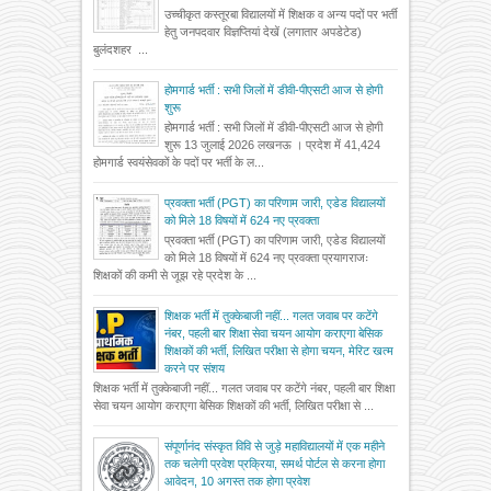
उच्चीकृत कस्तूरबा विद्यालयों में शिक्षक व अन्य पदों पर भर्ती
हेतु जनपदवार विज्ञप्तियां देखें (लगातार अपडेटेड)
बुलंदशहर ...
होमगार्ड भर्ती : सभी जिलों में डीवी-पीएसटी आज से होगी
शुरू
होमगार्ड भर्ती : सभी जिलों में डीवी-पीएसटी आज से होगी
शुरू 13 जुलाई 2026 लखनऊ । प्रदेश में 41,424
होमगार्ड स्वयंसेवकों के पदों पर भर्ती के ल...
प्रवक्ता भर्ती (PGT) का परिणाम जारी, एडेड विद्यालयों
को मिले 18 विषयों में 624 नए प्रवक्ता
प्रवक्ता भर्ती (PGT) का परिणाम जारी, एडेड विद्यालयों
को मिले 18 विषयों में 624 नए प्रवक्ता प्रयागराजः
शिक्षकों की कमी से जूझ रहे प्रदेश के ...
शिक्षक भर्ती में तुक्केबाजी नहीं... गलत जवाब पर कटेंगे
नंबर, पहली बार शिक्षा सेवा चयन आयोग कराएगा बेसिक
शिक्षकों की भर्ती, लिखित परीक्षा से होगा चयन, मेरिट खत्म
करने पर संशय
शिक्षक भर्ती में तुक्केबाजी नहीं... गलत जवाब पर कटेंगे नंबर, पहली बार शिक्षा
सेवा चयन आयोग कराएगा बेसिक शिक्षकों की भर्ती, लिखित परीक्षा से ...
संपूर्णानंद संस्कृत विवि से जुड़े महाविद्यालयों में एक महीने
तक चलेगी प्रवेश प्रक्रिया, समर्थ पोर्टल से करना होगा
आवेदन, 10 अगस्त तक होगा प्रवेश