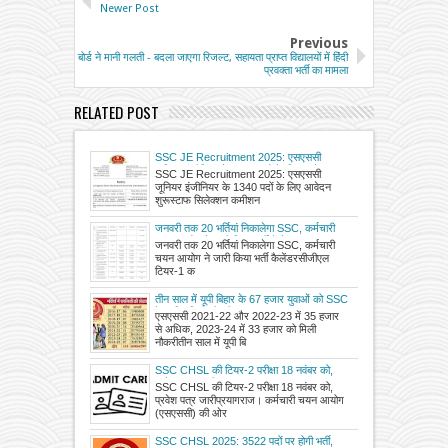
Newer Post
Previous
बोर्ड ने मानी गलती - बदला जाएगा रिजल्ट, सहायता प्राप्त विद्यालयों में हिंंदी
प्रवक्ता भर्ती का मामला
RELATED POST
SSC JE Recruitment 2025: एसएससी
जूनियर इंजीनियर के 1340 पदों के लिए आवेदन
SSC JE Recruitment 2025: एसएससी
शुरू
जूनियर इंजीनियर के 1340 पदों के लिए आवेदन
शुरूस्टाफ सिलेक्शन कमीशन
जनवरी तक 20 भर्तियां निकालेगा SSC, कर्मचारी
चयन आयोग ने जारी किया भर्ती कैलेंडर
जनवरी तक 20 भर्तियां निकालेगा SSC, कर्मचारी
चयन आयोग ने जारी किया भर्ती कैलेंडरसीजीएल
टियर-1 क
तीन साल में यूपी बिहार के 67 हजार युवाओं को SSC
के जरिए मिली नौकरी
एसएससी 2021-22 और 2022-23 में 35 हजार
से अधिक, 2023-24 में 33 हजार को मिली
नौकरीतीन साल में यूपी बि
SSC CHSL की टियर-2 परीक्षा 18 नवंबर को,
प्रवेश पत्र जारी
SSC CHSL की टियर-2 परीक्षा 18 नवंबर को,
प्रवेश पत्र जारीप्रयागराज। कर्मचारी चयन आयोग
(एसएससी) की ओर
SSC CHSL 2025: 3522 पदों पर होगी भर्ती,