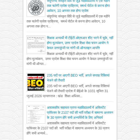
संपूर्णानंद संस्कृत विवि से जुड़े महाविद्यालयों में एक महीने
तक चलेगी प्रवेश प्रक्रिया, समर्थ पोर्टल से करना होगा
आवेदन, 10 अगस्त तक होगा प्रवेश
संपूर्णानंद संस्कृत विवि से जुड़े महाविद्यालयों में एक महीने
तक चलेगी प्रवेश प्रक्रिया, समर्थ पोर्टल से करना होगा आवेदन, 10
अगस्त तक होगा प...
शिक्षक अभ्यर्थी भी टीईटी ओएमआर शीट भरने में चूके, नहीं
होगा मूल्यांकन, उत्तर प्रदेश शिक्षा सेवा चयन आयोग ने
केवल उत्तरकुंजी पर मांगी थी ऑनलाइन आपत्ति
शिक्षक अभ्यर्थी भी टीईटी ओएमआर शीट भरने में चूके, नहीं
होगा मूल्यांकन, उत्तर प्रदेश शिक्षा सेवा चयन आयोग ने केवल उत्तरकुंजी पर
मांगी थी ऑनल...
235 पदों पर आएगी BEO भर्ती, अगले सप्ताह रिक्तियां
भेजने की तैयारी
235 पदों पर आएगी BEO भर्ती, अगले सप्ताह रिक्तियां
भेजने की तैयारी प्रदेश में बीईओ के 1031 सृजित 31
जुलाई 2026 प्रयागराज : खंड शिक्षा अधिका...
अशासकीय सहायता प्राप्त महाविद्यालयों में असिस्टेंट
प्रोफेसर के 2107 पदों की भर्ती परीक्षा में सामान्य अध्ययन
के 30 प्रश्न होंगे सभी अभ्यर्थियों के लिए अनिवार्य
अशासकीय सहायता प्राप्त महाविद्यालयों में असिस्टेंट
प्रोफेसर के 2107 पदों की भर्ती परीक्षा में सामान्य अध्ययन के 30 प्रश्न
होंगे सभी अभ्यर्थ...