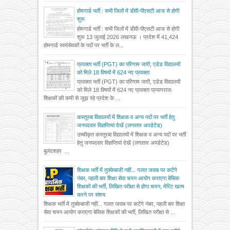
होमगार्ड भर्ती : सभी जिलों में डीवी-पीएसटी आज से होगी
शुरू
होमगार्ड भर्ती : सभी जिलों में डीवी-पीएसटी आज से होगी
शुरू 13 जुलाई 2026 लखनऊ । प्रदेश में 41,424
होमगार्ड स्वयंसेवकों के पदों पर भर्ती के ल...
प्रवक्ता भर्ती (PGT) का परिणाम जारी, एडेड विद्यालयों
को मिले 18 विषयों में 624 नए प्रवक्ता
प्रवक्ता भर्ती (PGT) का परिणाम जारी, एडेड विद्यालयों
को मिले 18 विषयों में 624 नए प्रवक्ता प्रयागराजः
शिक्षकों की कमी से जूझ रहे प्रदेश के ...
कस्तूरबा विद्यालयों में शिक्षक व अन्य पदों पर भर्ती हेतु
जनपदवार विज्ञप्तियां देखें (लगातार अपडेटेड)
उच्चीकृत कस्तूरबा विद्यालयों में शिक्षक व अन्य पदों पर भर्ती
हेतु जनपदवार विज्ञप्तियां देखें (लगातार अपडेटेड)
बुलंदशहर ...
शिक्षक भर्ती में तुक्केबाजी नहीं... गलत जवाब पर कटेंगे
नंबर, पहली बार शिक्षा सेवा चयन आयोग कराएगा बेसिक
शिक्षकों की भर्ती, लिखित परीक्षा से होगा चयन, मेरिट खत्म
करने पर संशय
शिक्षक भर्ती में तुक्केबाजी नहीं... गलत जवाब पर कटेंगे नंबर, पहली बार शिक्षा
सेवा चयन आयोग कराएगा बेसिक शिक्षकों की भर्ती, लिखित परीक्षा से ...