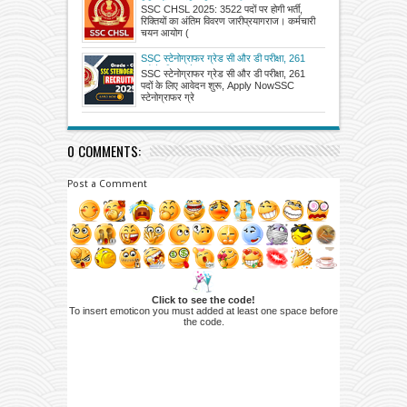
रिक्तियों का अंतिम विवरण जारी
SSC CHSL 2025: 3522 पदों पर होगी भर्ती,
रिक्तियों का अंतिम विवरण जारीप्रयागराज। कर्मचारी
चयन आयोग (
SSC स्टेनोग्राफर ग्रेड सी और डी परीक्षा, 261
पदों के लिए आवेदन शुरू, Apply Now
SSC स्टेनोग्राफर ग्रेड सी और डी परीक्षा, 261
पदों के लिए आवेदन शुरू, Apply NowSSC
स्टेनोग्राफर ग्रे
0 COMMENTS:
Post a Comment
Click to see the code!
To insert emoticon you must added at least one space before
the code.