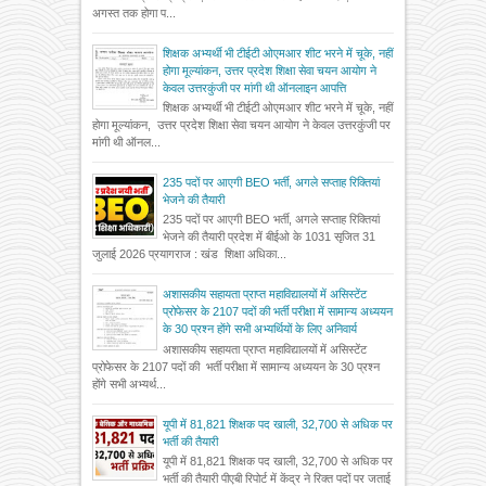
अगस्त तक होगा प...
शिक्षक अभ्यर्थी भी टीईटी ओएमआर शीट भरने में चूके, नहीं
होगा मूल्यांकन, उत्तर प्रदेश शिक्षा सेवा चयन आयोग ने
केवल उत्तरकुंजी पर मांगी थी ऑनलाइन आपत्ति
शिक्षक अभ्यर्थी भी टीईटी ओएमआर शीट भरने में चूके, नहीं
होगा मूल्यांकन, उत्तर प्रदेश शिक्षा सेवा चयन आयोग ने केवल उत्तरकुंजी पर
मांगी थी ऑनल...
235 पदों पर आएगी BEO भर्ती, अगले सप्ताह रिक्तियां
भेजने की तैयारी
235 पदों पर आएगी BEO भर्ती, अगले सप्ताह रिक्तियां
भेजने की तैयारी प्रदेश में बीईओ के 1031 सृजित 31
जुलाई 2026 प्रयागराज : खंड शिक्षा अधिका...
अशासकीय सहायता प्राप्त महाविद्यालयों में असिस्टेंट
प्रोफेसर के 2107 पदों की भर्ती परीक्षा में सामान्य अध्ययन
के 30 प्रश्न होंगे सभी अभ्यर्थियों के लिए अनिवार्य
अशासकीय सहायता प्राप्त महाविद्यालयों में असिस्टेंट
प्रोफेसर के 2107 पदों की भर्ती परीक्षा में सामान्य अध्ययन के 30 प्रश्न
होंगे सभी अभ्यर्थ...
यूपी में 81,821 शिक्षक पद खाली, 32,700 से अधिक पर
भर्ती की तैयारी
यूपी में 81,821 शिक्षक पद खाली, 32,700 से अधिक पर
भर्ती की तैयारी पीएबी रिपोर्ट में केंद्र ने रिक्त पदों पर जताई