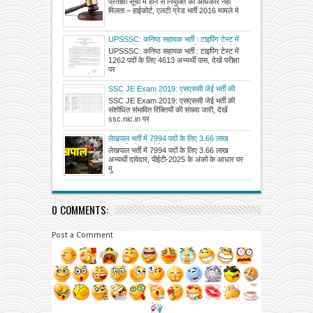
प्रतीक्षा सूची में होने से नियुक्ति का अधिकार नहीं
याचिका खारिज की
मिलता – हाईकोर्ट, एलटी ग्रेड भर्ती 2016 मामले मे
UPSSSC: कनिष्ठ सहायक भर्ती : टाइपिंग टेस्ट में
1262 पदों के लिए 4613 अभ्यर्थी पास, देखें परीक्षा
UPSSSC: कनिष्ठ सहायक भर्ती : टाइपिंग टेस्ट में
परिणाम और विज्ञप्ति
1262 पदों के लिए 4613 अभ्यर्थी पास, देखें परीक्षा
पर
SSC JE Exam 2019: एसएससी जेई भर्ती की
संशोधित संभावित रिक्तियों की संख्या जारी, देखें
SSC JE Exam 2019: एसएससी जेई भर्ती की
संशोधित संभावित रिक्तियों की संख्या जारी, देखें
ssc.nic.in पर
लेखपाल भर्ती में 7994 पदों के लिए 3.66 लाख
अभ्यर्थी दावेदार, पीईटी-2025 के अंकों के आधार पर
लेखपाल भर्ती में 7994 पदों के लिए 3.66 लाख
मुख्य परीक्षा के लिए कटआफ जारी
अभ्यर्थी दावेदार, पीईटी-2025 के अंकों के आधार पर
मु
0 COMMENTS:
Post a Comment