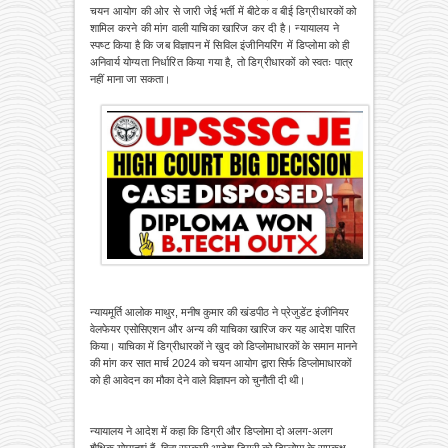
चयन आयोग की ओर से जारी जेई भर्ती में बीटेक व बीई डिग्रीधारकों को
शामिल करने की मांग वाली याचिका खारिज कर दी है। न्यायालय ने
स्पष्ट किया है कि जब विज्ञापन में सिविल इंजीनियरिंग में डिप्लोमा को ही
अनिवार्य योग्यता निर्धारित किया गया है, तो डिग्रीधारकों को स्वतः पात्र
नहीं माना जा सकता।
न्यायमूर्ति आलोक माथुर, मनीष कुमार की खंडपीठ ने प्रेजुडेंट इंजीनियर
वेलफेयर एसोसिएशन और अन्य की याचिका खारिज कर यह आदेश पारित
किया। याचिका में डिग्रीधारकों ने खुद को डिप्लोमाधारकों के समान मानने
की मांग कर सात मार्च 2024 को चयन आयोग द्वारा सिर्फ डिप्लोमाधारकों
को ही आवेदन का मौका देने वाले विज्ञापन को चुनौती दी थी।
न्यायालय ने आदेश में कहा कि डिग्री और डिप्लोमा दो अलग-अलग