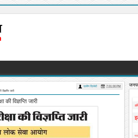
जनपद
प्रवीण त्रिवेदी
7:01:00 PM
 विज्ञप्ति जारी
ा की विज्ञप्ति जारी
अं
इ
गाज