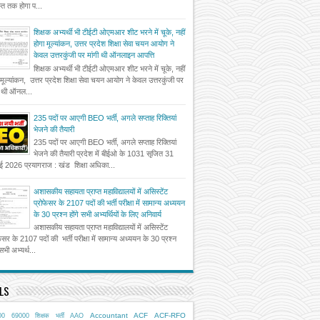
त तक होगा प...
शिक्षक अभ्यर्थी भी टीईटी ओएमआर शीट भरने में चूके, नहीं
होगा मूल्यांकन, उत्तर प्रदेश शिक्षा सेवा चयन आयोग ने
केवल उत्तरकुंजी पर मांगी थी ऑनलाइन आपत्ति
शिक्षक अभ्यर्थी भी टीईटी ओएमआर शीट भरने में चूके, नहीं
 मूल्यांकन, उत्तर प्रदेश शिक्षा सेवा चयन आयोग ने केवल उत्तरकुंजी पर
ी थी ऑनल...
235 पदों पर आएगी BEO भर्ती, अगले सप्ताह रिक्तियां
भेजने की तैयारी
235 पदों पर आएगी BEO भर्ती, अगले सप्ताह रिक्तियां
भेजने की तैयारी प्रदेश में बीईओ के 1031 सृजित 31
ई 2026 प्रयागराज : खंड शिक्षा अधिका...
अशासकीय सहायता प्राप्त महाविद्यालयों में असिस्टेंट
प्रोफेसर के 2107 पदों की भर्ती परीक्षा में सामान्य अध्ययन
के 30 प्रश्न होंगे सभी अभ्यर्थियों के लिए अनिवार्य
अशासकीय सहायता प्राप्त महाविद्यालयों में असिस्टेंट
फेसर के 2107 पदों की भर्ती परीक्षा में सामान्य अध्ययन के 30 प्रश्न
 सभी अभ्यर्थ...
LS
Accountant
ACF
ACF-RFO
00
69000 शिक्षक भर्ती
AAO