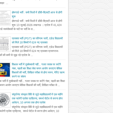
दशहर ...
होमगार्ड भर्ती : सभी जिलों में डीवी-पीएसटी आज से होगी
शुरू
होमगार्ड भर्ती : सभी जिलों में डीवी-पीएसटी आज से होगी
शुरू 13 जुलाई 2026 लखनऊ । प्रदेश में 41,424
र्ड स्वयंसेवकों के पदों पर भर्ती के ल...
प्रवक्ता भर्ती (PGT) का परिणाम जारी, एडेड विद्यालयों
को मिले 18 विषयों में 624 नए प्रवक्ता
प्रवक्ता भर्ती (PGT) का परिणाम जारी, एडेड विद्यालयों
को मिले 18 विषयों में 624 नए प्रवक्ता प्रयागराजः
षकों की कमी से जूझ रहे प्रदेश के ...
शिक्षक भर्ती में तुक्केबाजी नहीं... गलत जवाब पर कटेंगे
नंबर, पहली बार शिक्षा सेवा चयन आयोग कराएगा बेसिक
शिक्षकों की भर्ती, लिखित परीक्षा से होगा चयन, मेरिट खत्म
करने पर संशय
षक भर्ती में तुक्केबाजी नहीं... गलत जवाब पर कटेंगे नंबर, पहली बार शिक्षा
 चयन आयोग कराएगा बेसिक शिक्षकों की भर्ती, लिखित परीक्षा से ...
संपूर्णानंद संस्कृत विवि से जुड़े महाविद्यालयों में एक महीने
तक चलेगी प्रवेश प्रक्रिया, समर्थ पोर्टल से करना होगा
आवेदन, 10 अगस्त तक होगा प्रवेश
संपूर्णानंद संस्कृत विवि से जुड़े महाविद्यालयों में एक महीने
लेगी प्रवेश प्रक्रिया, समर्थ पोर्टल से करना होगा आवेदन, 10