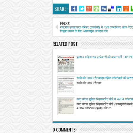
SHARE:
Next
राष्ट्रीय उत्पादकता परिषद (एनपीसी) ने 459 एग्जामिनर ऑफ पेटेंट
नियुक्त करने के लिए ऑनलाइन आवेदन मांगे
RELATED POST
पुरुष व महिला सब इंस्पेक्टरों की बम्पर भर्ती, UP
RECRUITMENT
रेलवे को 2000 से ज्यादा महिला कांस्टेबलों की जरु
रेलवे को 2000 से ज्या
वेस्ट बंगाल पुलिस रिक्रूटमेंट बोर्ड में 4284 कांस्टे
भर्ती के लिए आवेदन आमंत्रित
वेस्ट बंगाल पुलिस रिक्रूटमेंट बोर्ड (डब्ल्यूबीपीआरबी),
4284 कांस्टेबल (पुरुष) की भर
0 COMMENTS: