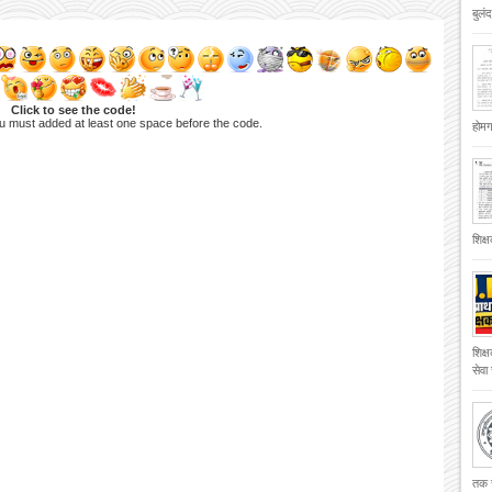
बुलं
Click to see the code!
u must added at least one space before the code.
होमगा
शिक्
शिक्
सेवा
तक च