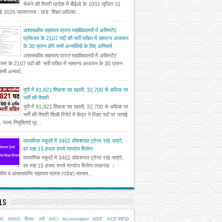
भेजने की तैयारी प्रदेश में बीईओ के 1031 सृजित 31
ई 2026 प्रयागराज : खंड शिक्षा अधिका...
अशासकीय सहायता प्राप्त महाविद्यालयों में असिस्टेंट
प्रोफेसर के 2107 पदों की भर्ती परीक्षा में सामान्य अध्ययन
के 30 प्रश्न होंगे सभी अभ्यर्थियों के लिए अनिवार्य
अशासकीय सहायता प्राप्त महाविद्यालयों में असिस्टेंट
फेसर के 2107 पदों की भर्ती परीक्षा में सामान्य अध्ययन के 30 प्रश्न
 सभी अभ्यर्थ...
यूपी में 81,821 शिक्षक पद खाली, 32,700 से अधिक पर
भर्ती की तैयारी
यूपी में 81,821 शिक्षक पद खाली, 32,700 से अधिक पर
भर्ती की तैयारी पीएबी रिपोर्ट में केंद्र ने रिक्त पदों पर जताई
, जल्द नियुक्तियां पूर...
माध्यमिक स्कूलों में 3402 वोकेशनल ट्रेनर रखे जाएंगे,
हर माह 15 हजार रुपये मानदेय मिलेगा
माध्यमिक स्कूलों में 3402 वोकेशनल ट्रेनर रखे जाएंगे,
हर माह 15 हजार रुपये मानदेय मिलेगा लखनऊ ।
ीय व आशासकीय सहायता प्राप्त (एडेड) माध्यम...
LS
Accountant
ACF
ACF-RFO
00
69000 शिक्षक भर्ती
AAO