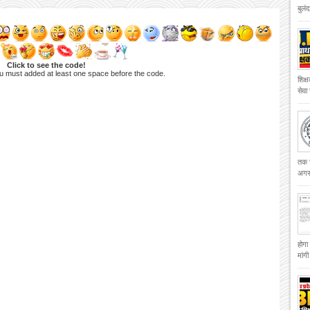
बुलं
Click to see the code!
u must added at least one space before the code.
शिक्
सेवा
तक च
अगस्
होगा
मांग