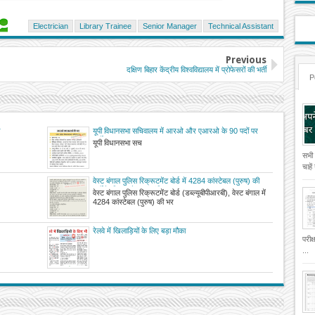
Electrician
Library Trainee
Senior Manager
Technical Assistant
Previous
दक्षिण बिहार केंद्रीय विश्वविद्यालय में प्रोफेसरों की भर्ती
P
यूपी विधानसभा सचिवालय में आरओ और एआरओ के 90 पदों पर
भर्ती
यूपी विधानसभा सच
सभी
चाहे
वेस्ट बंगाल पुलिस रिक्रूटमेंट बोर्ड में 4284 कांस्टेबल (पुरुष) की
भर्ती के लिए आवेदन आमंत्रित
वेस्ट बंगाल पुलिस रिक्रूटमेंट बोर्ड (डब्ल्यूबीपीआरबी), वेस्ट बंगाल में
4284 कांस्टेबल (पुरुष) की भर
रेलवे में खिलाड़ियों के लिए बड़ा मौका
परीक
...