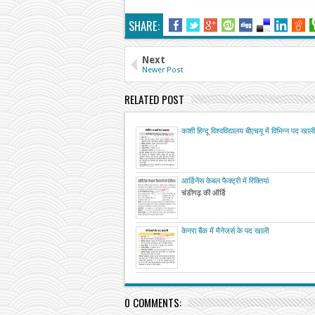
SHARE:
Next
Newer Post
RELATED POST
काशी हिन्दू विश्वविद्यालय बीएचयू में विभिन्न पद खाली
आर्डिनेंस केबल फैक्ट्री में रिक्तियां
चंडीगढ़ की ऑर्डि
केनरा बैंक में मैनेजर्स के पद खाली
0 COMMENTS: