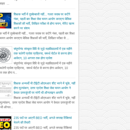
दशहर ...
शिक्षक भर्ती में तुक्केबाजी नहीं... गलत जवाब पर कटेंगे
नंबर, पहली बार शिक्षा सेवा चयन आयोग कराएगा बेसिक
शिक्षकों की भर्ती, लिखित परीक्षा से होगा चयन, मेरिट खत्म
करने पर संशय
षक भर्ती में तुक्केबाजी नहीं... गलत जवाब पर कटेंगे नंबर, पहली बार शिक्षा
 चयन आयोग कराएगा बेसिक शिक्षकों की भर्ती, लिखित परीक्षा से ...
संपूर्णानंद संस्कृत विवि से जुड़े महाविद्यालयों में एक महीने
तक चलेगी प्रवेश प्रक्रिया, समर्थ पोर्टल से करना होगा
आवेदन, 10 अगस्त तक होगा प्रवेश
संपूर्णानंद संस्कृत विवि से जुड़े महाविद्यालयों में एक महीने
लेगी प्रवेश प्रक्रिया, समर्थ पोर्टल से करना होगा आवेदन, 10
त तक होगा प...
शिक्षक अभ्यर्थी भी टीईटी ओएमआर शीट भरने में चूके, नहीं
होगा मूल्यांकन, उत्तर प्रदेश शिक्षा सेवा चयन आयोग ने
केवल उत्तरकुंजी पर मांगी थी ऑनलाइन आपत्ति
शिक्षक अभ्यर्थी भी टीईटी ओएमआर शीट भरने में चूके, नहीं
 मूल्यांकन, उत्तर प्रदेश शिक्षा सेवा चयन आयोग ने केवल उत्तरकुंजी पर
ी थी ऑनल...
235 पदों पर आएगी BEO भर्ती, अगले सप्ताह रिक्तियां
भेजने की तैयारी
235 पदों पर आएगी BEO भर्ती, अगले सप्ताह रिक्तियां