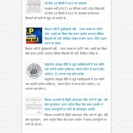
को मिले 18 विषयों में 624 नए प्रवक्ता
प्रवक्ता भर्ती (PGT) का परिणाम जारी, एडेड विद्यालयों
को मिले 18 विषयों में 624 नए प्रवक्ता प्रयागराजः
शिक्षकों की कमी से जूझ रहे प्रदेश के ...
शिक्षक भर्ती में तुक्केबाजी नहीं... गलत जवाब पर कटेंगे
नंबर, पहली बार शिक्षा सेवा चयन आयोग कराएगा बेसिक
शिक्षकों की भर्ती, लिखित परीक्षा से होगा चयन, मेरिट खत्म
करने पर संशय
शिक्षक भर्ती में तुक्केबाजी नहीं... गलत जवाब पर कटेंगे नंबर, पहली बार शिक्षा
सेवा चयन आयोग कराएगा बेसिक शिक्षकों की भर्ती, लिखित परीक्षा से ...
संपूर्णानंद संस्कृत विवि से जुड़े महाविद्यालयों में एक महीने
तक चलेगी प्रवेश प्रक्रिया, समर्थ पोर्टल से करना होगा
आवेदन, 10 अगस्त तक होगा प्रवेश
संपूर्णानंद संस्कृत विवि से जुड़े महाविद्यालयों में एक महीने
तक चलेगी प्रवेश प्रक्रिया, समर्थ पोर्टल से करना होगा आवेदन, 10
अगस्त तक होगा प...
शिक्षक अभ्यर्थी भी टीईटी ओएमआर शीट भरने में चूके, नहीं
होगा मूल्यांकन, उत्तर प्रदेश शिक्षा सेवा चयन आयोग ने
केवल उत्तरकुंजी पर मांगी थी ऑनलाइन आपत्ति
शिक्षक अभ्यर्थी भी टीईटी ओएमआर शीट भरने में चूके, नहीं
होगा मूल्यांकन, उत्तर प्रदेश शिक्षा सेवा चयन आयोग ने केवल उत्तरकुंजी पर
मांगी थी ऑनल...