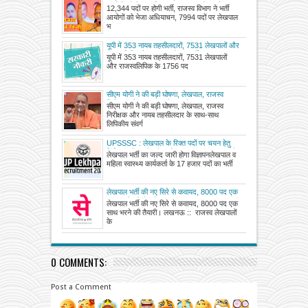
आयोगों को भेजा अधियाचन, 7994 पदों पर लेखपाल
12,344 पदों पर होगी भर्ती, राजस्व विभाग ने भर्ती
भर्ती
आयोगों को भेजा अधियाचन, 7994 पदों पर लेखपाल
भ
यूपी में 353 नायब तहसीलदारों, 7531 लेखपालों और
राजस्वलिपिक के 1756 पदों पर भर्ती जल्द
यूपी में 353 नायब तहसीलदारों, 7531 लेखपालों
और राजस्वलिपिक के 1756 पद
सीएम योगी ने की बड़ी घोषणा, लेखपाल, राजस्व
निरीक्षक और नायब तहसीलदार के साथ-साथ
सीएम योगी ने की बड़ी घोषणा, लेखपाल, राजस्व
लिपिकीय संवर्ग के करीब 8700 पदों पर तत्काल
निरीक्षक और नायब तहसीलदार के साथ-साथ
नियुक्ति का निर्देश
लिपिकीय संवर्ग
UPSSSC : लेखपाल के रिक्त पदों पर चयन हेतु
लिखित परीक्षा की परीक्षा योजना एवं पाठ्यक्रम जारी,
लेखपाल भर्ती का जल्द जारी होगा विज्ञापनलेखपाल व
देखें
महिला स्वास्थ्य कार्यकर्ता के 17 हजार पदों का भर्ती
लेखपाल भर्ती की नए सिरे से कवायद, 8000 पद एक
साथ भरने की तैयारी
लेखपाल भर्ती की नए सिरे से कवायद, 8000 पद एक
साथ भरने की तैयारी। लखनऊ :: राजस्व लेखपालों
के
0 COMMENTS:
Post a Comment