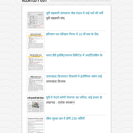
यूपी सहकारी संस्थागत सेवा मंडल में कई पदों की भर्ती
: विज्ञप्ति देखें
यूपी सहकारी संस्
हरियाणा पथ परिवहन निगम में 10 वीं पास के लिए
नौकरी
भारत हैवी इलेक्ट्रिकल्स लिमिटेड में अप्रेंटिसशिप के
लिए अवसर
उत्तराखंड डिजास्टर रिकवरी में इंजीनियर समेत कई
पदों की भर्ती
उत्तराखंड डिजास
यूपी में मेट्रो बनेगी रोजगार का जरिया, कई हजार हो
सकते है लाभान्वित
लखनऊ : प्रदेश सरक
सीमा सुरक्षा बल में होंगी 230 भर्तियाँ