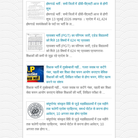
होमगार्ड भर्ती : सभी जिलों में डीवी-पीएसटी आज से होगी
शुरू
होमगार्ड भर्ती : सभी जिलों में डीवी-पीएसटी आज से होगी
शुरू 13 जुलाई 2026 लखनऊ । प्रदेश में 41,424
होमगार्ड स्वयंसेवकों के पदों पर भर्ती के ल...
प्रवक्ता भर्ती (PGT) का परिणाम जारी, एडेड विद्यालयों
को मिले 18 विषयों में 624 नए प्रवक्ता
प्रवक्ता भर्ती (PGT) का परिणाम जारी, एडेड विद्यालयों
को मिले 18 विषयों में 624 नए प्रवक्ता प्रयागराजः
शिक्षकों की कमी से जूझ रहे प्रदेश के ...
शिक्षक भर्ती में तुक्केबाजी नहीं... गलत जवाब पर कटेंगे
नंबर, पहली बार शिक्षा सेवा चयन आयोग कराएगा बेसिक
शिक्षकों की भर्ती, लिखित परीक्षा से होगा चयन, मेरिट खत्म
करने पर संशय
शिक्षक भर्ती में तुक्केबाजी नहीं... गलत जवाब पर कटेंगे नंबर, पहली बार शिक्षा
सेवा चयन आयोग कराएगा बेसिक शिक्षकों की भर्ती, लिखित परीक्षा से ...
संपूर्णानंद संस्कृत विवि से जुड़े महाविद्यालयों में एक महीने
तक चलेगी प्रवेश प्रक्रिया, समर्थ पोर्टल से करना होगा
आवेदन, 10 अगस्त तक होगा प्रवेश
संपूर्णानंद संस्कृत विवि से जुड़े महाविद्यालयों में एक महीने
तक चलेगी प्रवेश प्रक्रिया, समर्थ पोर्टल से करना होगा आवेदन, 10
अगस्त तक होगा प...