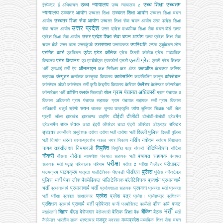
उच्च न्यायालय
उच्च शिक्षा
उच्चतम
इंस्पेक्टर
ई अधियाचन
उच्च न्यायालय z
न्यायालय
उच्चतर आयोग
उच्चतर शिक्षा आयोग
उच्चतर शिक्षा
उच्चतर शिक्षा चयन
उच्चतर शिक्षा सेवा आयोग
आयोग
उच्चतर शिक्षा सेवा चयन आयोग
उतर प्रदेश शिक्षा
उत्तर प्रदेश
सेवा चयन आयोग
उत्तर प्रदेश माध्यमिक शिक्षा सेवा चयन बोर्ड
उत्तर
उत्तर प्रदेश शिक्षा सेवा चयन आयोग
प्रदेश शिक्षा सेवा आयोग
उत्तर प्रदेश शिक्षा सेवा
उत्तरमाला
उपस्थिति
चयन बोर्ड
उत्तर माला
उत्तरकुंजी
उत्तराखण्ड
उप्पस
एजूकेशन लोन
एडमिट कार्ड
एडेड
एडेड कॉलेज
एडमिशन
एडेड डिग्री कॉलेज
एडेड माध्यमिक
एलटी ग्रेड
एडेड विद्यालय
विद्यालय
एप
एमबीबीएस
एयरफोर्स
एलटी
एलटी ग्रेड शिक्षक
ऑनलाइन
कटऑफ
भर्ती
एसआई भर्ती
ऐप
कक्ष निरीक्षण
कट ऑफ
कंडक्टर
कनिष्ठ
कंप्यूटर
काउंसलिंग
कांस्टेबल
सहायक
कर्नाटक
कस्तूरबा विद्यालय
काउंसिलिंग
कानून
कैलेंडर
कांस्टेबल जीडी
कांस्टेबल भर्ती
कृषि
केंद्रीय विद्यालय
कैरियर
कैलेण्डर
कॉन्स्टेबल
ग्राम पंचायत अधिकारी
कोचिंग
क्लर्क
खेल
कॉन्स्टेबल भर्ती
खिलाड़ी
ग्राम पंचायत व
विकास अधिकारी
ग्राम पंचायत सहायक
ग्राम पंचायत सहायक भर्ती
ग्राम विकास
चयन
जांच
अधिकारी
चतुर्थ श्रेणी
चालक
चुनाव
छात्रवृत्ति
जूनियर शिक्षक भर्ती
जेल
टीईटी
टीजीटी
प्रहरी
जॉब्स
झारखंड
झारखण्ड
टाइपिंग
टीजीटी-पीजीटी
ट्रेडमैन
डाक सेवक
डॉक्टर
ट्रेडसमैन
डाटा इंट्री ऑपरेटर
डाटा एंट्री ऑपरेटर
डीएलएड
ड्राइवर
दिल्ली पुलिस
तकनीकी अनुदेशक
दरोगा
दरोगा भर्ती
दारोगा भर्ती
दिल्ली पुलिस
धरना
नर्सिंग
नवोदय
भर्ती
दिव्यांग
धरना-प्रदर्शन
नकल
नगर निकाय
नवोदय विद्यालय
नियुक्ति
नायब तहसीलदार
नियमावली
नोटिफिकेशन
नियुक्ति पत्र
नोकरी
नोटिस
नौकरी
नौसेना
पंचायत सहायक
नौसना
न्यायधीश
पंचयात सहायक भर्ती
पंचायत
परीक्षा
परीक्षाफल
सहायक भर्ती
पढ़ाई
परिचालक
परिणाम
परीक्षा z
परीक्षा कैलेंडर
पुलिस
पाठ्यक्रम
पीसीएस
पाठयक्रम
पात्रता
पालीटेक्निक
पीएचडी
पुलिस कॉन्स्टेबल
पुलिस भर्ती
पेपर लीक
पैरामेडिकल
पॉलिटेक्निक
पॉलीटेक्निक
प्रदर्शन
प्रधानचार्य
भर्ती
प्रधानाचार्य भर्ती
प्रवक्ता
प्रधानाचार्य
प्रयोगशाला सहायक
प्रवक्ता भर्ती
प्रवक्ता
प्रवेश
प्रवेश पत्र
भर्ती परीक्षा
प्रवक्ता साक्षात्कार
प्रवेश।
प्रवेशपत्र
प्रशिक्षक
प्रशिक्षण
प्राचार्य भर्ती
प्रोफेसर
फीस
बजट
प्राचार्य
फर्जी
फार्मासिस्ट
फार्मेसी
फॉर्म
भर्ती
बिहार
बैंकिंग
बीएड
बेरोजगार
बेसिक शिक्षा
बैठक
बर्खास्तगी
बेरोजगारी
बैंक
भर्ती
मजदूर
मध्यप्रदेश
कैलेण्डर
भारतीय डाक
भ्रष्टाचार
मदरसा
मध्यमिक शिक्षा सेवा चयन