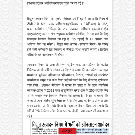
विभिन्न पदों पर भर्ती की प्रक्रिया शुरू कर दी गई है।
विद्युत उत्पादन निगम के प्रबंध निदेशक एपी मिश्र ने बताया कि निगम में
टीजी-2 के 592, अवर अभियंता (इलेक्टिकल व मैकेनिकल) के 252,
अवर अभियंता (सिविल) के 23, सहायक अभियंता (कंट्रोल एंड
इंस्ट्रूमेंटल) के 11 और सहायक अभियंता (सिविल) के 20 पदों के लिए
फिलहाल विज्ञापन निकाला जा रहा है। 25 जुलाई से 17 अगस्त तक
आवेदन किए जा सकेंगे। विद्युत सेवा आयोग (उत्पादन निगम) के जरिए
होने वाली भर्तियों के लिए सितंबर में लिखित परीक्षा करायी जाएगी। लिखित
परीक्षा के बाद साक्षात्कार भी होगा।
उत्पादन निगम के साथ ही उत्तर प्रदेश पावर कारपोरेशन के प्रबंध
निदेशक का भी दायित्व संभाल रहे मिश्र ने बताया कि कारपोरेशन के तहत
मध्यांचल, पूर्वाचल, दक्षिणांचल, पश्चिमांचल, केस्को, ट्रांस्को एवं कारपोरेट
कार्यालय में समूह ग व घ के रिक्त पदों को भरने के लिए भी जल्द प्रक्रिया
शुरू होगी। 1प्रबंध निदेशक ने बताया कि समूह ग के तहत कार्यालय
सहायक-तृतीय के 2311 तथा आशुलिपिक ग्रेड-तीन के 255 पदों के लिए
अगले सप्ताह तक विज्ञापन निकाला जा सकता है। मिश्र ने बताया कि
जल्द से जल्द भर्तियां सुनिश्चित करने के लिए उत्तर प्रदेश अधीनस्थ सेवा
चयन आयोग से भी संपर्क किया है। इस पर विचार किया जा रहा है कि
भर्तियां सिर्फ लिखित परीक्षा के आधार पर ही हों। साक्षात्कार की व्यवस्था न
रहे।