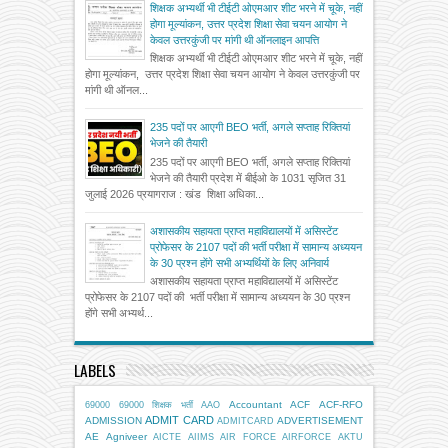
शिक्षक अभ्यर्थी भी टीईटी ओएमआर शीट भरने में चूके, नहीं
होगा मूल्यांकन, उत्तर प्रदेश शिक्षा सेवा चयन आयोग ने
केवल उत्तरकुंजी पर मांगी थी ऑनलाइन आपत्ति
शिक्षक अभ्यर्थी भी टीईटी ओएमआर शीट भरने में चूके, नहीं
होगा मूल्यांकन, उत्तर प्रदेश शिक्षा सेवा चयन आयोग ने केवल उत्तरकुंजी पर
मांगी थी ऑनल...
235 पदों पर आएगी BEO भर्ती, अगले सप्ताह रिक्तियां
भेजने की तैयारी
235 पदों पर आएगी BEO भर्ती, अगले सप्ताह रिक्तियां
भेजने की तैयारी प्रदेश में बीईओ के 1031 सृजित 31
जुलाई 2026 प्रयागराज : खंड शिक्षा अधिका...
अशासकीय सहायता प्राप्त महाविद्यालयों में असिस्टेंट
प्रोफेसर के 2107 पदों की भर्ती परीक्षा में सामान्य अध्ययन
के 30 प्रश्न होंगे सभी अभ्यर्थियों के लिए अनिवार्य
अशासकीय सहायता प्राप्त महाविद्यालयों में असिस्टेंट
प्रोफेसर के 2107 पदों की भर्ती परीक्षा में सामान्य अध्ययन के 30 प्रश्न
होंगे सभी अभ्यर्थ...
LABELS
Accountant
ACF
ACF-RFO
69000
69000 शिक्षक भर्ती
AAO
ADMIT CARD
ADMISSION
ADVERTISEMENT
ADMITCARD
AE
Agniveer
AICTE
AIIMS
AIR FORCE
AIRFORCE
AKTU