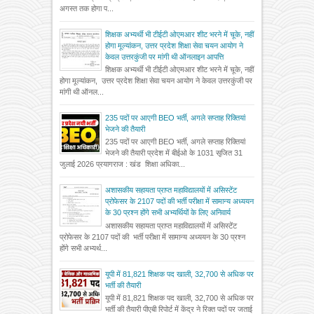
अगस्त तक होगा प...
शिक्षक अभ्यर्थी भी टीईटी ओएमआर शीट भरने में चूके, नहीं
होगा मूल्यांकन, उत्तर प्रदेश शिक्षा सेवा चयन आयोग ने
केवल उत्तरकुंजी पर मांगी थी ऑनलाइन आपत्ति
शिक्षक अभ्यर्थी भी टीईटी ओएमआर शीट भरने में चूके, नहीं
होगा मूल्यांकन, उत्तर प्रदेश शिक्षा सेवा चयन आयोग ने केवल उत्तरकुंजी पर
मांगी थी ऑनल...
235 पदों पर आएगी BEO भर्ती, अगले सप्ताह रिक्तियां
भेजने की तैयारी
235 पदों पर आएगी BEO भर्ती, अगले सप्ताह रिक्तियां
भेजने की तैयारी प्रदेश में बीईओ के 1031 सृजित 31
जुलाई 2026 प्रयागराज : खंड शिक्षा अधिका...
अशासकीय सहायता प्राप्त महाविद्यालयों में असिस्टेंट
प्रोफेसर के 2107 पदों की भर्ती परीक्षा में सामान्य अध्ययन
के 30 प्रश्न होंगे सभी अभ्यर्थियों के लिए अनिवार्य
अशासकीय सहायता प्राप्त महाविद्यालयों में असिस्टेंट
प्रोफेसर के 2107 पदों की भर्ती परीक्षा में सामान्य अध्ययन के 30 प्रश्न
होंगे सभी अभ्यर्थ...
यूपी में 81,821 शिक्षक पद खाली, 32,700 से अधिक पर
भर्ती की तैयारी
यूपी में 81,821 शिक्षक पद खाली, 32,700 से अधिक पर
भर्ती की तैयारी पीएबी रिपोर्ट में केंद्र ने रिक्त पदों पर जताई