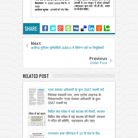
SHARE:
Next
अलीगढ़ मुस्लिम यूनिवर्सिटी (AMU) में विभिन्न पदों पर नियुक्तियाँ
Previous
Older Post
RELATED POST
ग्राम पंचायत अधिकारी के कुल 3587 स्थायी पदों
पर साक्षात्कार के माध्यम से चयन के लिए ऑनलाइन
निदेशक पंचायती राज, उत्तर प्रदेश लखनऊ के
आवेदन आमंत्रित
नियंत्रणाधीन ‘ग्राम पंचायत अधिकारी’ के कुल
3587 स्थायी पद
सिविल सेवा परीक्षा में बड़े बदलाव की तैयारी, सरकार
ने गठित की समिति, पाठ्यक्रम और उम्र सीमा की
सिविल सेवा परीक्षा में बड़े बदलाव की तैयारी सरकार
करेगी समीक्षा
ने गठित की समिति, पाठ्यक्रम और उम्र
राजस्थान डाक परिमंडल में 10 वीं पास के लिए
नौकरी