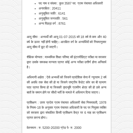
पद नाम व संख्या : कुल 3587 पद ग्राम पंचायत अधिकारी
अनारक्षित : 20411
अनुसूचित जाति : 6141
अनुसूचित जनजाति : 561
अन्य पिछड़ा वर्ग : 8761
आयु सीमा : अभ्यर्थी की आयु 01-07-2015 को 18 वर्ष से कम और 40
वर्ष के ऊपर नहीं होनी चाहिए। आरक्षित वर्ग के अभ्यर्थियों को नियमानुसार
आयु सीमा में छूट दी जाएगी।
शैक्षिक योग्यता : माध्यमिक शिक्षा परिषद की इंटरमीडिएट परीक्षा या सरकार
द्वारा उसके समकक्ष मान्यता प्राप्त कोई अन्य परीक्षा उत्तीर्ण होना अनिवार्य
है।
अधिमानी अर्हता : ऐसे अभ्यर्थी को जिसने प्रादेशिक सेना में न्यूनतम 2 वर्ष
की अवधि तक सेवा की हो या जिसने राष्ट्रीय कैडेट कोर का बी प्रमाण
पत्र प्राप्त किया हो या जिसकी पृष्ठभूमि ग्रामीण क्षेत्र की हो उसे अन्य
बातों के समान होने पर सीधी भर्ती के मामले में अधिमान दिया जाएगा।
प्रशिक्षण : उत्तर प्रदेश ग्राम पंचायत अधिकारी सेवा नियमावली, 1978
के नियम-18 के अनुसार ग्राम पंचायत अधिकारी के पद पर नियुक्त व्यक्ति
को सरकार द्वारा संचालित किसी प्रशिक्षण केंद्र पर 6 माह का प्रशिक्षण
प्राप्त करना होगा।
वेतनमान : रु. 5200-20200 ग्रेड पे- रु. 2000