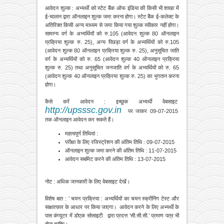
आवेदन शुल्क : अभ्यर्थी को स्टेट बैंक ऑफ इंडिया की किसी भी शाखा में
ई-चालान द्वारा ऑनलाइन शुल्क जमा करना होगा। स्टेट बैंक ई-कलेक्ट के
अतिरिक्त किसी अन्य माध्यम से जमा किया गया शुल्क स्वीकार नहीं होगा।
सामान्य वर्ग के अभ्यर्थियों को रु.105 (आवेदन शुल्क 80 ऑनलाइन
प्रक्रिया शुल्क रु. 25), अन्य पिछड़ा वर्ग के अभ्यर्थियों को रु.105
(आवेदन शुल्क 80 ऑनलाइन प्रक्रिया शुल्क रु. 25), अनुसूचित जाति
वर्ग के अभ्यर्थियों को रु. 65 (आवेदन शुल्क 40 ऑनलाइन प्रक्रिया
शुल्क रु. 25) तथा अनुसूचित जनजाति वर्ग के अभ्यर्थियों को रु. 65
(आवेदन शुल्क 40 ऑनलाइन प्रक्रिया शुल्क रु. 25) का भुगतान करना
होगा।
कैसे करें आवेदन : इच्छुक अभ्यर्थी वेबसाइट
http://upsssc.gov.in
पर जाकर 09-07-2015
तक ऑनलाइन आवेदन कर सकते हैं।
महत्वपूर्ण तिथियां :
परीक्षा के लिए रजिस्ट्रेशन की अंतिम तिथि : 09-07-2015
ऑनलाइन शुल्क जमा करने की अंतिम तिथि : 11-07-2015
आवेदन सबमिट करने की अंतिम तिथि : 13-07-2015
नोट : अधिक जानकारी के लिए वेबसाइट देखें।
विशेष बात : ’ चयन प्रक्रिया : अभ्यर्थियों का चयन स्क्रीनिंग टेस्ट और
साक्षात्कार के आधार पर किया जाएगा। आवेदन करने के लिए अभ्यर्थी के
पास कंप्यूटर में डोएक सोसाइटी द्वारा प्रदत्त ‘सी.सी.सी.’ प्रमाण पत्र भी