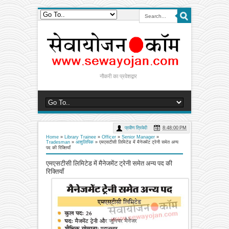
नौकरी का प्रवेशद्वार
प्रवीण त्रिवेदी
8:48:00 PM
Home
»
Library Trainee
»
Officer
»
Senior Manager
»
Tradesman
»
आशुलिपिक
»
एमएसटीसी लिमिटेड में मैनेजमेंट ट्रेनी समेत अन्य
पद की रिक्तियाँ
एमएसटीसी लिमिटेड में मैनेजमेंट ट्रेनी समेत अन्य पद की
रिक्तियाँ