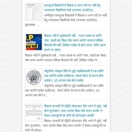
कस्तूरबा विद्यालयों में शिक्षक व अन्य पदों पर भर्ती हेतु
जनपदवार विज्ञप्तियां देखें (लगातार अपडेटेड)
उच्चीकृत कस्तूरबा विद्यालयों में शिक्षक व अन्य पदों पर भर्ती
हेतु जनपदवार विज्ञप्तियां देखें (लगातार अपडेटेड)
बुलंदशहर ...
शिक्षक भर्ती में तुक्केबाजी नहीं... गलत जवाब पर कटेंगे
नंबर, पहली बार शिक्षा सेवा चयन आयोग कराएगा बेसिक
शिक्षकों की भर्ती, लिखित परीक्षा से होगा चयन, मेरिट खत्म
करने पर संशय
शिक्षक भर्ती में तुक्केबाजी नहीं... गलत जवाब पर कटेंगे नंबर, पहली बार शिक्षा
सेवा चयन आयोग कराएगा बेसिक शिक्षकों की भर्ती, लिखित परीक्षा से ...
संपूर्णानंद संस्कृत विवि से जुड़े महाविद्यालयों में एक महीने
तक चलेगी प्रवेश प्रक्रिया, समर्थ पोर्टल से करना होगा
आवेदन, 10 अगस्त तक होगा प्रवेश
संपूर्णानंद संस्कृत विवि से जुड़े महाविद्यालयों में एक महीने
तक चलेगी प्रवेश प्रक्रिया, समर्थ पोर्टल से करना होगा आवेदन, 10
अगस्त तक होगा प...
शिक्षक अभ्यर्थी भी टीईटी ओएमआर शीट भरने में चूके, नहीं
होगा मूल्यांकन, उत्तर प्रदेश शिक्षा सेवा चयन आयोग ने
केवल उत्तरकुंजी पर मांगी थी ऑनलाइन आपत्ति
शिक्षक अभ्यर्थी भी टीईटी ओएमआर शीट भरने में चूके, नहीं
होगा मूल्यांकन, उत्तर प्रदेश शिक्षा सेवा चयन आयोग ने केवल उत्तरकुंजी पर
मांगी थी ऑनल...