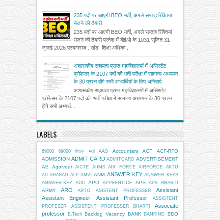
235 पदों पर आएगी BEO भर्ती, अगले सप्ताह रिक्तियां
भेजने की तैयारी
235 पदों पर आएगी BEO भर्ती, अगले सप्ताह रिक्तियां
भेजने की तैयारी प्रदेश में बीईओ के 1031 सृजित 31
जुलाई 2026 प्रयागराज : खंड शिक्षा अधिका...
अशासकीय सहायता प्राप्त महाविद्यालयों में असिस्टेंट
प्रोफेसर के 2107 पदों की भर्ती परीक्षा में सामान्य अध्ययन
के 30 प्रश्न होंगे सभी अभ्यर्थियों के लिए अनिवार्य
अशासकीय सहायता प्राप्त महाविद्यालयों में असिस्टेंट
प्रोफेसर के 2107 पदों की भर्ती परीक्षा में सामान्य अध्ययन के 30 प्रश्न
होंगे सभी अभ्यर्थ...
LABELS
Accountant
ACF
ACF-RFO
69000
69000 शिक्षक भर्ती
AAO
ADMIT CARD
ADMISSION
ADVERTISEMENT
ADMITCARD
AE
Agniveer
AICTE
AIIMS
AIR FORCE
AIRFORCE
AKTU
ANSWER KEY
ANM
ALLAHABAD
ALP
AMVI
ANSWER KEYS
APO
APS
ANSWER-KEY
AOC
APPRENTICE
APS BHARTI
ARO
Assistant
ARMY
ARTO
ASISTENT PROFESSER
Assistant Engineer
Assistant Professor
ASSISTENT
Associate
PROFESER
ASSISTENT PROFESSER BHARTI
professor
Backlog Vacancy
BANK
BDO
B.Tech
BANKING