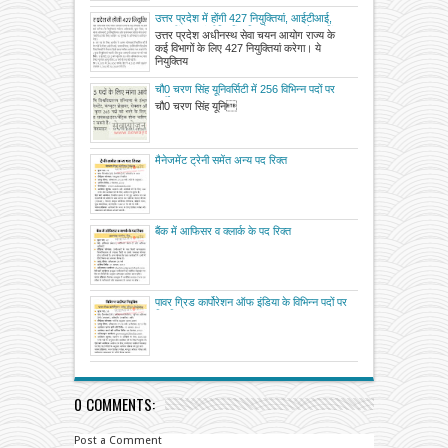
उत्तर प्रदेश में होंगी 427 नियुक्तियां, आईटीआई,
बारहवीं पास, इंजीनियरिंग डिप्लोमाधारक और चुनिंदा
उत्तर प्रदेश अधीनस्थ सेवा चयन आयोग राज्य के
विषयों में बैचलर डिग्री प्राप्त व्यक्ति कर सकते
कई विभागों के लिए 427 नियुक्तियां करेगा। ये
आवेदन
नियुक्तिय
चौ0 चरण सिंह यूनिवर्सिटी में 256 विभिन्न पदों पर
भर्ती
चौ0 चरण सिंह यूनि
मैनेजमेंट ट्रेनी समेंत अन्य पद रिक्त
बैंक में आफिसर व क्लार्क के पद रिक्त
पावर ग्रिड कार्पोरेशन ऑफ इंडिया के विभिन्न पदों पर
नियुक्ति
0 COMMENTS:
Post a Comment