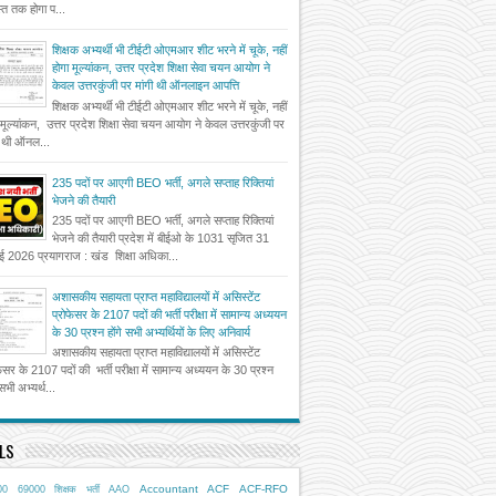
त तक होगा प...
शिक्षक अभ्यर्थी भी टीईटी ओएमआर शीट भरने में चूके, नहीं
होगा मूल्यांकन, उत्तर प्रदेश शिक्षा सेवा चयन आयोग ने
केवल उत्तरकुंजी पर मांगी थी ऑनलाइन आपत्ति
शिक्षक अभ्यर्थी भी टीईटी ओएमआर शीट भरने में चूके, नहीं
 मूल्यांकन, उत्तर प्रदेश शिक्षा सेवा चयन आयोग ने केवल उत्तरकुंजी पर
ी थी ऑनल...
235 पदों पर आएगी BEO भर्ती, अगले सप्ताह रिक्तियां
भेजने की तैयारी
235 पदों पर आएगी BEO भर्ती, अगले सप्ताह रिक्तियां
भेजने की तैयारी प्रदेश में बीईओ के 1031 सृजित 31
ई 2026 प्रयागराज : खंड शिक्षा अधिका...
अशासकीय सहायता प्राप्त महाविद्यालयों में असिस्टेंट
प्रोफेसर के 2107 पदों की भर्ती परीक्षा में सामान्य अध्ययन
के 30 प्रश्न होंगे सभी अभ्यर्थियों के लिए अनिवार्य
अशासकीय सहायता प्राप्त महाविद्यालयों में असिस्टेंट
फेसर के 2107 पदों की भर्ती परीक्षा में सामान्य अध्ययन के 30 प्रश्न
 सभी अभ्यर्थ...
LS
Accountant
ACF
ACF-RFO
00
69000 शिक्षक भर्ती
AAO