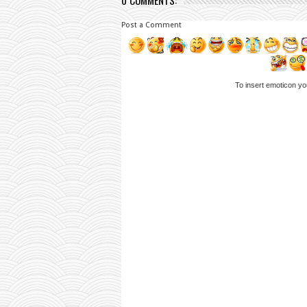
0 COMMENTS:
Post a Comment
To insert emoticon yo