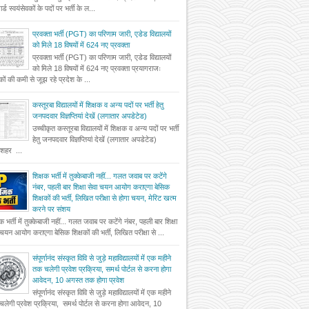
र्ड स्वयंसेवकों के पदों पर भर्ती के ल...
प्रवक्ता भर्ती (PGT) का परिणाम जारी, एडेड विद्यालयों
को मिले 18 विषयों में 624 नए प्रवक्ता
प्रवक्ता भर्ती (PGT) का परिणाम जारी, एडेड विद्यालयों
को मिले 18 विषयों में 624 नए प्रवक्ता प्रयागराजः
षकों की कमी से जूझ रहे प्रदेश के ...
कस्तूरबा विद्यालयों में शिक्षक व अन्य पदों पर भर्ती हेतु
जनपदवार विज्ञप्तियां देखें (लगातार अपडेटेड)
उच्चीकृत कस्तूरबा विद्यालयों में शिक्षक व अन्य पदों पर भर्ती
हेतु जनपदवार विज्ञप्तियां देखें (लगातार अपडेटेड)
दशहर ...
शिक्षक भर्ती में तुक्केबाजी नहीं... गलत जवाब पर कटेंगे
नंबर, पहली बार शिक्षा सेवा चयन आयोग कराएगा बेसिक
शिक्षकों की भर्ती, लिखित परीक्षा से होगा चयन, मेरिट खत्म
करने पर संशय
षक भर्ती में तुक्केबाजी नहीं... गलत जवाब पर कटेंगे नंबर, पहली बार शिक्षा
 चयन आयोग कराएगा बेसिक शिक्षकों की भर्ती, लिखित परीक्षा से ...
संपूर्णानंद संस्कृत विवि से जुड़े महाविद्यालयों में एक महीने
तक चलेगी प्रवेश प्रक्रिया, समर्थ पोर्टल से करना होगा
आवेदन, 10 अगस्त तक होगा प्रवेश
संपूर्णानंद संस्कृत विवि से जुड़े महाविद्यालयों में एक महीने
लेगी प्रवेश प्रक्रिया, समर्थ पोर्टल से करना होगा आवेदन, 10