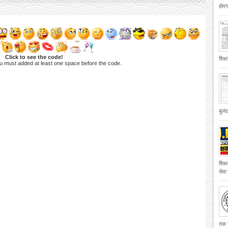
होमगा
Click to see the code!
शिक्
u must added at least one space before the code.
बुलं
शिक्
सेवा
तक च