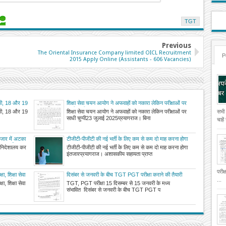
TGT
Previous
The Oriental Insurance Company limited OICL Recruitment
P
2015 Apply Online (Assistants - 606 Vacancies)
सूची, 18 और 19
शिक्षा सेवा चयन आयोग ने अफवाहों को नकारा लेकिन परीक्षाओं पर
साधी चुप्पी
सूची, 18 और 19
शिक्षा सेवा चयन आयोग ने अफवाहों को नकारा लेकिन परीक्षाओं पर
सभी
साधी चुप्पी23 जुलाई 2025प्रयागराज। बिना
चाहे
ंतजार में अटका
टीजीटी-पीजीटी की नई भर्ती के लिए कम से कम दो माह करना होगा
ती का अधियाचन
इंतजार
षा निदेशालय कर
टीजीटी-पीजीटी की नई भर्ती के लिए कम से कम दो माह करना होगा
इंतजारप्रयागराज। अशासकीय सहायता प्राप्त
परीक
ा, शिक्षा सेवा
दिसंबर से जनवरी के बीच TGT PGT परीक्षा कराने की तैयारी
...
जून में
ा, शिक्षा सेवा
TGT, PGT परीक्षा 15 दिसम्बर से 15 जनवरी के मध्य
संभावित दिसंबर से जनवरी के बीच TGT PGT प