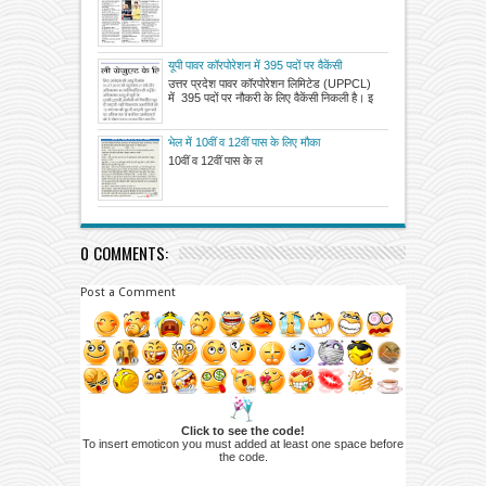
इंजीनियरों के 771 पदों पर बम्पर भर्ती
यूपी पावर कॉरपोरेशन में 395 पदों पर वैकेंसी
उत्तर प्रदेश पावर कॉरपोरेशन लिमिटेड (UPPCL)
में 395 पदों पर नौकरी के लिए वैकेंसी निकली है। इ
भेल में 10वीं व 12वीं पास के लिए मौका
10वीं व 12वीं पास के ल
0 COMMENTS:
Post a Comment
Click to see the code!
To insert emoticon you must added at least one space before
the code.