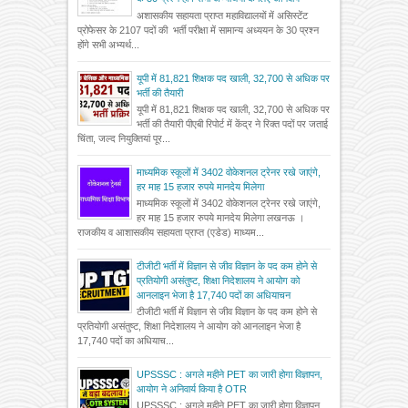
अशासकीय सहायता प्राप्त महाविद्यालयों में असिस्टेंट
प्रोफेसर के 2107 पदों की भर्ती परीक्षा में सामान्य अध्ययन के 30 प्रश्न
होंगे सभी अभ्यर्थ...
यूपी में 81,821 शिक्षक पद खाली, 32,700 से अधिक पर
भर्ती की तैयारी
यूपी में 81,821 शिक्षक पद खाली, 32,700 से अधिक पर
भर्ती की तैयारी पीएबी रिपोर्ट में केंद्र ने रिक्त पदों पर जताई
चिंता, जल्द नियुक्तियां पूर...
माध्यमिक स्कूलों में 3402 वोकेशनल ट्रेनर रखे जाएंगे,
हर माह 15 हजार रुपये मानदेय मिलेगा
माध्यमिक स्कूलों में 3402 वोकेशनल ट्रेनर रखे जाएंगे,
हर माह 15 हजार रुपये मानदेय मिलेगा लखनऊ ।
राजकीय व आशासकीय सहायता प्राप्त (एडेड) माध्यम...
टीजीटी भर्ती में विज्ञान से जीव विज्ञान के पद कम होने से
प्रतियोगी असंतुष्ट, शिक्षा निदेशालय ने आयोग को
आनलाइन भेजा है 17,740 पदों का अधियाचन
टीजीटी भर्ती में विज्ञान से जीव विज्ञान के पद कम होने से
प्रतियोगी असंतुष्ट, शिक्षा निदेशालय ने आयोग को आनलाइन भेजा है
17,740 पदों का अधियाच...
UPSSSC : अगले महीने PET का जारी होगा विज्ञापन,
आयोग ने अनिवार्य किया है OTR
UPSSSC : अगले महीने PET का जारी होगा विज्ञापन,