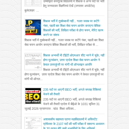
उच्चीकृत कस्तूरबा विद्यालयों में शिक्षक व अन्य पदों पर भर्ती
हेतु जनपदवार विज्ञप्तियां देखें (लगातार अपडेटेड)
बुलंदशहर ...
शिक्षक भर्ती में तुक्केबाजी नहीं... गलत जवाब पर कटेंगे
नंबर, पहली बार शिक्षा सेवा चयन आयोग कराएगा बेसिक
शिक्षकों की भर्ती, लिखित परीक्षा से होगा चयन, मेरिट खत्म
करने पर संशय
शिक्षक भर्ती में तुक्केबाजी नहीं... गलत जवाब पर कटेंगे नंबर, पहली बार शिक्षा
सेवा चयन आयोग कराएगा बेसिक शिक्षकों की भर्ती, लिखित परीक्षा से ...
शिक्षक अभ्यर्थी भी टीईटी ओएमआर शीट भरने में चूके, नहीं
होगा मूल्यांकन, उत्तर प्रदेश शिक्षा सेवा चयन आयोग ने
केवल उत्तरकुंजी पर मांगी थी ऑनलाइन आपत्ति
शिक्षक अभ्यर्थी भी टीईटी ओएमआर शीट भरने में चूके, नहीं
होगा मूल्यांकन, उत्तर प्रदेश शिक्षा सेवा चयन आयोग ने केवल उत्तरकुंजी पर
मांगी थी ऑनल...
235 पदों पर आएगी BEO भर्ती, अगले सप्ताह रिक्तियां
भेजने की तैयारी
235 पदों पर आएगी BEO भर्ती, अगले सप्ताह रिक्तियां
भेजने की तैयारी प्रदेश में बीईओ के 1031 सृजित 31
जुलाई 2026 प्रयागराज : खंड शिक्षा अधिका...
अशासकीय सहायता प्राप्त महाविद्यालयों में असिस्टेंट
प्रोफेसर के 2107 पदों की भर्ती परीक्षा में सामान्य अध्ययन
के 30 प्रश्न होंगे सभी अभ्यर्थियों के लिए अनिवार्य