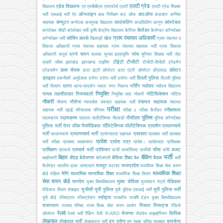
एलटी ग्रेड
एडेड विद्यालय
विद्यालय
एप
एमबीबीएस
एयरफोर्स
एलटी
एलटी ग्रेड शिक्षक
ऑनलाइन
कटऑफ
भर्ती
एसआई भर्ती
ऐप
कक्ष निरीक्षण
कट ऑफ
कंडक्टर
कनिष्ठ
कंप्यूटर
काउंसलिंग
कांस्टेबल
सहायक
कर्नाटक
कस्तूरबा विद्यालय
काउंसिलिंग
कानून
कैलेंडर
कांस्टेबल जीडी
कांस्टेबल भर्ती
कृषि
केंद्रीय विद्यालय
कैरियर
कैलेण्डर
कॉन्स्टेबल
ग्राम पंचायत अधिकारी
कोचिंग
क्लर्क
खेल
कॉन्स्टेबल भर्ती
खिलाड़ी
ग्राम पंचायत व
विकास अधिकारी
ग्राम पंचायत सहायक
ग्राम पंचायत सहायक भर्ती
ग्राम विकास
चयन
जांच
अधिकारी
चतुर्थ श्रेणी
चालक
चुनाव
छात्रवृत्ति
जूनियर शिक्षक भर्ती
जेल
टीईटी
टीजीटी
प्रहरी
जॉब्स
झारखंड
झारखण्ड
टाइपिंग
टीजीटी-पीजीटी
ट्रेडमैन
डाक सेवक
डॉक्टर
ट्रेडसमैन
डाटा इंट्री ऑपरेटर
डाटा एंट्री ऑपरेटर
डीएलएड
ड्राइवर
दिल्ली पुलिस
तकनीकी अनुदेशक
दरोगा
दरोगा भर्ती
दारोगा भर्ती
दिल्ली पुलिस
धरना
नर्सिंग
नवोदय
भर्ती
दिव्यांग
धरना-प्रदर्शन
नकल
नगर निकाय
नवोदय विद्यालय
नियुक्ति
नायब तहसीलदार
नियमावली
नोटिफिकेशन
नियुक्ति पत्र
नोकरी
नोटिस
नौकरी
नौसेना
पंचायत सहायक
नौसना
न्यायधीश
पंचयात सहायक भर्ती
पंचायत
परीक्षा
परीक्षाफल
सहायक भर्ती
पढ़ाई
परिचालक
परिणाम
परीक्षा z
परीक्षा कैलेंडर
पुलिस
पाठ्यक्रम
पीसीएस
पाठयक्रम
पात्रता
पालीटेक्निक
पीएचडी
पुलिस कॉन्स्टेबल
पुलिस भर्ती
पेपर लीक
पैरामेडिकल
पॉलिटेक्निक
पॉलीटेक्निक
प्रदर्शन
प्रधानचार्य
भर्ती
प्रधानाचार्य भर्ती
प्रवक्ता
प्रधानाचार्य
प्रयोगशाला सहायक
प्रवक्ता भर्ती
प्रवक्ता
प्रवेश
प्रवेश पत्र
भर्ती परीक्षा
प्रवक्ता साक्षात्कार
प्रवेश।
प्रवेशपत्र
प्रशिक्षक
प्रशिक्षण
प्राचार्य भर्ती
प्रोफेसर
फीस
बजट
प्राचार्य
फर्जी
फार्मासिस्ट
फार्मेसी
फॉर्म
भर्ती
बिहार
बैंकिंग
बीएड
बेरोजगार
बेसिक शिक्षा
बैठक
बर्खास्तगी
बेरोजगारी
बैंक
भर्ती
मजदूर
मध्यप्रदेश
कैलेण्डर
भारतीय डाक
भ्रष्टाचार
मदरसा
मध्यमिक शिक्षा सेवा चयन
मांग
माध्यमिक शिक्षा
माध्यमिक
माध्यमिक शिक्षा
बोर्ड
महिला
माध्यमिक शिक्षा विभाग
सेवा चयन बोर्ड
मानदेय
मुख्य सेविका
मेडिकल
मुक्त विश्वविद्यालय
मूल्यांकन
मेट्रो
यूजीसी
यूपी पुलिस
यूपी पुलिस भर्ती
मेडिकल विभाग
मोबाइल
यूपी पुलिस एसआई भर्ती
रसोइया
यूपी बोर्ड
रजिस्ट्रार
रजिस्ट्रेशन
राजकीय
राजर्षि टंडन मुक्त विश्वविद्यालय
राजस्थान
रिजल्ट
रिजल्ट्स
राजस्व परिषद
राज्य शिक्षा सेवा चयन आयोग
रेडियो
रेलवे
रोजगार
लिपिक
ऑपरेटर
रेलवे भर्ती
रैंकिंग
रैली
रो-ARO
रोडवेज
लाइब्रेरियन
लेखपाल
लेखपाल भर्ती
वन दरोगा
वायुसेना
लेखपालज भर्ती
वन रक्षक
वरिष्ठ प्रवक्ता