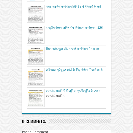
पावर फाइनेंस कार्पोरेशन लिमिटेड में मैनेजरों के कई
पद खाली
राष्ट्रीय वेक्टर जनित रोग नियंत्रण कार्यक्रम, 12वीं
पास के लिए सरकारी नौकरी
बिहार स्टेट फूड और सप्लाई कार्पोरेशन में सहायक
प्रबन्धक और लेखाकार के 457 पदों पर है अवसर
टेक्निकल ग्रेजुएट कोर्स के लिए नौसेना में जाने का है
मौका
एयरपोर्ट अथॉरिटी में जूनियर एग्जीक्यूटिव के 200
पद खाली
एयरपोर्ट अथॉरिट
0 COMMENTS:
Post a Comment