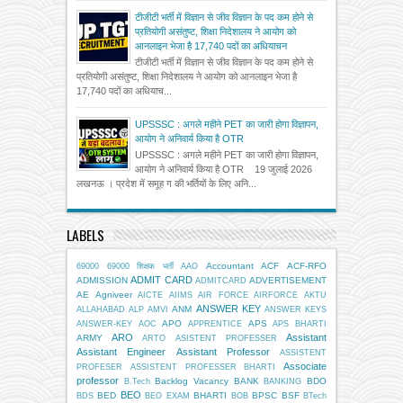
टीजीटी भर्ती में विज्ञान से जीव विज्ञान के पद कम होने से
प्रतियोगी असंतुष्ट, शिक्षा निदेशालय ने आयोग को
आनलाइन भेजा है 17,740 पदों का अधियाचन
टीजीटी भर्ती में विज्ञान से जीव विज्ञान के पद कम होने से
प्रतियोगी असंतुष्ट, शिक्षा निदेशालय ने आयोग को आनलाइन भेजा है
17,740 पदों का अधियाच...
UPSSSC : अगले महीने PET का जारी होगा विज्ञापन,
आयोग ने अनिवार्य किया है OTR
UPSSSC : अगले महीने PET का जारी होगा विज्ञापन,
आयोग ने अनिवार्य किया है OTR 19 जुलाई 2026
लखनऊ । प्रदेश में समूह ग की भर्तियों के लिए अनि...
LABELS
Accountant
ACF
ACF-RFO
69000
69000 शिक्षक भर्ती
AAO
ADMIT CARD
ADMISSION
ADVERTISEMENT
ADMITCARD
AE
Agniveer
AICTE
AIIMS
AIR FORCE
AIRFORCE
AKTU
ANSWER KEY
ANM
ALLAHABAD
ALP
AMVI
ANSWER KEYS
APO
APS
ANSWER-KEY
AOC
APPRENTICE
APS BHARTI
ARO
Assistant
ARMY
ARTO
ASISTENT PROFESSER
Assistant Engineer
Assistant Professor
ASSISTENT
Associate
PROFESER
ASSISTENT PROFESSER BHARTI
professor
Backlog Vacancy
BANK
BDO
B.Tech
BANKING
BEO
BED
BHARTI
BPSC
BSF
BDS
BEO EXAM
BOB
BTech