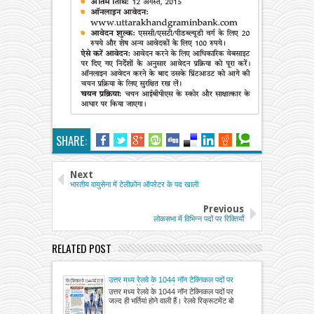
SHARE:
Next
भारतीय वायुसेना में टेलीफ़ोन ऑपरेटर के पद खाली
Previous
लोकसभा में विभिन्न पदों पर रिक्तियाँ
RELATED POST
उत्तर मध्य रेलवे के 1044 नॉन टेक्निकल पदों पर
जल्द ही भर्तियां, विज्ञापन सितंबर माह में
उत्तर मध्य रेलवे के 1044 नॉन टेक्निकल पदों पर
जल्द ही भर्तियां होने वाली हैं। रेलवे रिक्रूटमेंट बो