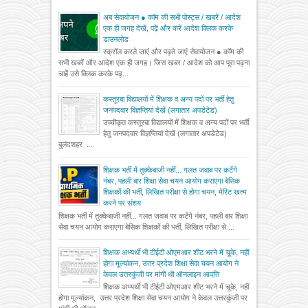
अब सेवायोजन ● कॉम की सभी पोस्ट्स / खबरें / आदेश
एक ही जगह देखें, पढ़ें और करें आदेश क्लिक करके
डाउनलोड
स्क्रॉल करते जाएं और पढ़ते जाएं सेवायोजन ● कॉम की
सभी खबरें और आदेश एक ही जगह। जिस खबर / आदेश को आप पूरा पढ़ना
चाहें उसे क्लिक करके पढ़...
कस्तूरबा विद्यालयों में शिक्षक व अन्य पदों पर भर्ती हेतु
जनपदवार विज्ञप्तियां देखें (लगातार अपडेटेड)
उच्चीकृत कस्तूरबा विद्यालयों में शिक्षक व अन्य पदों पर भर्ती
हेतु जनपदवार विज्ञप्तियां देखें (लगातार अपडेटेड)
बुलंदशहर ...
शिक्षक भर्ती में तुक्केबाजी नहीं... गलत जवाब पर कटेंगे
नंबर, पहली बार शिक्षा सेवा चयन आयोग कराएगा बेसिक
शिक्षकों की भर्ती, लिखित परीक्षा से होगा चयन, मेरिट खत्म
करने पर संशय
शिक्षक भर्ती में तुक्केबाजी नहीं... गलत जवाब पर कटेंगे नंबर, पहली बार शिक्षा
सेवा चयन आयोग कराएगा बेसिक शिक्षकों की भर्ती, लिखित परीक्षा से ...
शिक्षक अभ्यर्थी भी टीईटी ओएमआर शीट भरने में चूके, नहीं
होगा मूल्यांकन, उत्तर प्रदेश शिक्षा सेवा चयन आयोग ने
केवल उत्तरकुंजी पर मांगी थी ऑनलाइन आपत्ति
शिक्षक अभ्यर्थी भी टीईटी ओएमआर शीट भरने में चूके, नहीं
होगा मूल्यांकन, उत्तर प्रदेश शिक्षा सेवा चयन आयोग ने केवल उत्तरकुंजी पर