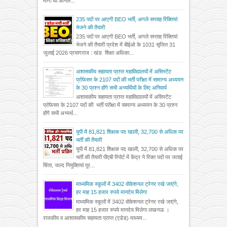
मांगी थी ऑनल...
235 पदों पर आएगी BEO भर्ती, अगले सप्ताह रिक्तियां
भेजने की तैयारी
235 पदों पर आएगी BEO भर्ती, अगले सप्ताह रिक्तियां
भेजने की तैयारी प्रदेश में बीईओ के 1031 सृजित 31
जुलाई 2026 प्रयागराज : खंड शिक्षा अधिका...
अशासकीय सहायता प्राप्त महाविद्यालयों में असिस्टेंट
प्रोफेसर के 2107 पदों की भर्ती परीक्षा में सामान्य अध्ययन
के 30 प्रश्न होंगे सभी अभ्यर्थियों के लिए अनिवार्य
अशासकीय सहायता प्राप्त महाविद्यालयों में असिस्टेंट
प्रोफेसर के 2107 पदों की भर्ती परीक्षा में सामान्य अध्ययन के 30 प्रश्न
होंगे सभी अभ्यर्थ...
यूपी में 81,821 शिक्षक पद खाली, 32,700 से अधिक पर
भर्ती की तैयारी
यूपी में 81,821 शिक्षक पद खाली, 32,700 से अधिक पर
भर्ती की तैयारी पीएबी रिपोर्ट में केंद्र ने रिक्त पदों पर जताई
चिंता, जल्द नियुक्तियां पूर...
माध्यमिक स्कूलों में 3402 वोकेशनल ट्रेनर रखे जाएंगे,
हर माह 15 हजार रुपये मानदेय मिलेगा
माध्यमिक स्कूलों में 3402 वोकेशनल ट्रेनर रखे जाएंगे,
हर माह 15 हजार रुपये मानदेय मिलेगा लखनऊ ।
राजकीय व आशासकीय सहायता प्राप्त (एडेड) माध्यम...