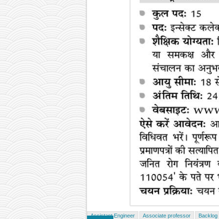
Assistant Engineer
Associate professor
Backlog