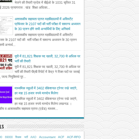
भेजने की तैयारी प्रदेश में बीईओ के 1031 सृजित 31
ई 2026 प्रयागराज : खंड शिक्षा अधिका...
अशासकीय सहायता प्राप्त महाविद्यालयों में असिस्टेंट
प्रोफेसर के 2107 पदों की भर्ती परीक्षा में सामान्य अध्ययन
के 30 प्रश्न होंगे सभी अभ्यर्थियों के लिए अनिवार्य
अशासकीय सहायता प्राप्त महाविद्यालयों में असिस्टेंट
फेसर के 2107 पदों की भर्ती परीक्षा में सामान्य अध्ययन के 30 प्रश्न
 सभी अभ्यर्थ...
यूपी में 81,821 शिक्षक पद खाली, 32,700 से अधिक पर
भर्ती की तैयारी
यूपी में 81,821 शिक्षक पद खाली, 32,700 से अधिक पर
भर्ती की तैयारी पीएबी रिपोर्ट में केंद्र ने रिक्त पदों पर जताई
, जल्द नियुक्तियां पूर...
माध्यमिक स्कूलों में 3402 वोकेशनल ट्रेनर रखे जाएंगे,
हर माह 15 हजार रुपये मानदेय मिलेगा
माध्यमिक स्कूलों में 3402 वोकेशनल ट्रेनर रखे जाएंगे,
हर माह 15 हजार रुपये मानदेय मिलेगा लखनऊ ।
ीय व आशासकीय सहायता प्राप्त (एडेड) माध्यम...
LS
Accountant
ACF
ACF-RFO
00
69000 शिक्षक भर्ती
AAO