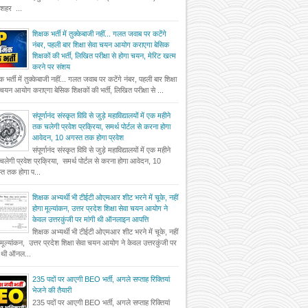
दशहर ...
शिक्षक भर्ती में तुक्केबाजी नहीं... गलत जवाब पर कटेंगे
नंबर, पहली बार शिक्षा सेवा चयन आयोग कराएगा बेसिक
शिक्षकों की भर्ती, लिखित परीक्षा से होगा चयन, मेरिट खत्म
करने पर संशय
षक भर्ती में तुक्केबाजी नहीं... गलत जवाब पर कटेंगे नंबर, पहली बार शिक्षा
 चयन आयोग कराएगा बेसिक शिक्षकों की भर्ती, लिखित परीक्षा से ...
संपूर्णानंद संस्कृत विवि से जुड़े महाविद्यालयों में एक महीने
तक चलेगी प्रवेश प्रक्रिया, समर्थ पोर्टल से करना होगा
आवेदन, 10 अगस्त तक होगा प्रवेश
संपूर्णानंद संस्कृत विवि से जुड़े महाविद्यालयों में एक महीने
लेगी प्रवेश प्रक्रिया, समर्थ पोर्टल से करना होगा आवेदन, 10
त तक होगा प...
शिक्षक अभ्यर्थी भी टीईटी ओएमआर शीट भरने में चूके, नहीं
होगा मूल्यांकन, उत्तर प्रदेश शिक्षा सेवा चयन आयोग ने
केवल उत्तरकुंजी पर मांगी थी ऑनलाइन आपत्ति
शिक्षक अभ्यर्थी भी टीईटी ओएमआर शीट भरने में चूके, नहीं
 मूल्यांकन, उत्तर प्रदेश शिक्षा सेवा चयन आयोग ने केवल उत्तरकुंजी पर
ी थी ऑनल...
235 पदों पर आएगी BEO भर्ती, अगले सप्ताह रिक्तियां
भेजने की तैयारी
235 पदों पर आएगी BEO भर्ती, अगले सप्ताह रिक्तियां