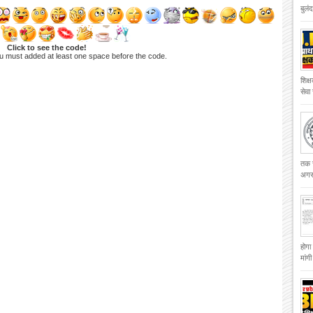
बुलं
Click to see the code!
u must added at least one space before the code.
शिक्
सेवा
तक च
अगस्
होगा
मांग