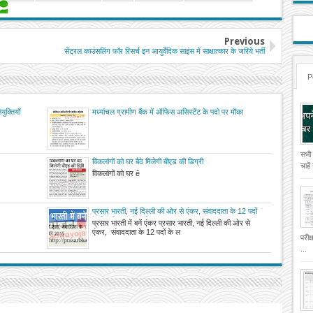
Previous
सेंट्रल काउंसलिंग फॉर रिसर्च इन आयुर्वेदिक साइंस में साक्षात्कार के जरिये भर्ती
P
ुक्तियाँ
मध्यांचल ग्रामीण बैंक में ऑफिस असिस्टेंट के पदो पर मौका
सभी
विकलांगों को घर बैठे मिलेगी बीएड की डिग्री
चाहे
विकलांगों को घर ê
प्रसार भारती, नई दिल्ली की ओर से एंकर, संवाददाता के 12 पदों
के लिए निकली है भर्ती
प्रसार भारती में बनें एंकर प्रसार भारती, नई दिल्ली की ओर से
एंकर, संवाददाता के 12 पदों के ल
परीक
...