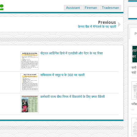
Assistant
Fireman
Tradesman
Previous
केनरा बैंक में मैनेजर्स के पद खाली
P
सेंट्रल आर्डिनेंस डिपो में एलडीसी और पेंटर के पद रिक्त
सभी
चाहे
सचिवालय में समूह घ के 368 पद खाली
कर्मचारी राज्य बीमा निगम में विकलांगो के लिए बम्पर वैकेंसी
परीक
...