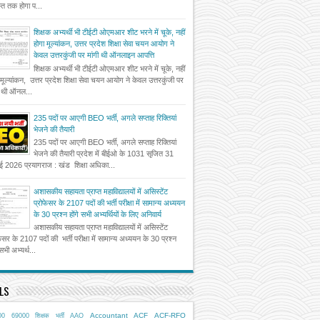
त तक होगा प...
शिक्षक अभ्यर्थी भी टीईटी ओएमआर शीट भरने में चूके, नहीं
होगा मूल्यांकन, उत्तर प्रदेश शिक्षा सेवा चयन आयोग ने
केवल उत्तरकुंजी पर मांगी थी ऑनलाइन आपत्ति
शिक्षक अभ्यर्थी भी टीईटी ओएमआर शीट भरने में चूके, नहीं
 मूल्यांकन, उत्तर प्रदेश शिक्षा सेवा चयन आयोग ने केवल उत्तरकुंजी पर
ी थी ऑनल...
235 पदों पर आएगी BEO भर्ती, अगले सप्ताह रिक्तियां
भेजने की तैयारी
235 पदों पर आएगी BEO भर्ती, अगले सप्ताह रिक्तियां
भेजने की तैयारी प्रदेश में बीईओ के 1031 सृजित 31
ई 2026 प्रयागराज : खंड शिक्षा अधिका...
अशासकीय सहायता प्राप्त महाविद्यालयों में असिस्टेंट
प्रोफेसर के 2107 पदों की भर्ती परीक्षा में सामान्य अध्ययन
के 30 प्रश्न होंगे सभी अभ्यर्थियों के लिए अनिवार्य
अशासकीय सहायता प्राप्त महाविद्यालयों में असिस्टेंट
फेसर के 2107 पदों की भर्ती परीक्षा में सामान्य अध्ययन के 30 प्रश्न
 सभी अभ्यर्थ...
LS
Accountant
ACF
ACF-RFO
00
69000 शिक्षक भर्ती
AAO