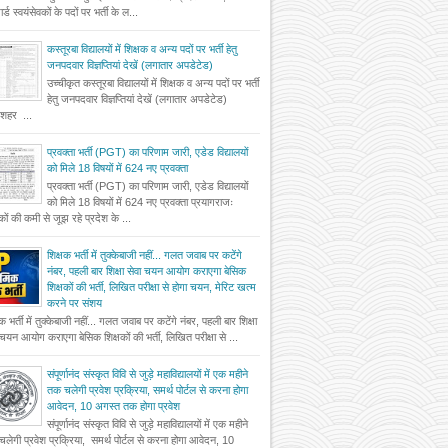
र्ड स्वयंसेवकों के पदों पर भर्ती के ल...
कस्तूरबा विद्यालयों में शिक्षक व अन्य पदों पर भर्ती हेतु
जनपदवार विज्ञप्तियां देखें (लगातार अपडेटेड)
उच्चीकृत कस्तूरबा विद्यालयों में शिक्षक व अन्य पदों पर भर्ती
हेतु जनपदवार विज्ञप्तियां देखें (लगातार अपडेटेड)
दशहर ...
प्रवक्ता भर्ती (PGT) का परिणाम जारी, एडेड विद्यालयों
को मिले 18 विषयों में 624 नए प्रवक्ता
प्रवक्ता भर्ती (PGT) का परिणाम जारी, एडेड विद्यालयों
को मिले 18 विषयों में 624 नए प्रवक्ता प्रयागराजः
षकों की कमी से जूझ रहे प्रदेश के ...
शिक्षक भर्ती में तुक्केबाजी नहीं... गलत जवाब पर कटेंगे
नंबर, पहली बार शिक्षा सेवा चयन आयोग कराएगा बेसिक
शिक्षकों की भर्ती, लिखित परीक्षा से होगा चयन, मेरिट खत्म
करने पर संशय
षक भर्ती में तुक्केबाजी नहीं... गलत जवाब पर कटेंगे नंबर, पहली बार शिक्षा
 चयन आयोग कराएगा बेसिक शिक्षकों की भर्ती, लिखित परीक्षा से ...
संपूर्णानंद संस्कृत विवि से जुड़े महाविद्यालयों में एक महीने
तक चलेगी प्रवेश प्रक्रिया, समर्थ पोर्टल से करना होगा
आवेदन, 10 अगस्त तक होगा प्रवेश
संपूर्णानंद संस्कृत विवि से जुड़े महाविद्यालयों में एक महीने
लेगी प्रवेश प्रक्रिया, समर्थ पोर्टल से करना होगा आवेदन, 10