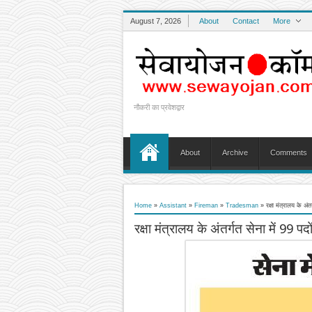
August 7, 2026
About
Contact
More
नौकरी का प्रवेशद्वार
About
Archive
Comments
Home
»
Assistant
»
Fireman
»
Tradesman
»
रक्षा मंत्रालय के अंतर
रक्षा मंत्रालय के अंतर्गत सेना में 99 पदों