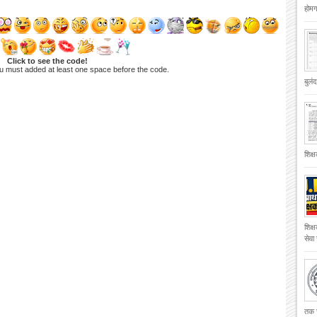
होमगा
Click to see the code!
u must added at least one space before the code.
बुलं
शिक्
शिक्
सेवा
तक च