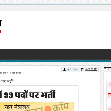
जनपद
प्रवीण त्रिवेदी
8:40:00 PM
्गत सेना में 99 पदों पर भर्ती
 पर भर्ती
अं
इ
गाज