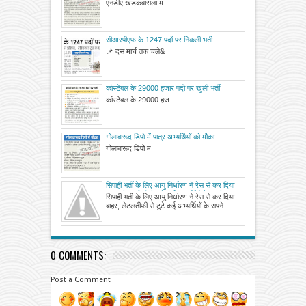
आवेदन आमंत्रित
एनडीए खडकवासला म
सीआरपीएफ के 1247 पदों पर निकली भर्ती
📌 दस मार्च तक चले&
कांस्टेबल के 29000 हजार पदो पर खुली भर्ती
कांस्टेबल के 29000 हज
गोलाबारूद डिपो में पात्र अभ्यर्थियों को मौका
गोलाबारूद डिपो म
सिपाही भर्ती के लिए आयु निर्धारण ने रेस से कर दिया
बाहर, लेटलतीफी से टूटे कई अभ्यर्थियों के सपने
सिपाही भर्ती के लिए आयु निर्धारण ने रेस से कर दिया
बाहर, लेटलतीफी से टूटे कई अभ्यर्थियों के सपने
0 COMMENTS:
Post a Comment