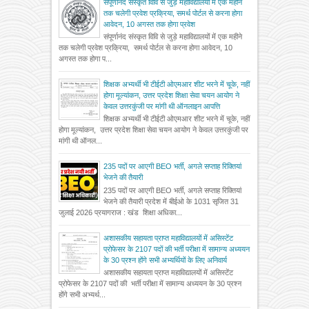
संपूर्णानंद संस्कृत विवि से जुड़े महाविद्यालयों में एक महीने
तक चलेगी प्रवेश प्रक्रिया, समर्थ पोर्टल से करना होगा
आवेदन, 10 अगस्त तक होगा प्रवेश
संपूर्णानंद संस्कृत विवि से जुड़े महाविद्यालयों में एक महीने
तक चलेगी प्रवेश प्रक्रिया, समर्थ पोर्टल से करना होगा आवेदन, 10
अगस्त तक होगा प...
शिक्षक अभ्यर्थी भी टीईटी ओएमआर शीट भरने में चूके, नहीं
होगा मूल्यांकन, उत्तर प्रदेश शिक्षा सेवा चयन आयोग ने
केवल उत्तरकुंजी पर मांगी थी ऑनलाइन आपत्ति
शिक्षक अभ्यर्थी भी टीईटी ओएमआर शीट भरने में चूके, नहीं
होगा मूल्यांकन, उत्तर प्रदेश शिक्षा सेवा चयन आयोग ने केवल उत्तरकुंजी पर
मांगी थी ऑनल...
235 पदों पर आएगी BEO भर्ती, अगले सप्ताह रिक्तियां
भेजने की तैयारी
235 पदों पर आएगी BEO भर्ती, अगले सप्ताह रिक्तियां
भेजने की तैयारी प्रदेश में बीईओ के 1031 सृजित 31
जुलाई 2026 प्रयागराज : खंड शिक्षा अधिका...
अशासकीय सहायता प्राप्त महाविद्यालयों में असिस्टेंट
प्रोफेसर के 2107 पदों की भर्ती परीक्षा में सामान्य अध्ययन
के 30 प्रश्न होंगे सभी अभ्यर्थियों के लिए अनिवार्य
अशासकीय सहायता प्राप्त महाविद्यालयों में असिस्टेंट
प्रोफेसर के 2107 पदों की भर्ती परीक्षा में सामान्य अध्ययन के 30 प्रश्न
होंगे सभी अभ्यर्थ...