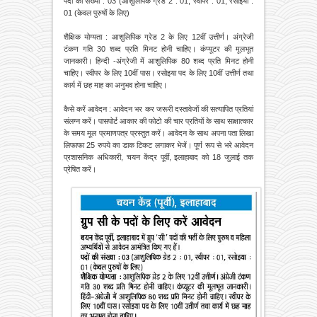
पदों की संख्या : 03 (आशुलिपिक ग्रेड 2 : 01, स्वीपर : 01, रसोइया :
01 (केवल पुरुषों के लिए)
शैक्षिक योग्यता : आशुलिपिक ग्रेड 2 के लिए 12वीं उत्तीर्ण। अंग्रेजी
टंकण गति 30 शब्द प्रति मिनट होनी चाहिए। कंप्यूटर की मूलभूत
जानकारी। हिन्दी -अंग्रेजी में आशुलिपिक 80 शब्द प्रति मिनट होनी
चाहिए। स्वीपर के लिए 10वीं पास। रसोइया पद के लिए 10वीं उत्तीर्ण तथा
कार्य में छह माह का अनुभव होना चाहिए।
कैसे करें आवेदन : आवेदन भर कर जरूरी दस्तावेजों की सत्यापित प्रतियां
संलग्न करें। पासपोर्ट आकार की फोटो की चार प्रतियों के साथ साक्षात्कार
के समय मूल प्रमाणपत्र प्रस्तुत करें। आवेदन के साथ अपना पता लिखा
लिफाफा 25 रुपये का डाक टिकट लगाकर भेजें। पूर्ण रूप से भरे आवेदन
प्रशासनिक अधिकारी, चयन केंद्र पूर्वी, इलाहाबाद को 18 जुलाई तक
प्रेषित करें।