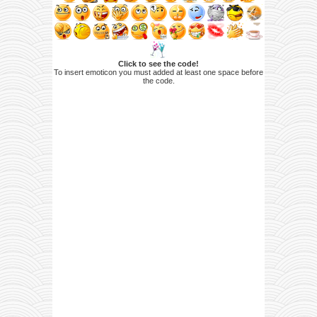
Click to see the code!
To insert emoticon you must added at least one space before
the code.