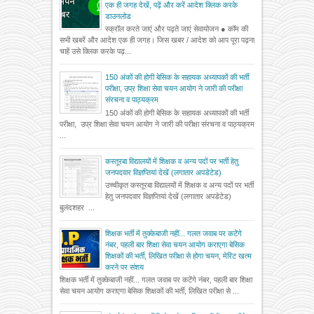
एक ही जगह देखें, पढ़ें और करें आदेश क्लिक करके
डाउनलोड
स्क्रॉल करते जाएं और पढ़ते जाएं सेवायोजन ● कॉम की
सभी खबरें और आदेश एक ही जगह। जिस खबर / आदेश को आप पूरा पढ़ना
चाहें उसे क्लिक करके पढ़...
150 अंकों की होगी बेसिक के सहायक अध्यापकों की भर्ती
परीक्षा, उप्र शिक्षा सेवा चयन आयोग ने जारी की परीक्षा
संरचना व पाठ्यक्रम
150 अंकों की होगी बेसिक के सहायक अध्यापकों की भर्ती
परीक्षा, उप्र शिक्षा सेवा चयन आयोग ने जारी की परीक्षा संरचना व पाठ्यक्रम
...
कस्तूरबा विद्यालयों में शिक्षक व अन्य पदों पर भर्ती हेतु
जनपदवार विज्ञप्तियां देखें (लगातार अपडेटेड)
उच्चीकृत कस्तूरबा विद्यालयों में शिक्षक व अन्य पदों पर भर्ती
हेतु जनपदवार विज्ञप्तियां देखें (लगातार अपडेटेड)
बुलंदशहर ...
शिक्षक भर्ती में तुक्केबाजी नहीं... गलत जवाब पर कटेंगे
नंबर, पहली बार शिक्षा सेवा चयन आयोग कराएगा बेसिक
शिक्षकों की भर्ती, लिखित परीक्षा से होगा चयन, मेरिट खत्म
करने पर संशय
शिक्षक भर्ती में तुक्केबाजी नहीं... गलत जवाब पर कटेंगे नंबर, पहली बार शिक्षा
सेवा चयन आयोग कराएगा बेसिक शिक्षकों की भर्ती, लिखित परीक्षा से ...