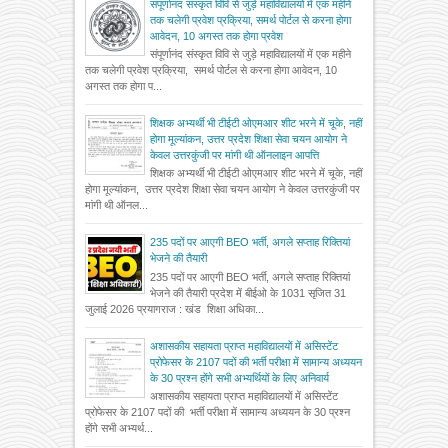
संपूर्णानंद संस्कृत विवि से जुड़े महाविद्यालयों में एक महीने
तक चलेगी प्रवेश प्रक्रिया, समर्थ पोर्टल से करना होगा
आवेदन, 10 अगस्त तक होगा प्रवेश
संपूर्णानंद संस्कृत विवि से जुड़े महाविद्यालयों में एक महीने
तक चलेगी प्रवेश प्रक्रिया, समर्थ पोर्टल से करना होगा आवेदन, 10
अगस्त तक होगा प...
शिक्षक अभ्यर्थी भी टीईटी ओएमआर शीट भरने में चूके, नहीं
होगा मूल्यांकन, उत्तर प्रदेश शिक्षा सेवा चयन आयोग ने
केवल उत्तरकुंजी पर मांगी थी ऑनलाइन आपत्ति
शिक्षक अभ्यर्थी भी टीईटी ओएमआर शीट भरने में चूके, नहीं
होगा मूल्यांकन, उत्तर प्रदेश शिक्षा सेवा चयन आयोग ने केवल उत्तरकुंजी पर
मांगी थी ऑनल...
235 पदों पर आएगी BEO भर्ती, अगले सप्ताह रिक्तियां
भेजने की तैयारी
235 पदों पर आएगी BEO भर्ती, अगले सप्ताह रिक्तियां
भेजने की तैयारी प्रदेश में बीईओ के 1031 सृजित 31
जुलाई 2026 प्रयागराज : खंड शिक्षा अधिका...
अशासकीय सहायता प्राप्त महाविद्यालयों में असिस्टेंट
प्रोफेसर के 2107 पदों की भर्ती परीक्षा में सामान्य अध्ययन
के 30 प्रश्न होंगे सभी अभ्यर्थियों के लिए अनिवार्य
अशासकीय सहायता प्राप्त महाविद्यालयों में असिस्टेंट
प्रोफेसर के 2107 पदों की भर्ती परीक्षा में सामान्य अध्ययन के 30 प्रश्न
होंगे सभी अभ्यर्थ...