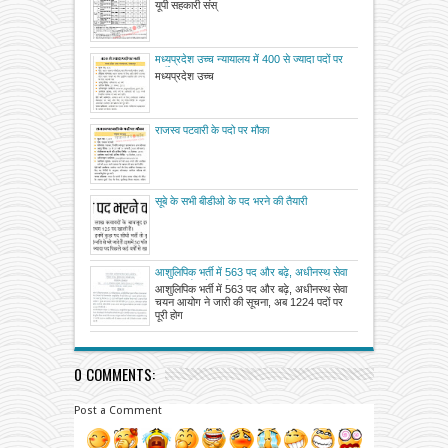
: विज्ञप्ति देखें
यूपी सहकारी संस्
मध्यप्रदेश उच्च न्यायालय में 400 से ज्यादा पदों पर
भर्ती
मध्यप्रदेश उच्च
राजस्व पटवारी के पदो पर मौका
सूबे के सभी बीडीओ के पद भरने की तैयारी
आशुलिपिक भर्ती में 563 पद और बढ़े, अधीनस्थ सेवा
चयन आयोग ने जारी की सूचना, अब 1224 पदों पर
आशुलिपिक भर्ती में 563 पद और बढ़े, अधीनस्थ सेवा
पूरी होगी भर्ती प्रक्रिया
चयन आयोग ने जारी की सूचना, अब 1224 पदों पर
पूरी होग
0 COMMENTS:
Post a Comment