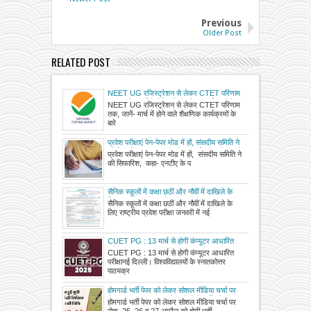
Previous
Older Post
RELATED POST
NEET UG रजिस्ट्रेशन से लेकर CTET परिणाम
तक, जानें- मार्च में होने वाले शैक्षणिक कार्यक्रमों के
NEET UG रजिस्ट्रेशन से लेकर CTET परिणाम
बारे में
तक, जानें- मार्च में होने वाले शैक्षणिक कार्यक्रमों के
बारे
प्रवेश परीक्षाएं पेन-पेपर मोड में हों, संसदीय समिति ने
की सिफारिश, कहा- एनटीए के प्रदर्शन से भरोसा नहीं
प्रवेश परीक्षाएं पेन-पेपर मोड में हों, संसदीय समिति ने
जगा, सीबीटी सरकारी केंद्रों पर ही कराने की
की सिफारिश, कहा- एनटीए के प
सिफारिश
सैनिक स्कूलों में कक्षा छठीं और नौवीं में दाखिले के
लिए राष्ट्रीय प्रवेश परीक्षा जनवरी में
सैनिक स्कूलों में कक्षा छठीं और नौवीं में दाखिले के
लिए राष्ट्रीय प्रवेश परीक्षा जनवरी में नई
CUET PG : 13 मार्च से होगी कंप्यूटर आधारित
परीक्षा
CUET PG : 13 मार्च से होगी कंप्यूटर आधारित
परीक्षानई दिल्ली। विश्वविद्यालयों के स्नातकोत्तर
पाठयक्र
होमगार्ड भर्ती पेपर को लेकर सोशल मीडिया चर्चा पर
रोक, 25, 26 व 27 अप्रैल को होगी भर्ती परीक्षा
होमगार्ड भर्ती पेपर को लेकर सोशल मीडिया चर्चा पर
रोक, 25, 26 व 27 अप्रैल को होगी भर्ती