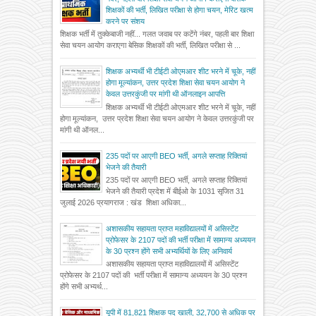
शिक्षकों की भर्ती, लिखित परीक्षा से होगा चयन, मेरिट खत्म
करने पर संशय
शिक्षक भर्ती में तुक्केबाजी नहीं... गलत जवाब पर कटेंगे नंबर, पहली बार शिक्षा
सेवा चयन आयोग कराएगा बेसिक शिक्षकों की भर्ती, लिखित परीक्षा से ...
शिक्षक अभ्यर्थी भी टीईटी ओएमआर शीट भरने में चूके, नहीं
होगा मूल्यांकन, उत्तर प्रदेश शिक्षा सेवा चयन आयोग ने
केवल उत्तरकुंजी पर मांगी थी ऑनलाइन आपत्ति
शिक्षक अभ्यर्थी भी टीईटी ओएमआर शीट भरने में चूके, नहीं
होगा मूल्यांकन, उत्तर प्रदेश शिक्षा सेवा चयन आयोग ने केवल उत्तरकुंजी पर
मांगी थी ऑनल...
235 पदों पर आएगी BEO भर्ती, अगले सप्ताह रिक्तियां
भेजने की तैयारी
235 पदों पर आएगी BEO भर्ती, अगले सप्ताह रिक्तियां
भेजने की तैयारी प्रदेश में बीईओ के 1031 सृजित 31
जुलाई 2026 प्रयागराज : खंड शिक्षा अधिका...
अशासकीय सहायता प्राप्त महाविद्यालयों में असिस्टेंट
प्रोफेसर के 2107 पदों की भर्ती परीक्षा में सामान्य अध्ययन
के 30 प्रश्न होंगे सभी अभ्यर्थियों के लिए अनिवार्य
अशासकीय सहायता प्राप्त महाविद्यालयों में असिस्टेंट
प्रोफेसर के 2107 पदों की भर्ती परीक्षा में सामान्य अध्ययन के 30 प्रश्न
होंगे सभी अभ्यर्थ...
यूपी में 81,821 शिक्षक पद खाली, 32,700 से अधिक पर