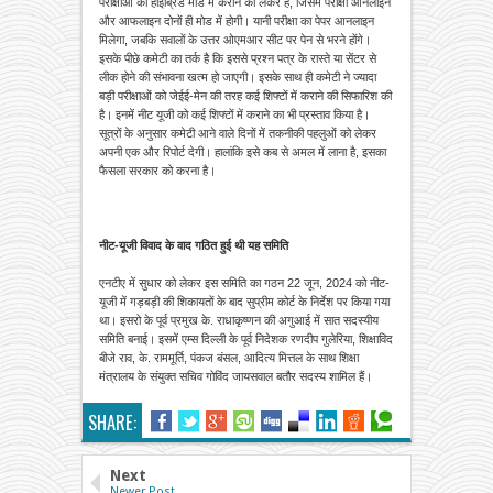
परीक्षाओं को हाइब्रिड मोड में कराने को लेकर है, जिसमें परीक्षा आनलाइन
और आफलाइन दोनों ही मोड में होगी। यानी परीक्षा का पेपर आनलाइन
मिलेगा, जबकि सवालों के उत्तर ओएमआर सीट पर पेन से भरने होंगे।
इसके पीछे कमेटी का तर्क है कि इससे प्रश्न पत्र के रास्ते या सेंटर से
लीक होने की संभावना खत्म हो जाएगी। इसके साथ ही कमेटी ने ज्यादा
बड़ी परीक्षाओं को जेईई-मेन की तरह कई शिफ्टों में कराने की सिफारिश की
है। इनमें नीट यूजी को कई शिफ्टों में कराने का भी प्रस्ताव किया है।
सूत्रों के अनुसार कमेटी आने वाले दिनों में तकनीकी पहलुओं को लेकर
अपनी एक और रिपोर्ट देगी। हालांकि इसे कब से अमल में लाना है, इसका
फैसला सरकार को करना है।
नीट-यूजी विवाद के वाद गठित हुई थी यह समिति
एनटीए में सुधार को लेकर इस समिति का गठन 22 जून, 2024 को नीट-
यूजी में गड़बड़ी की शिकायतों के बाद सुप्रीम कोर्ट के निर्देश पर किया गया
था। इसरो के पूर्व प्रमुख के. राधाकृष्णन की अगुआई में सात सदस्यीय
समिति बनाई। इसमें एम्स दिल्ली के पूर्व निदेशक रणदीप गुलेरिया, शिक्षाविद
बीजे राव, के. राममूर्ति, पंकज बंसल, आदित्य मित्तल के साथ शिक्षा
मंत्रालय के संयुक्त सचिव गोविंद जायसवाल बतौर सदस्य शामिल हैं।
SHARE:
Next
Newer Post