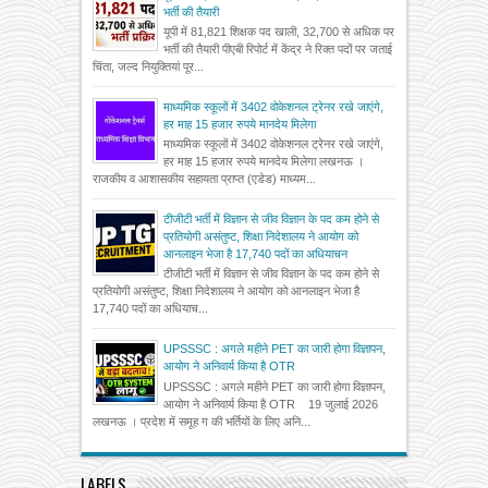
भर्ती की तैयारी
यूपी में 81,821 शिक्षक पद खाली, 32,700 से अधिक पर
भर्ती की तैयारी पीएबी रिपोर्ट में केंद्र ने रिक्त पदों पर जताई
चिंता, जल्द नियुक्तियां पूर...
माध्यमिक स्कूलों में 3402 वोकेशनल ट्रेनर रखे जाएंगे,
हर माह 15 हजार रुपये मानदेय मिलेगा
माध्यमिक स्कूलों में 3402 वोकेशनल ट्रेनर रखे जाएंगे,
हर माह 15 हजार रुपये मानदेय मिलेगा लखनऊ ।
राजकीय व आशासकीय सहायता प्राप्त (एडेड) माध्यम...
टीजीटी भर्ती में विज्ञान से जीव विज्ञान के पद कम होने से
प्रतियोगी असंतुष्ट, शिक्षा निदेशालय ने आयोग को
आनलाइन भेजा है 17,740 पदों का अधियाचन
टीजीटी भर्ती में विज्ञान से जीव विज्ञान के पद कम होने से
प्रतियोगी असंतुष्ट, शिक्षा निदेशालय ने आयोग को आनलाइन भेजा है
17,740 पदों का अधियाच...
UPSSSC : अगले महीने PET का जारी होगा विज्ञापन,
आयोग ने अनिवार्य किया है OTR
UPSSSC : अगले महीने PET का जारी होगा विज्ञापन,
आयोग ने अनिवार्य किया है OTR 19 जुलाई 2026
लखनऊ । प्रदेश में समूह ग की भर्तियों के लिए अनि...
LABELS