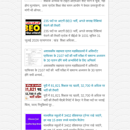
शिक्षक अभ्यर्थी भी टीईटी ओएमआर शीट भरने में चूके, नहीं
होगा मूल्यांकन, उत्तर प्रदेश शिक्षा सेवा चयन आयोग ने केवल उत्तरकुंजी पर
मांगी थी ऑनल...
235 पदों पर आएगी BEO भर्ती, अगले सप्ताह रिक्तियां
भेजने की तैयारी
235 पदों पर आएगी BEO भर्ती, अगले सप्ताह रिक्तियां
भेजने की तैयारी प्रदेश में बीईओ के 1031 सृजित 31
जुलाई 2026 प्रयागराज : खंड शिक्षा अधिका...
अशासकीय सहायता प्राप्त महाविद्यालयों में असिस्टेंट
प्रोफेसर के 2107 पदों की भर्ती परीक्षा में सामान्य अध्ययन
के 30 प्रश्न होंगे सभी अभ्यर्थियों के लिए अनिवार्य
अशासकीय सहायता प्राप्त महाविद्यालयों में असिस्टेंट
प्रोफेसर के 2107 पदों की भर्ती परीक्षा में सामान्य अध्ययन के 30 प्रश्न
होंगे सभी अभ्यर्थ...
यूपी में 81,821 शिक्षक पद खाली, 32,700 से अधिक पर
भर्ती की तैयारी
यूपी में 81,821 शिक्षक पद खाली, 32,700 से अधिक पर
भर्ती की तैयारी पीएबी रिपोर्ट में केंद्र ने रिक्त पदों पर जताई
चिंता, जल्द नियुक्तियां पूर...
माध्यमिक स्कूलों में 3402 वोकेशनल ट्रेनर रखे जाएंगे,
हर माह 15 हजार रुपये मानदेय मिलेगा
माध्यमिक स्कूलों में 3402 वोकेशनल ट्रेनर रखे जाएंगे,