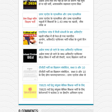
अर्हता अभी तक तय नहीं हो पाने के कारण नहीं शुरू
की भर्ती का मामला, प्रधानाचार्य के 1475,
हो पा रही भर्ती, अशासकीय सहायता प्राप्त विद्या
प्रधानाध्यापक के 1172 पद हैं खाली
उत्तर प्रदेश के प्राथमिक और उच्च प्राथमिक
स्कूलों में शिक्षकों के 1.43 लाख पद खाली, तीस
उत्तर प्रदेश के प्राथमिक और उच्च प्राथमिक
लाख अभ्यर्थियों को शिक्षक भर्ती का इंतजार
स्कूलों में शिक्षकों के 1.43 लाख पद खाली, तीस
लाख अ
एसटीएफ जांच में मिली धांधली के बाद असिस्टेंट
प्रोफेसर भर्ती परीक्षा रद, मुख्यमंत्री योगी ने दिया
पहली परीक्षा में ही फेल हो गया नवगठित
परीक्षा निरस्त करने का आदेश
आयोग, असिस्टेंट प्रोफेसर भर्ती परीक्षा के दूसरे दिन
से ह
अर्हता स्पष्ट हो जाने के साथ असिस्टेंट प्रोफेसर
बीएड विषय में भर्ती की तैयारी, जल्द विज्ञापन जारी
अर्हता स्पष्ट हो जाने के साथ असिस्टेंट प्रोफेसर
कर शिक्षा सेवा चयन आयोग लेगा ऑनलाइन आवेदन
बीएड विषय में भर्ती की तैयारी, जल्द विज्ञापन जारी क
टीजीटी भर्ती का विज्ञापन संशोधित, कक्षा 9 और 10
के लिए होगा चयन
टीजीटी भर्ती का विज्ञापन संशोधित, कक्षा 9 और 10
के लिए होगा चयनप्रयागराज। उत्तर प्रदेश लोक से
78825 पदों हेतु संयुक्त बेसिक शिक्षक भर्ती के लिए
बेरोजगारों ने चलाया X पर हैशटैग अभियान
78825 पदों हेतु संयुक्त बेसिक शिक्षक भर्ती के लिए
बेरोजगारों ने चलाया X पर हैशटैग अभियान प्रया
0 COMMENTS: