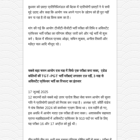
बुधवार को छात्र प्रतिनिधिमंडल की बैठक में प्रतियोगी छात्रों ने ये सभी
मुद्दे उठाए और कहा कि आयोग जब अपने गठन के उद्देश्य को ही पूरा नहीं
कर पा रहा है तो वह किस काम का है।
मांग की गई कि आयोग टीजीटी-पीजीटी भर्ती परीक्षा की तिथि व असिस्टेंट
प्रोफेसर भर्ती परीक्षा का परिणाम शीघ्र जारी करे और नई भर्ती भी शुरू
करे। बैठक में शीतला प्रसाद ओझा, सचिन शुक्ला, अनीता तिवारी और
महेंद्र पाल आदि मौजूद रहे।
सबसे बड़ा चयन आयोग दस माह में सिर्फ एक परीक्षा करा सका, एडेड
कॉलेजों की TGT–PGT भर्ती परीक्षाएं लगातार टल रहीं, 3 माह से
असिस्टेंट प्रोफेसर भर्ती का रिजल्ट का इंतजार
17 जुलाई 2025
12 सदस्यों वाले सबसे बड़े उत्तर प्रदेश शिक्षा सेवा चयन आयोग की सुस्त
गति ने प्रतियोगी छात्रों को निराश कर रखा है। अध्यक्ष प्रो. कीर्ति पांडेय
ने पांच सितंबर 2024 को कार्यभार ग्रहण किया था। दस महीने हो गए,
इस अवधि में आयोग मात्र एक परीक्षा ही करा सका। अशासकीय सहायता
प्राप्त महाविद्यालयों में असिस्टेंट प्रोफेसर के 910 पदों पर भर्ती के लिए
यह परीक्षा 16 और 17 अप्रैल को हुई थी।
तीन महीने बीत गए अभी तक इसका परिणाम घोषित नहीं हो सका। परीक्षा में