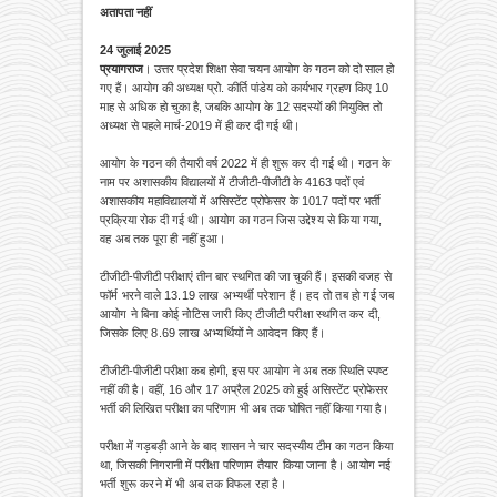
अतापता नहीं
24 जुलाई 2025
प्रयागराज
। उत्तर प्रदेश शिक्षा सेवा चयन आयोग के गठन को दो साल हो
गए हैं। आयोग की अध्यक्ष प्रो. कीर्ति पांडेय को कार्यभार ग्रहण किए 10
माह से अधिक हो चुका है, जबकि आयोग के 12 सदस्यों की नियुक्ति तो
अध्यक्ष से पहले मार्च-2019 में ही कर दी गई थी।
आयोग के गठन की तैयारी वर्ष 2022 में ही शुरू कर दी गई थी। गठन के
नाम पर अशासकीय विद्यालयों में टीजीटी-पीजीटी के 4163 पदों एवं
अशासकीय महाविद्यालयों में असिस्टेंट प्रोफेसर के 1017 पदों पर भर्ती
प्रक्रिया रोक दी गई थी। आयोग का गठन जिस
उद्देश्य से किया गया,
वह अब तक पूरा ही नहीं हुआ।
टीजीटी-पीजीटी परीक्षाएं तीन बार स्थगित की जा चुकी हैं। इसकी
वजह से
फॉर्म भरने वाले 13.19 लाख अभ्यर्थी परेशान हैं। हद तो तब हो गई जब
आयोग ने बिना कोई नोटिस जारी किए टीजीटी परीक्षा स्थगित कर दी,
जिसके लिए 8.69 लाख अभ्यर्थियों ने आवेदन किए हैं।
टीजीटी-पीजीटी परीक्षा कब होगी, इस पर आयोग ने अब तक स्थिति स्पष्ट
नहीं की है। वहीं, 16 और 17 अप्रैल 2025 को हुई असिस्टेंट प्रोफेसर
भर्ती की लिखित परीक्षा का परिणाम भी अब तक घोषित नहीं किया गया है।
परीक्षा में गड़बड़ी आने के बाद शासन ने चार सदस्यीय टीम का गठन किया
था, जिसकी निगरानी में
परीक्षा परिणाम तैयार किया जाना है। आयोग नई
भर्ती शुरू करने में भी अब तक विफल रहा है।