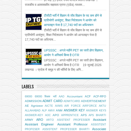
हर माह 15 हजार रुपये मानदेय मिलेगा लखनऊ ।
राजकीय व आशासकीय सहायता प्राप्त (एडेड) माध्यम...
टीजीटी भर्ती में विज्ञान से जीव विज्ञान के पद कम होने से
प्रतियोगी असंतुष्ट, शिक्षा निदेशालय ने आयोग को
आनलाइन भेजा है 17,740 पदों का अधियाचन
टीजीटी भर्ती में विज्ञान से जीव विज्ञान के पद कम होने से
प्रतियोगी असंतुष्ट, शिक्षा निदेशालय ने आयोग को आनलाइन भेजा है
17,740 पदों का अधियाच...
UPSSSC : अगले महीने PET का जारी होगा विज्ञापन,
आयोग ने अनिवार्य किया है OTR
UPSSSC : अगले महीने PET का जारी होगा विज्ञापन,
आयोग ने अनिवार्य किया है OTR 19 जुलाई 2026
लखनऊ । प्रदेश में समूह ग की भर्तियों के लिए अनि...
LABELS
Accountant
ACF
ACF-RFO
69000
69000 शिक्षक भर्ती
AAO
ADMIT CARD
ADMISSION
ADVERTISEMENT
ADMITCARD
AE
Agniveer
AICTE
AIIMS
AIR FORCE
AIRFORCE
AKTU
ANSWER KEY
ANM
ALLAHABAD
ALP
AMVI
ANSWER KEYS
APO
APS
ANSWER-KEY
AOC
APPRENTICE
APS BHARTI
ARO
Assistant
ARMY
ARTO
ASISTENT PROFESSER
Assistant Engineer
Assistant Professor
ASSISTENT
Associate
PROFESER
ASSISTENT PROFESSER BHARTI