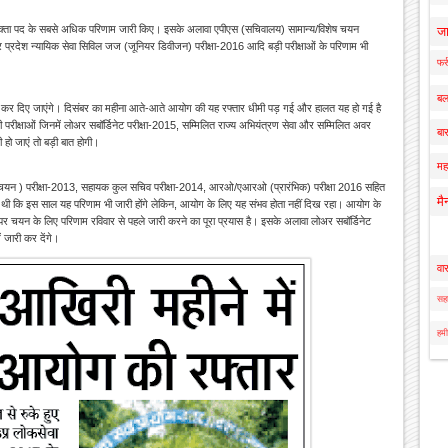
प्रवक्ता पद के सबसे अधिक परिणाम जारी किए। इसके अलावा एपीएस (सचिवालय) सामान्य/विशेष चयन
ज
रदेश न्यायिक सेवा सिविल जज (जूनियर डिवीजन) परीक्षा-2016 आदि बड़ी परीक्षाओं के परिणाम भी
फर्
बल
 कर दिए जाएंगे। दिसंबर का महीना आते-आते आयोग की यह रफ्तार धीमी पड़ गई और हालत यह हो गई है
 परीक्षाओं जिनमें लोअर सबॉर्डिनेट परीक्षा-2015, सम्मिलित राज्य अभियंत्रण सेवा और सम्मिलित अवर
बार
 हो जाएं तो बड़ी बात होगी।
मह
्य चयन ) परीक्षा-2013, सहायक कुल सचिव परीक्षा-2014, आरओ/एआरओ (प्रारंभिक) परीक्षा 2016 सहित
मै
ही थी कि इस साल यह परिणाम भी जारी होंगे लेकिन, आयोग के लिए यह संभव होता नहीं दिख रहा। आयोग के
ं पर चयन के लिए परिणाम रविवार से पहले जारी करने का पूरा प्रयास है। इसके अलावा लोअर सबॉर्डिनेट
ं जारी कर देंगे।
वा
सहा
हमी