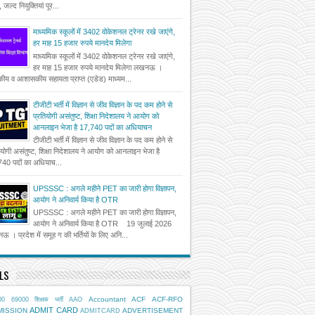
, जल्द नियुक्तियां पूर...
माध्यमिक स्कूलों में 3402 वोकेशनल ट्रेनर रखे जाएंगे,
हर माह 15 हजार रुपये मानदेय मिलेगा
माध्यमिक स्कूलों में 3402 वोकेशनल ट्रेनर रखे जाएंगे,
हर माह 15 हजार रुपये मानदेय मिलेगा लखनऊ ।
ीय व आशासकीय सहायता प्राप्त (एडेड) माध्यम...
टीजीटी भर्ती में विज्ञान से जीव विज्ञान के पद कम होने से
प्रतियोगी असंतुष्ट, शिक्षा निदेशालय ने आयोग को
आनलाइन भेजा है 17,740 पदों का अधियाचन
टीजीटी भर्ती में विज्ञान से जीव विज्ञान के पद कम होने से
ियोगी असंतुष्ट, शिक्षा निदेशालय ने आयोग को आनलाइन भेजा है
40 पदों का अधियाच...
UPSSSC : अगले महीने PET का जारी होगा विज्ञापन,
आयोग ने अनिवार्य किया है OTR
UPSSSC : अगले महीने PET का जारी होगा विज्ञापन,
आयोग ने अनिवार्य किया है OTR 19 जुलाई 2026
 । प्रदेश में समूह ग की भर्तियों के लिए अनि...
LS
Accountant
ACF
ACF-RFO
00
69000 शिक्षक भर्ती
AAO
ADMIT CARD
MISSION
ADVERTISEMENT
ADMITCARD