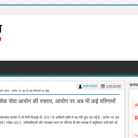
जनपद
प्रवीण त्रिवेदी
4:59:00 PM
ग की रफ्तार, आयोग पर अब भी कई परिणामों का बोझ
पी लोक सेवा आयोग की रफ्तार, आयोग पर अब भी कई परिणामों
अं
इ
उप्र लोकसेवा आयोग ने जो तेजी दिखाई थी, 2017 के आखिरी महीने में वह गति कुंद पड़ गई है। आयोग पर अब
ी.) परीक्षा-2017, अभियांत्रिकी और प्रवक्ता चयन के परिणाम ही तीन सप्ताह में बमुश्किल जारी होने की
गाज