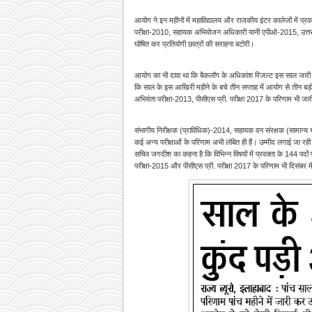
आयोग ने इन महीनों में महाविद्यालय और राजकीय इंटर कालेजों में 
परीक्षा-2010, सहायक अभियोजन अधिकारी यानी एपीओ-2015, उत्तर प्
घोषित कर प्रतियोगी छात्रों की सराहना बटोरी।
आयोग का भी दावा था कि बैकलॉग के अधिकांश रिजल्ट इस साल जारी
कि साल के इस आखिरी महीने के बचे तीन सप्ताह में आयोग से तीन बड़ी
अभियंता परीक्षा-2013, पीसीएस प्री. परीक्षा 2017 के परिणाम भी जारी
संभागीय निरीक्षक (प्राविधिक)-2014, सहायक वन संरक्षक (सामान
कई अन्य परीक्षाओं के परिणाम अभी लंबित ही हैं। उम्मीद लगाई जा र
सचिव जगदीश का कहना है कि विभिन्न विषयों में प्रवक्ता के 144 पदो
परीक्षा-2015 और पीसीएस प्री. परीक्षा 2017 के परिणाम भी दिसंबर मे