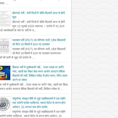
दशहर ...
होमगार्ड भर्ती : सभी जिलों में डीवी-पीएसटी आज से होगी
शुरू
होमगार्ड भर्ती : सभी जिलों में डीवी-पीएसटी आज से होगी
शुरू 13 जुलाई 2026 लखनऊ । प्रदेश में 41,424
र्ड स्वयंसेवकों के पदों पर भर्ती के ल...
प्रवक्ता भर्ती (PGT) का परिणाम जारी, एडेड विद्यालयों
को मिले 18 विषयों में 624 नए प्रवक्ता
प्रवक्ता भर्ती (PGT) का परिणाम जारी, एडेड विद्यालयों
को मिले 18 विषयों में 624 नए प्रवक्ता प्रयागराजः
षकों की कमी से जूझ रहे प्रदेश के ...
शिक्षक भर्ती में तुक्केबाजी नहीं... गलत जवाब पर कटेंगे
नंबर, पहली बार शिक्षा सेवा चयन आयोग कराएगा बेसिक
शिक्षकों की भर्ती, लिखित परीक्षा से होगा चयन, मेरिट खत्म
करने पर संशय
षक भर्ती में तुक्केबाजी नहीं... गलत जवाब पर कटेंगे नंबर, पहली बार शिक्षा
 चयन आयोग कराएगा बेसिक शिक्षकों की भर्ती, लिखित परीक्षा से ...
संपूर्णानंद संस्कृत विवि से जुड़े महाविद्यालयों में एक महीने
तक चलेगी प्रवेश प्रक्रिया, समर्थ पोर्टल से करना होगा
आवेदन, 10 अगस्त तक होगा प्रवेश
संपूर्णानंद संस्कृत विवि से जुड़े महाविद्यालयों में एक महीने
लेगी प्रवेश प्रक्रिया, समर्थ पोर्टल से करना होगा आवेदन, 10