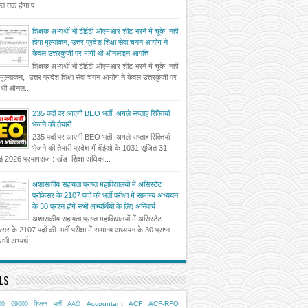
त तक होगा प...
शिक्षक अभ्यर्थी भी टीईटी ओएमआर शीट भरने में चूके, नहीं
होगा मूल्यांकन, उत्तर प्रदेश शिक्षा सेवा चयन आयोग ने
केवल उत्तरकुंजी पर मांगी थी ऑनलाइन आपत्ति
शिक्षक अभ्यर्थी भी टीईटी ओएमआर शीट भरने में चूके, नहीं
 मूल्यांकन, उत्तर प्रदेश शिक्षा सेवा चयन आयोग ने केवल उत्तरकुंजी पर
ी थी ऑनल...
235 पदों पर आएगी BEO भर्ती, अगले सप्ताह रिक्तियां
भेजने की तैयारी
235 पदों पर आएगी BEO भर्ती, अगले सप्ताह रिक्तियां
भेजने की तैयारी प्रदेश में बीईओ के 1031 सृजित 31
ई 2026 प्रयागराज : खंड शिक्षा अधिका...
अशासकीय सहायता प्राप्त महाविद्यालयों में असिस्टेंट
प्रोफेसर के 2107 पदों की भर्ती परीक्षा में सामान्य अध्ययन
के 30 प्रश्न होंगे सभी अभ्यर्थियों के लिए अनिवार्य
अशासकीय सहायता प्राप्त महाविद्यालयों में असिस्टेंट
फेसर के 2107 पदों की भर्ती परीक्षा में सामान्य अध्ययन के 30 प्रश्न
 सभी अभ्यर्थ...
LS
Accountant
ACF
ACF-RFO
00
69000 शिक्षक भर्ती
AAO