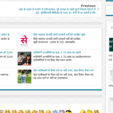
Previous
जांच के एलान से आयोग में मची हलचल, पूर्व अध्यक्ष के चहेते पुराने रिकार्ड समेटने में
जुटे, यूपीपीएससी सीबीआइ के रडार पर, कभी भी आ सकती है टीम
P
 नए आयोग के
सिर्फ सालभर प्रभावी रहेगी प्राचार्य भर्ती की प्रतीक्षा सूची
 नए आयोग के
सिर्फ सालभर प्रभावी रहेगी प्राचार्य भर्ती की प्रतीक्षा
सूची प्रयागराज : प्रदेश के 331 अशासकीय
 शासन को 3244
प्रतियोगी अभ्यर्थियों का दावा, 1.75 लाख पद खाली
सभी
 शासन को 3244
प्रतियोगी अभ्यर्थियों का दावा, 1.75 लाख पद खालीप्रयागराज :
चाहे
प्रतियोगियों ने नए शिक्षा सेवा चयन आयोग
खेल प्रशिक्षकों के रिक्त पदों पर भर्ती जल्द, खेल विभाग तैयार कर
रहा 264 पदों पर भर्ती का प्रस्ताव
र्ती लखनऊ :
खेल प्रशिक्षकों के रिक्त पदों पर भर्ती जल्द, खेल विभाग तैयार कर
रहा 264 पदों पर भर्ती का प्रस्ताव50
परीक
...