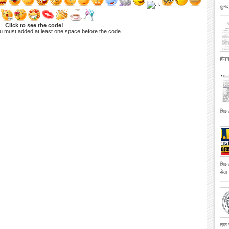
बुलं
Click to see the code!
u must added at least one space before the code.
होमगा
शिक्
शिक्
सेवा
तक च