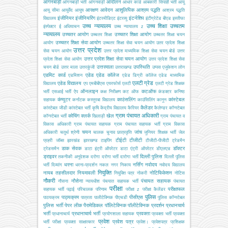
आंगनबाड़ी
आंदोलन
आंगनबाड़ी भर्ती
आंगनवाड़ी
आधार कार्ड
आबकारी सिपाही भर्ती
आयु
आरक्षण
आवेदन
आशुलिपिक
आश्रम पद्धति
आयु सीमा
आयुर्वेद
आयुष
आश्रम पद्धति
इंजीनियर
इंजीनियरिंग
इंटर्नशिप
विद्यालय
इंटरमीडिएट
इंटरव्यू
इंटीग्रेटेड बीएड
इस्तीफा
उच्च न्यायालय
उच्च शिक्षा
उच्चतम
इंस्पेक्टर
ई अधियाचन
उच्च न्यायालय z
न्यायालय
उच्चतर आयोग
उच्चतर शिक्षा आयोग
उच्चतर शिक्षा
उच्चतर शिक्षा चयन
उच्चतर शिक्षा सेवा आयोग
आयोग
उच्चतर शिक्षा सेवा चयन आयोग
उतर प्रदेश शिक्षा
उत्तर प्रदेश
सेवा चयन आयोग
उत्तर प्रदेश माध्यमिक शिक्षा सेवा चयन बोर्ड
उत्तर
उत्तर प्रदेश शिक्षा सेवा चयन आयोग
प्रदेश शिक्षा सेवा आयोग
उत्तर प्रदेश शिक्षा सेवा
उत्तरमाला
उपस्थिति
चयन बोर्ड
उत्तर माला
उत्तरकुंजी
उत्तराखण्ड
उप्पस
एजूकेशन लोन
एडमिट कार्ड
एडेड
एडेड कॉलेज
एडमिशन
एडेड डिग्री कॉलेज
एडेड माध्यमिक
एलटी ग्रेड
एडेड विद्यालय
विद्यालय
एप
एमबीबीएस
एयरफोर्स
एलटी
एलटी ग्रेड शिक्षक
ऑनलाइन
कटऑफ
भर्ती
एसआई भर्ती
ऐप
कक्ष निरीक्षण
कट ऑफ
कंडक्टर
कनिष्ठ
कंप्यूटर
काउंसलिंग
कांस्टेबल
सहायक
कर्नाटक
कस्तूरबा विद्यालय
काउंसिलिंग
कानून
कैलेंडर
कांस्टेबल जीडी
कांस्टेबल भर्ती
कृषि
केंद्रीय विद्यालय
कैरियर
कैलेण्डर
कॉन्स्टेबल
ग्राम पंचायत अधिकारी
कोचिंग
क्लर्क
खेल
कॉन्स्टेबल भर्ती
खिलाड़ी
ग्राम पंचायत व
विकास अधिकारी
ग्राम पंचायत सहायक
ग्राम पंचायत सहायक भर्ती
ग्राम विकास
चयन
जांच
अधिकारी
चतुर्थ श्रेणी
चालक
चुनाव
छात्रवृत्ति
जूनियर शिक्षक भर्ती
जेल
टीईटी
टीजीटी
प्रहरी
जॉब्स
झारखंड
झारखण्ड
टाइपिंग
टीजीटी-पीजीटी
ट्रेडमैन
डाक सेवक
डॉक्टर
ट्रेडसमैन
डाटा इंट्री ऑपरेटर
डाटा एंट्री ऑपरेटर
डीएलएड
ड्राइवर
दिल्ली पुलिस
तकनीकी अनुदेशक
दरोगा
दरोगा भर्ती
दारोगा भर्ती
दिल्ली पुलिस
धरना
नर्सिंग
नवोदय
भर्ती
दिव्यांग
धरना-प्रदर्शन
नकल
नगर निकाय
नवोदय विद्यालय
नियुक्ति
नायब तहसीलदार
नियमावली
नोटिफिकेशन
नियुक्ति पत्र
नोकरी
नोटिस
नौकरी
नौसेना
पंचायत सहायक
नौसना
न्यायधीश
पंचयात सहायक भर्ती
पंचायत
परीक्षा
परीक्षाफल
सहायक भर्ती
पढ़ाई
परिचालक
परिणाम
परीक्षा z
परीक्षा कैलेंडर
पुलिस
पाठ्यक्रम
पीसीएस
पाठयक्रम
पात्रता
पालीटेक्निक
पीएचडी
पुलिस कॉन्स्टेबल
पुलिस भर्ती
पेपर लीक
पैरामेडिकल
पॉलिटेक्निक
पॉलीटेक्निक
प्रदर्शन
प्रधानचार्य
भर्ती
प्रधानाचार्य भर्ती
प्रवक्ता
प्रधानाचार्य
प्रयोगशाला सहायक
प्रवक्ता भर्ती
प्रवक्ता
प्रवेश
प्रवेश पत्र
भर्ती परीक्षा
प्रवक्ता साक्षात्कार
प्रवेश।
प्रवेशपत्र
प्रशिक्षक