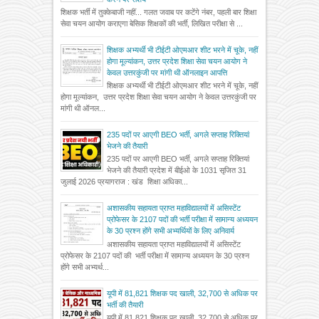
शिक्षक भर्ती में तुक्केबाजी नहीं... गलत जवाब पर कटेंगे नंबर, पहली बार शिक्षा
सेवा चयन आयोग कराएगा बेसिक शिक्षकों की भर्ती, लिखित परीक्षा से ...
शिक्षक अभ्यर्थी भी टीईटी ओएमआर शीट भरने में चूके, नहीं
होगा मूल्यांकन, उत्तर प्रदेश शिक्षा सेवा चयन आयोग ने
केवल उत्तरकुंजी पर मांगी थी ऑनलाइन आपत्ति
शिक्षक अभ्यर्थी भी टीईटी ओएमआर शीट भरने में चूके, नहीं
होगा मूल्यांकन, उत्तर प्रदेश शिक्षा सेवा चयन आयोग ने केवल उत्तरकुंजी पर
मांगी थी ऑनल...
235 पदों पर आएगी BEO भर्ती, अगले सप्ताह रिक्तियां
भेजने की तैयारी
235 पदों पर आएगी BEO भर्ती, अगले सप्ताह रिक्तियां
भेजने की तैयारी प्रदेश में बीईओ के 1031 सृजित 31
जुलाई 2026 प्रयागराज : खंड शिक्षा अधिका...
अशासकीय सहायता प्राप्त महाविद्यालयों में असिस्टेंट
प्रोफेसर के 2107 पदों की भर्ती परीक्षा में सामान्य अध्ययन
के 30 प्रश्न होंगे सभी अभ्यर्थियों के लिए अनिवार्य
अशासकीय सहायता प्राप्त महाविद्यालयों में असिस्टेंट
प्रोफेसर के 2107 पदों की भर्ती परीक्षा में सामान्य अध्ययन के 30 प्रश्न
होंगे सभी अभ्यर्थ...
यूपी में 81,821 शिक्षक पद खाली, 32,700 से अधिक पर
भर्ती की तैयारी
यूपी में 81,821 शिक्षक पद खाली, 32,700 से अधिक पर