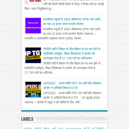
भर्ती की तैयारी पीएबी रिपोर्ट में केंद्र ने रिक्त पदों पर जताई
चिंता, जल्द नियुक्तियां पूर...
माध्यमिक स्कूलों में 3402 वोकेशनल ट्रेनर रखे जाएंगे,
हर माह 15 हजार रुपये मानदेय मिलेगा
माध्यमिक स्कूलों में 3402 वोकेशनल ट्रेनर रखे जाएंगे,
हर माह 15 हजार रुपये मानदेय मिलेगा लखनऊ ।
राजकीय व आशासकीय सहायता प्राप्त (एडेड) माध्यम...
टीजीटी भर्ती में विज्ञान से जीव विज्ञान के पद कम होने से
प्रतियोगी असंतुष्ट, शिक्षा निदेशालय ने आयोग को
आनलाइन भेजा है 17,740 पदों का अधियाचन
टीजीटी भर्ती में विज्ञान से जीव विज्ञान के पद कम होने से
प्रतियोगी असंतुष्ट, शिक्षा निदेशालय ने आयोग को आनलाइन भेजा है
17,740 पदों का अधियाच...
UPSSSC : अगले महीने PET का जारी होगा विज्ञापन,
आयोग ने अनिवार्य किया है OTR
UPSSSC : अगले महीने PET का जारी होगा विज्ञापन,
आयोग ने अनिवार्य किया है OTR 19 जुलाई 2026
लखनऊ । प्रदेश में समूह ग की भर्तियों के लिए अनि...
LABELS
Accountant
ACF
ACF-RFO
69000
69000 शिक्षक भर्ती
AAO