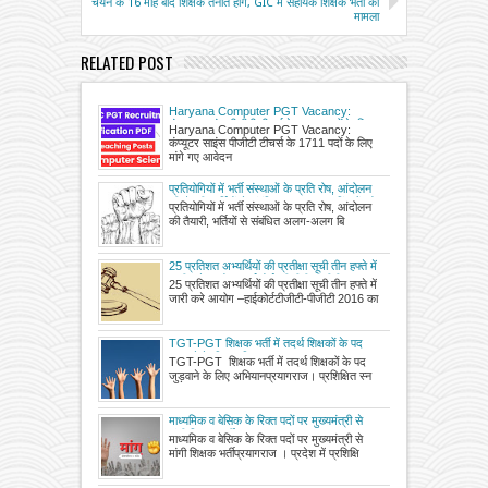
चयन के 16 माह बाद शिक्षक तैनात होंगे, GIC में सहायक शिक्षक भर्ती का
मामला
RELATED POST
Haryana Computer PGT Vacancy:
कंप्यूटर साइंस पीजीटी टीचर्स के 1711 पदों के लिए
Haryana Computer PGT Vacancy:
मांगे गए आवेदन
कंप्यूटर साइंस पीजीटी टीचर्स के 1711 पदों के लिए
मांगे गए आवेदन
प्रतियोगियों में भर्ती संस्थाओं के प्रति रोष, आंदोलन
की तैयारी, भर्तियों से संबंधित अलग-अलग बिंदुओं को
प्रतियोगियों में भर्ती संस्थाओं के प्रति रोष, आंदोलन
लेकर आंदोलनरत हैं प्रतियोगी
की तैयारी, भर्तियों से संबंधित अलग-अलग बि
25 प्रतिशत अभ्यर्थियों की प्रतीक्षा सूची तीन हफ्ते में
जारी करे आयोग –हाईकोर्ट, टीजीटी-पीजीटी 2016
25 प्रतिशत अभ्यर्थियों की प्रतीक्षा सूची तीन हफ्ते में
का मामला
जारी करे आयोग –हाईकोर्टटीजीटी-पीजीटी 2016 का
TGT-PGT शिक्षक भर्ती में तदर्थ शिक्षकों के पद
जुड़वाने के लिए अभियान
TGT-PGT शिक्षक भर्ती में तदर्थ शिक्षकों के पद
जुड़वाने के लिए अभियानप्रयागराज। प्रशिक्षित स्न
माध्यमिक व बेसिक के रिक्त पदों पर मुख्यमंत्री से
मांगी शिक्षक भर्ती
माध्यमिक व बेसिक के रिक्त पदों पर मुख्यमंत्री से
मांगी शिक्षक भर्तीप्रयागराज । प्रदेश में प्रशिक्षि