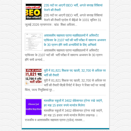
235 पदों पर आएगी BEO भर्ती, अगले सप्ताह रिक्तियां
भेजने की तैयारी
235 पदों पर आएगी BEO भर्ती, अगले सप्ताह रिक्तियां
भेजने की तैयारी प्रदेश में बीईओ के 1031 सृजित 31
जुलाई 2026 प्रयागराज : खंड शिक्षा अधिका...
अशासकीय सहायता प्राप्त महाविद्यालयों में असिस्टेंट
प्रोफेसर के 2107 पदों की भर्ती परीक्षा में सामान्य अध्ययन
के 30 प्रश्न होंगे सभी अभ्यर्थियों के लिए अनिवार्य
अशासकीय सहायता प्राप्त महाविद्यालयों में असिस्टेंट
प्रोफेसर के 2107 पदों की भर्ती परीक्षा में सामान्य अध्ययन के 30 प्रश्न
होंगे सभी अभ्यर्थ...
यूपी में 81,821 शिक्षक पद खाली, 32,700 से अधिक पर
भर्ती की तैयारी
यूपी में 81,821 शिक्षक पद खाली, 32,700 से अधिक पर
भर्ती की तैयारी पीएबी रिपोर्ट में केंद्र ने रिक्त पदों पर जताई
चिंता, जल्द नियुक्तियां पूर...
माध्यमिक स्कूलों में 3402 वोकेशनल ट्रेनर रखे जाएंगे,
हर माह 15 हजार रुपये मानदेय मिलेगा
माध्यमिक स्कूलों में 3402 वोकेशनल ट्रेनर रखे जाएंगे,
हर माह 15 हजार रुपये मानदेय मिलेगा लखनऊ ।
राजकीय व आशासकीय सहायता प्राप्त (एडेड) माध्यम...