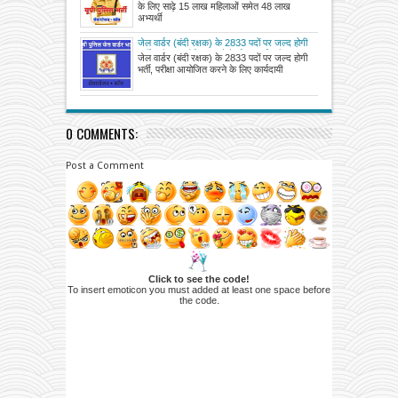
अभ्यर्थी दो दिन में होंगे शामिल
के लिए साढ़े 15 लाख महिलाओं समेत 48 लाख
अभ्यर्थी
जेल वार्डर (बंदी रक्षक) के 2833 पदों पर जल्द होगी
भर्ती, परीक्षा आयोजित करने के लिए कार्यदायी
जेल वार्डर (बंदी रक्षक) के 2833 पदों पर जल्द होगी
संस्थाओं से मांगे आवेदन
भर्ती, परीक्षा आयोजित करने के लिए कार्यदायी
0 COMMENTS:
Post a Comment
Click to see the code!
To insert emoticon you must added at least one space before
the code.