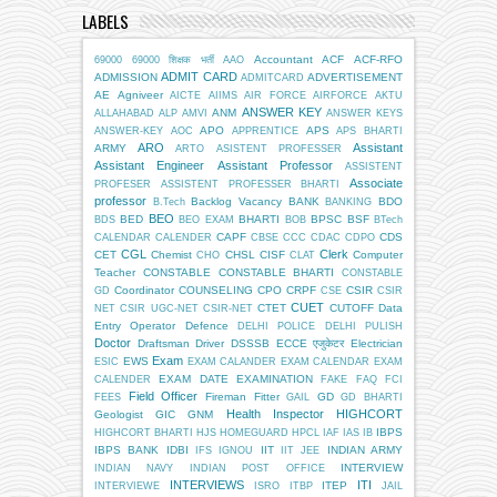
LABELS
Accountant
ACF
ACF-RFO
69000
69000 शिक्षक भर्ती
AAO
ADMIT CARD
ADMISSION
ADVERTISEMENT
ADMITCARD
AE
Agniveer
AICTE
AIIMS
AIR FORCE
AIRFORCE
AKTU
ANSWER KEY
ANM
ALLAHABAD
ALP
AMVI
ANSWER KEYS
APO
APS
ANSWER-KEY
AOC
APPRENTICE
APS BHARTI
ARO
Assistant
ARMY
ARTO
ASISTENT PROFESSER
Assistant Engineer
Assistant Professor
ASSISTENT
Associate
PROFESER
ASSISTENT PROFESSER BHARTI
professor
Backlog Vacancy
BANK
BDO
B.Tech
BANKING
BEO
BED
BHARTI
BPSC
BSF
BDS
BEO EXAM
BOB
BTech
CAPF
CDS
CALENDAR
CALENDER
CBSE
CCC
CDAC
CDPO
CGL
Clerk
CET
Chemist
CHSL
CISF
Computer
CHO
CLAT
Teacher
CONSTABLE
CONSTABLE BHARTI
CONSTABLE
Coordinator
COUNSELING
CPO
CRPF
CSIR
GD
CSE
CSIR
CUET
CTET
CUTOFF
Data
NET
CSIR UGC-NET
CSIR-NET
Entry Operator
Defence
DELHI POLICE
DELHI PULISH
Doctor
Draftsman
Driver
DSSSB
ECCE एजुकेटर
Electrician
Exam
EWS
ESIC
EXAM CALANDER
EXAM CALENDAR
EXAM
EXAM DATE
EXAMINATION
CALENDER
FAKE
FAQ
FCI
Field Officer
Fireman
Fitter
GD
FEES
GAIL
GD BHARTI
Health Inspector
HIGHCORT
Geologist
GIC
GNM
IBPS
HIGHCORT BHARTI
HJS
HOMEGUARD
HPCL
IAF
IAS
IB
IBPS BANK
IDBI
IIT
INDIAN ARMY
IFS
IGNOU
IIT JEE
INTERVIEW
INDIAN NAVY
INDIAN POST OFFICE
INTERVIEWS
ITI
ITEP
INTERVIEWE
ISRO
ITBP
JAIL