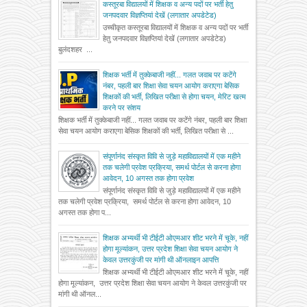
कस्तूरबा विद्यालयों में शिक्षक व अन्य पदों पर भर्ती हेतु
जनपदवार विज्ञप्तियां देखें (लगातार अपडेटेड)
उच्चीकृत कस्तूरबा विद्यालयों में शिक्षक व अन्य पदों पर भर्ती
हेतु जनपदवार विज्ञप्तियां देखें (लगातार अपडेटेड)
बुलंदशहर ...
शिक्षक भर्ती में तुक्केबाजी नहीं... गलत जवाब पर कटेंगे
नंबर, पहली बार शिक्षा सेवा चयन आयोग कराएगा बेसिक
शिक्षकों की भर्ती, लिखित परीक्षा से होगा चयन, मेरिट खत्म
करने पर संशय
शिक्षक भर्ती में तुक्केबाजी नहीं... गलत जवाब पर कटेंगे नंबर, पहली बार शिक्षा
सेवा चयन आयोग कराएगा बेसिक शिक्षकों की भर्ती, लिखित परीक्षा से ...
संपूर्णानंद संस्कृत विवि से जुड़े महाविद्यालयों में एक महीने
तक चलेगी प्रवेश प्रक्रिया, समर्थ पोर्टल से करना होगा
आवेदन, 10 अगस्त तक होगा प्रवेश
संपूर्णानंद संस्कृत विवि से जुड़े महाविद्यालयों में एक महीने
तक चलेगी प्रवेश प्रक्रिया, समर्थ पोर्टल से करना होगा आवेदन, 10
अगस्त तक होगा प...
शिक्षक अभ्यर्थी भी टीईटी ओएमआर शीट भरने में चूके, नहीं
होगा मूल्यांकन, उत्तर प्रदेश शिक्षा सेवा चयन आयोग ने
केवल उत्तरकुंजी पर मांगी थी ऑनलाइन आपत्ति
शिक्षक अभ्यर्थी भी टीईटी ओएमआर शीट भरने में चूके, नहीं
होगा मूल्यांकन, उत्तर प्रदेश शिक्षा सेवा चयन आयोग ने केवल उत्तरकुंजी पर
मांगी थी ऑनल...