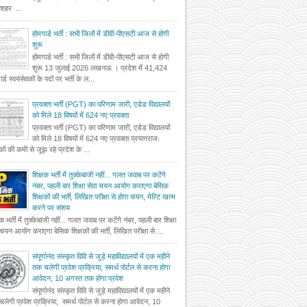
दशहर ...
होमगार्ड भर्ती : सभी जिलों में डीवी-पीएसटी आज से होगी
शुरू
होमगार्ड भर्ती : सभी जिलों में डीवी-पीएसटी आज से होगी
शुरू 13 जुलाई 2026 लखनऊ । प्रदेश में 41,424
र्ड स्वयंसेवकों के पदों पर भर्ती के ल...
प्रवक्ता भर्ती (PGT) का परिणाम जारी, एडेड विद्यालयों
को मिले 18 विषयों में 624 नए प्रवक्ता
प्रवक्ता भर्ती (PGT) का परिणाम जारी, एडेड विद्यालयों
को मिले 18 विषयों में 624 नए प्रवक्ता प्रयागराजः
षकों की कमी से जूझ रहे प्रदेश के ...
शिक्षक भर्ती में तुक्केबाजी नहीं... गलत जवाब पर कटेंगे
नंबर, पहली बार शिक्षा सेवा चयन आयोग कराएगा बेसिक
शिक्षकों की भर्ती, लिखित परीक्षा से होगा चयन, मेरिट खत्म
करने पर संशय
षक भर्ती में तुक्केबाजी नहीं... गलत जवाब पर कटेंगे नंबर, पहली बार शिक्षा
 चयन आयोग कराएगा बेसिक शिक्षकों की भर्ती, लिखित परीक्षा से ...
संपूर्णानंद संस्कृत विवि से जुड़े महाविद्यालयों में एक महीने
तक चलेगी प्रवेश प्रक्रिया, समर्थ पोर्टल से करना होगा
आवेदन, 10 अगस्त तक होगा प्रवेश
संपूर्णानंद संस्कृत विवि से जुड़े महाविद्यालयों में एक महीने
लेगी प्रवेश प्रक्रिया, समर्थ पोर्टल से करना होगा आवेदन, 10