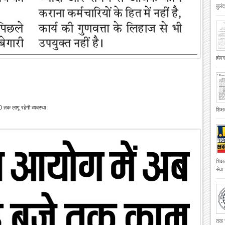
बुलं
होमगा
 तक लागू रहेगी व्यवस्था।
शिक्
शिक्
सेवा
तक च