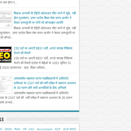
त तक होगा प...
शिक्षक अभ्यर्थी भी टीईटी ओएमआर शीट भरने में चूके, नहीं
होगा मूल्यांकन, उत्तर प्रदेश शिक्षा सेवा चयन आयोग ने
केवल उत्तरकुंजी पर मांगी थी ऑनलाइन आपत्ति
शिक्षक अभ्यर्थी भी टीईटी ओएमआर शीट भरने में चूके, नहीं
 मूल्यांकन, उत्तर प्रदेश शिक्षा सेवा चयन आयोग ने केवल उत्तरकुंजी पर
ी थी ऑनल...
235 पदों पर आएगी BEO भर्ती, अगले सप्ताह रिक्तियां
भेजने की तैयारी
235 पदों पर आएगी BEO भर्ती, अगले सप्ताह रिक्तियां
भेजने की तैयारी प्रदेश में बीईओ के 1031 सृजित 31
ई 2026 प्रयागराज : खंड शिक्षा अधिका...
अशासकीय सहायता प्राप्त महाविद्यालयों में असिस्टेंट
प्रोफेसर के 2107 पदों की भर्ती परीक्षा में सामान्य अध्ययन
के 30 प्रश्न होंगे सभी अभ्यर्थियों के लिए अनिवार्य
अशासकीय सहायता प्राप्त महाविद्यालयों में असिस्टेंट
फेसर के 2107 पदों की भर्ती परीक्षा में सामान्य अध्ययन के 30 प्रश्न
 सभी अभ्यर्थ...
LS
Accountant
ACF
ACF-RFO
00
69000 शिक्षक भर्ती
AAO