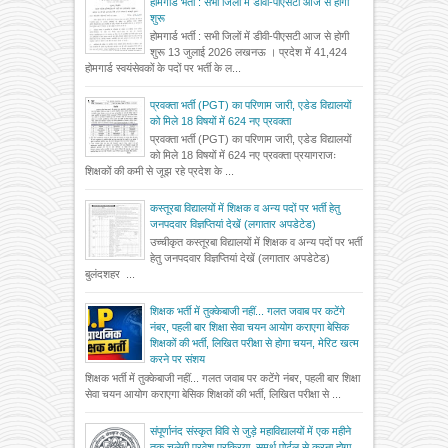
होमगार्ड भर्ती : सभी जिलों में डीवी-पीएसटी आज से होगी
शुरू
होमगार्ड भर्ती : सभी जिलों में डीवी-पीएसटी आज से होगी
शुरू 13 जुलाई 2026 लखनऊ । प्रदेश में 41,424
होमगार्ड स्वयंसेवकों के पदों पर भर्ती के ल...
प्रवक्ता भर्ती (PGT) का परिणाम जारी, एडेड विद्यालयों
को मिले 18 विषयों में 624 नए प्रवक्ता
प्रवक्ता भर्ती (PGT) का परिणाम जारी, एडेड विद्यालयों
को मिले 18 विषयों में 624 नए प्रवक्ता प्रयागराजः
शिक्षकों की कमी से जूझ रहे प्रदेश के ...
कस्तूरबा विद्यालयों में शिक्षक व अन्य पदों पर भर्ती हेतु
जनपदवार विज्ञप्तियां देखें (लगातार अपडेटेड)
उच्चीकृत कस्तूरबा विद्यालयों में शिक्षक व अन्य पदों पर भर्ती
हेतु जनपदवार विज्ञप्तियां देखें (लगातार अपडेटेड)
बुलंदशहर ...
शिक्षक भर्ती में तुक्केबाजी नहीं... गलत जवाब पर कटेंगे
नंबर, पहली बार शिक्षा सेवा चयन आयोग कराएगा बेसिक
शिक्षकों की भर्ती, लिखित परीक्षा से होगा चयन, मेरिट खत्म
करने पर संशय
शिक्षक भर्ती में तुक्केबाजी नहीं... गलत जवाब पर कटेंगे नंबर, पहली बार शिक्षा
सेवा चयन आयोग कराएगा बेसिक शिक्षकों की भर्ती, लिखित परीक्षा से ...
संपूर्णानंद संस्कृत विवि से जुड़े महाविद्यालयों में एक महीने
तक चलेगी प्रवेश प्रक्रिया, समर्थ पोर्टल से करना होगा