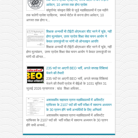
आवेदन, 10 अगस्त तक होगा प्रवेश
संपूर्णानंद संस्कृत विवि से जुड़े महाविद्यालयों में एक महीने
तक चलेगी प्रवेश प्रक्रिया, समर्थ पोर्टल से करना होगा आवेदन, 10
अगस्त तक होगा प...
शिक्षक अभ्यर्थी भी टीईटी ओएमआर शीट भरने में चूके, नहीं
होगा मूल्यांकन, उत्तर प्रदेश शिक्षा सेवा चयन आयोग ने
केवल उत्तरकुंजी पर मांगी थी ऑनलाइन आपत्ति
शिक्षक अभ्यर्थी भी टीईटी ओएमआर शीट भरने में चूके, नहीं
होगा मूल्यांकन, उत्तर प्रदेश शिक्षा सेवा चयन आयोग ने केवल उत्तरकुंजी पर
मांगी थी ऑनल...
235 पदों पर आएगी BEO भर्ती, अगले सप्ताह रिक्तियां
भेजने की तैयारी
235 पदों पर आएगी BEO भर्ती, अगले सप्ताह रिक्तियां
भेजने की तैयारी प्रदेश में बीईओ के 1031 सृजित 31
जुलाई 2026 प्रयागराज : खंड शिक्षा अधिका...
अशासकीय सहायता प्राप्त महाविद्यालयों में असिस्टेंट
प्रोफेसर के 2107 पदों की भर्ती परीक्षा में सामान्य अध्ययन
के 30 प्रश्न होंगे सभी अभ्यर्थियों के लिए अनिवार्य
अशासकीय सहायता प्राप्त महाविद्यालयों में असिस्टेंट
प्रोफेसर के 2107 पदों की भर्ती परीक्षा में सामान्य अध्ययन के 30 प्रश्न
होंगे सभी अभ्यर्थ...