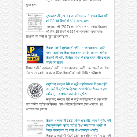
बुलंदशहर ...
प्रवक्ता भर्ती (PGT) का परिणाम जारी, एडेड विद्यालयों
को मिले 18 विषयों में 624 नए प्रवक्ता
प्रवक्ता भर्ती (PGT) का परिणाम जारी, एडेड विद्यालयों
को मिले 18 विषयों में 624 नए प्रवक्ता प्रयागराजः
शिक्षकों की कमी से जूझ रहे प्रदेश के ...
शिक्षक भर्ती में तुक्केबाजी नहीं... गलत जवाब पर कटेंगे
नंबर, पहली बार शिक्षा सेवा चयन आयोग कराएगा बेसिक
शिक्षकों की भर्ती, लिखित परीक्षा से होगा चयन, मेरिट खत्म
करने पर संशय
शिक्षक भर्ती में तुक्केबाजी नहीं... गलत जवाब पर कटेंगे नंबर, पहली बार शिक्षा
सेवा चयन आयोग कराएगा बेसिक शिक्षकों की भर्ती, लिखित परीक्षा से ...
संपूर्णानंद संस्कृत विवि से जुड़े महाविद्यालयों में एक महीने
तक चलेगी प्रवेश प्रक्रिया, समर्थ पोर्टल से करना होगा
आवेदन, 10 अगस्त तक होगा प्रवेश
संपूर्णानंद संस्कृत विवि से जुड़े महाविद्यालयों में एक महीने
तक चलेगी प्रवेश प्रक्रिया, समर्थ पोर्टल से करना होगा आवेदन, 10
अगस्त तक होगा प...
शिक्षक अभ्यर्थी भी टीईटी ओएमआर शीट भरने में चूके, नहीं
होगा मूल्यांकन, उत्तर प्रदेश शिक्षा सेवा चयन आयोग ने
केवल उत्तरकुंजी पर मांगी थी ऑनलाइन आपत्ति
शिक्षक अभ्यर्थी भी टीईटी ओएमआर शीट भरने में चूके, नहीं