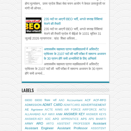
होगा मूल्यांकन, उत्तर प्रदेश शिक्षा सेवा चयन आयोग ने केवल उत्तरकुंजी पर
मांगी थी ऑनल...
235 पदों पर आएगी BEO भर्ती, अगले सप्ताह रिक्तियां
भेजने की तैयारी
235 पदों पर आएगी BEO भर्ती, अगले सप्ताह रिक्तियां
भेजने की तैयारी प्रदेश में बीईओ के 1031 सृजित 31
जुलाई 2026 प्रयागराज : खंड शिक्षा अधिका...
अशासकीय सहायता प्राप्त महाविद्यालयों में असिस्टेंट
प्रोफेसर के 2107 पदों की भर्ती परीक्षा में सामान्य अध्ययन
के 30 प्रश्न होंगे सभी अभ्यर्थियों के लिए अनिवार्य
अशासकीय सहायता प्राप्त महाविद्यालयों में असिस्टेंट
प्रोफेसर के 2107 पदों की भर्ती परीक्षा में सामान्य अध्ययन के 30 प्रश्न
होंगे सभी अभ्यर्थ...
LABELS
Accountant
ACF
ACF-RFO
69000
69000 शिक्षक भर्ती
AAO
ADMIT CARD
ADMISSION
ADVERTISEMENT
ADMITCARD
AE
Agniveer
AICTE
AIIMS
AIR FORCE
AIRFORCE
AKTU
ANSWER KEY
ANM
ALLAHABAD
ALP
AMVI
ANSWER KEYS
APO
APS
ANSWER-KEY
AOC
APPRENTICE
APS BHARTI
ARO
Assistant
ARMY
ARTO
ASISTENT PROFESSER
Assistant Engineer
Assistant Professor
ASSISTENT