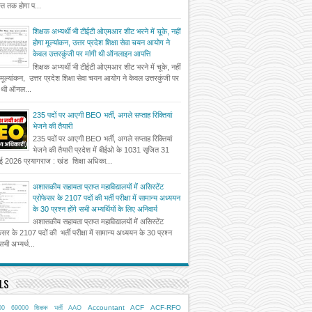
त तक होगा प...
शिक्षक अभ्यर्थी भी टीईटी ओएमआर शीट भरने में चूके, नहीं
होगा मूल्यांकन, उत्तर प्रदेश शिक्षा सेवा चयन आयोग ने
केवल उत्तरकुंजी पर मांगी थी ऑनलाइन आपत्ति
शिक्षक अभ्यर्थी भी टीईटी ओएमआर शीट भरने में चूके, नहीं
 मूल्यांकन, उत्तर प्रदेश शिक्षा सेवा चयन आयोग ने केवल उत्तरकुंजी पर
ी थी ऑनल...
235 पदों पर आएगी BEO भर्ती, अगले सप्ताह रिक्तियां
भेजने की तैयारी
235 पदों पर आएगी BEO भर्ती, अगले सप्ताह रिक्तियां
भेजने की तैयारी प्रदेश में बीईओ के 1031 सृजित 31
ई 2026 प्रयागराज : खंड शिक्षा अधिका...
अशासकीय सहायता प्राप्त महाविद्यालयों में असिस्टेंट
प्रोफेसर के 2107 पदों की भर्ती परीक्षा में सामान्य अध्ययन
के 30 प्रश्न होंगे सभी अभ्यर्थियों के लिए अनिवार्य
अशासकीय सहायता प्राप्त महाविद्यालयों में असिस्टेंट
फेसर के 2107 पदों की भर्ती परीक्षा में सामान्य अध्ययन के 30 प्रश्न
 सभी अभ्यर्थ...
LS
Accountant
ACF
ACF-RFO
00
69000 शिक्षक भर्ती
AAO