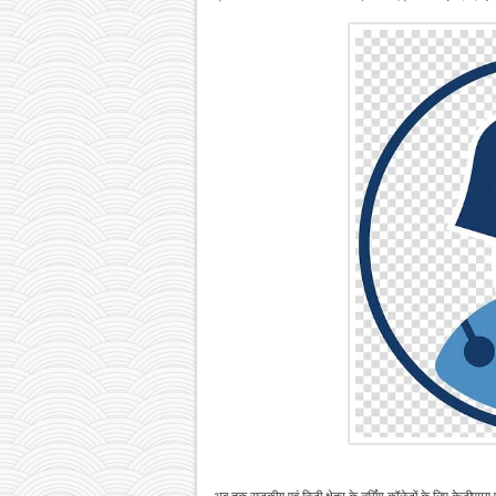
अब तक राजकीय एवं निजी क्षेत्र के नर्सिंग कॉलेजों के लिए केजीएमयू 