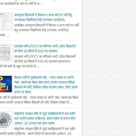
र्ड स्वयंसेवकों के पदों पर भर्ती के ल...
कस्तूरबा विद्यालयों में शिक्षक व अन्य पदों पर भर्ती हेतु
जनपदवार विज्ञप्तियां देखें (लगातार अपडेटेड)
उच्चीकृत कस्तूरबा विद्यालयों में शिक्षक व अन्य पदों पर भर्ती
हेतु जनपदवार विज्ञप्तियां देखें (लगातार अपडेटेड)
दशहर ...
प्रवक्ता भर्ती (PGT) का परिणाम जारी, एडेड विद्यालयों
को मिले 18 विषयों में 624 नए प्रवक्ता
प्रवक्ता भर्ती (PGT) का परिणाम जारी, एडेड विद्यालयों
को मिले 18 विषयों में 624 नए प्रवक्ता प्रयागराजः
षकों की कमी से जूझ रहे प्रदेश के ...
शिक्षक भर्ती में तुक्केबाजी नहीं... गलत जवाब पर कटेंगे
नंबर, पहली बार शिक्षा सेवा चयन आयोग कराएगा बेसिक
शिक्षकों की भर्ती, लिखित परीक्षा से होगा चयन, मेरिट खत्म
करने पर संशय
षक भर्ती में तुक्केबाजी नहीं... गलत जवाब पर कटेंगे नंबर, पहली बार शिक्षा
 चयन आयोग कराएगा बेसिक शिक्षकों की भर्ती, लिखित परीक्षा से ...
संपूर्णानंद संस्कृत विवि से जुड़े महाविद्यालयों में एक महीने
तक चलेगी प्रवेश प्रक्रिया, समर्थ पोर्टल से करना होगा
आवेदन, 10 अगस्त तक होगा प्रवेश
संपूर्णानंद संस्कृत विवि से जुड़े महाविद्यालयों में एक महीने
लेगी प्रवेश प्रक्रिया, समर्थ पोर्टल से करना होगा आवेदन, 10