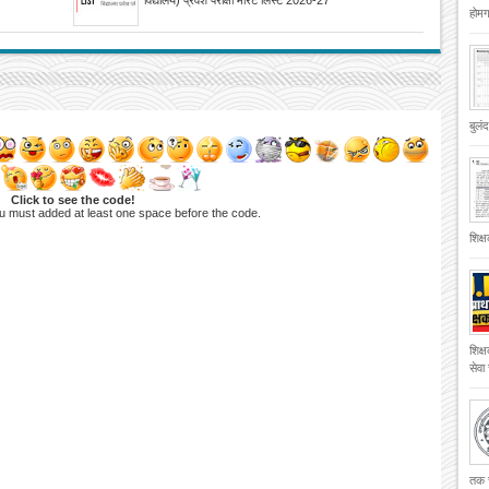
होमगा
बुलं
Click to see the code!
u must added at least one space before the code.
शिक्
शिक्
सेवा
तक च