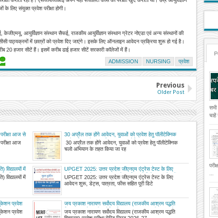
 के लिए संयुक्त प्रवेश परीक्षा होगी।
एमयू, आयुर्विज्ञान संस्थान सैफई, राजकीय आयुर्विज्ञान संस्थान ग्रेटर नोएडा एवं अन्य संस्थानों की
पीसीसी पाठ्यक्रमों में छात्रों को प्रवेश दिए जाएंगे। इसके लिए ऑनलाइन आवेदन प्रक्रिया शुरू हो गई है।
 करीब 20 हजार सीटें हैं। इसमें करीब ढाई हजार सीटें सरकारी कॉलेजों में हैं।
P
ADMISSION
NURSING
प्रवेश
Previous
Older Post
सभी
चाहे
न परीक्षा आज से
30 अप्रैल तक होंगे आवेदन, युवाओं को प्रवेश हेतु पॉलीटेक्निक
चलो अभियान के तहत किया जा रहा प्रेरित
न परीक्षा आज
30 अप्रैल तक होंगे आवेदन, युवाओं को प्रवेश हेतु पॉलीटेक्निक
चलो अभियान के तहत किया जा रह
परीक
विद्यालयों में
UPGET 2025: उत्तर प्रदेश जीएनएम एंट्रेस टेस्ट के लिए
...
ज्ञप्तियां (
आवेदन शुरू, डेट्स, पात्रता, फीस सहित पूरी डिटेल यहां से करें
विद्यालयों में
UPGET 2025: उत्तर प्रदेश जीएनएम एंट्रेस टेस्ट के लिए
चेक
आवेदन शुरू, डेट्स, पात्रता, फीस सहित पूरी डिटे
जुकेशन प्रवेश
जय प्रकाश नारायण सर्वोदय विद्यालय (राजकीय आश्रम पद्धति
विद्यालय) प्रवेश परीक्षा मेरिट लिस्ट 2026-27 जारी, डाउनलोड
जुकेशन प्रवेश
जय प्रकाश नारायण सर्वोदय विद्यालय (राजकीय आश्रम पद्धति
करें मण्डलवार परिणाम
विद्यालय) प्रवेश परीक्षा मेरिट लिस्ट 2026-27