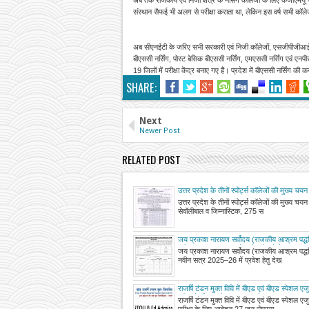
संस्थान सैफई भी अलग से परीक्षा कराता था, लेकिन इस वर्ष सभी कॉलेजों
अब सीएनईटी के जरिए सभी सरकारी एवं निजी कॉलेजों, एसजीपीजीआई, केजी
बीएससी नर्सिंग, पोस्ट बेसिक बीएससी नर्सिंग, एमएससी नर्सिंग एवं एन
19 जिलों में परीक्षा केंद्र बनाए गए हैं। प्रदेश में बीएससी नर्सिंग की
SHARE:
Next
Newer Post
RELATED POST
उत्तर प्रदेश के तीनों स्पोर्ट्स कॉलेजों की मुख्य चय
उत्तर प्रदेश के तीनों स्पोर्ट्स कॉलेजों की मुख्य चय
सेवॉलीबाल व जिम्नास्टिक, 275 स
जय प्रकाश नारायण सर्वोदय (राजकीय आश्रम पद्धति) 
नवीन सत्र 2025–26 में प्रवेश हेतु देखें जनपदवार वि
जय प्रकाश नारायण सर्वोदय (राजकीय आश्रम पद्धति) 
लगातार अपडेटेड)
नवीन सत्र 2025–26 में प्रवेश हेतु देख
राजर्षि टंडन मुक्त विवि में बीएड एवं बीएड स्पेशल ए
परीक्षा के लिए आवेदन 27 जून से
राजर्षि टंडन मुक्त विवि में बीएड एवं बीएड स्पेशल ए
परीक्षा के लिए आवेदन 27 जून सेप्रया