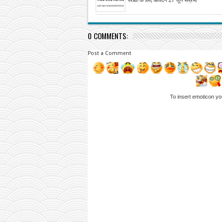
0 COMMENTS:
Post a Comment
To insert emoticon yo