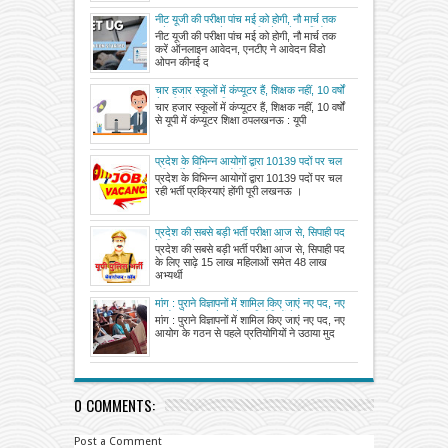
नीट यूजी की परीक्षा पांच मई को होगी, नौ मार्च तक
करें ऑनलाइन आवेदन, एनटीए ने आवेदन विंडो
नीट यूजी की परीक्षा पांच मई को होगी, नौ मार्च तक
ओपन की
करें ऑनलाइन आवेदन, एनटीए ने आवेदन विंडो
ओपन कीनई द
चार हजार स्कूलों में कंप्यूटर हैं, शिक्षक नहीं, 10 वर्षों
से यूपी में कंप्यूटर शिक्षा ठप
चार हजार स्कूलों में कंप्यूटर हैं, शिक्षक नहीं, 10 वर्षों
से यूपी में कंप्यूटर शिक्षा ठपलखनऊ : यूपी
प्रदेश के विभिन्न आयोगों द्वारा 10139 पदों पर चल
रही भर्ती प्रक्रियाएं होंगी पूरी
प्रदेश के विभिन्न आयोगों द्वारा 10139 पदों पर चल
रही भर्ती प्रक्रियाएं होंगी पूरी लखनऊ ।
प्रदेश की सबसे बड़ी भर्ती परीक्षा आज से, सिपाही पद
के लिए साढ़े 15 लाख महिलाओं समेत 48 लाख
प्रदेश की सबसे बड़ी भर्ती परीक्षा आज से, सिपाही पद
अभ्यर्थी दो दिन में होंगे शामिल
के लिए साढ़े 15 लाख महिलाओं समेत 48 लाख
अभ्यर्थी
मांग : पुराने विज्ञापनों में शामिल किए जाएं नए पद, नए
आयोग के गठन से पहले प्रतियोगियों ने उठाया मुद्दा
मांग : पुराने विज्ञापनों में शामिल किए जाएं नए पद, नए
आयोग के गठन से पहले प्रतियोगियों ने उठाया मुद
0 COMMENTS:
Post a Comment