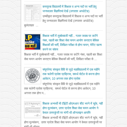
कस्तूरबा विद्यालयों में शिक्षक व अन्य पदों पर भर्ती हेतु
जनपदवार विज्ञप्तियां देखें (लगातार अपडेटेड)
उच्चीकृत कस्तूरबा विद्यालयों में शिक्षक व अन्य पदों पर भर्ती
हेतु जनपदवार विज्ञप्तियां देखें (लगातार अपडेटेड)
बुलंदशहर ...
शिक्षक भर्ती में तुक्केबाजी नहीं... गलत जवाब पर कटेंगे
नंबर, पहली बार शिक्षा सेवा चयन आयोग कराएगा बेसिक
शिक्षकों की भर्ती, लिखित परीक्षा से होगा चयन, मेरिट खत्म
करने पर संशय
शिक्षक भर्ती में तुक्केबाजी नहीं... गलत जवाब पर कटेंगे नंबर, पहली बार शिक्षा
सेवा चयन आयोग कराएगा बेसिक शिक्षकों की भर्ती, लिखित परीक्षा से ...
संपूर्णानंद संस्कृत विवि से जुड़े महाविद्यालयों में एक महीने
तक चलेगी प्रवेश प्रक्रिया, समर्थ पोर्टल से करना होगा
आवेदन, 10 अगस्त तक होगा प्रवेश
संपूर्णानंद संस्कृत विवि से जुड़े महाविद्यालयों में एक महीने
तक चलेगी प्रवेश प्रक्रिया, समर्थ पोर्टल से करना होगा आवेदन, 10
अगस्त तक होगा प...
शिक्षक अभ्यर्थी भी टीईटी ओएमआर शीट भरने में चूके, नहीं
होगा मूल्यांकन, उत्तर प्रदेश शिक्षा सेवा चयन आयोग ने
केवल उत्तरकुंजी पर मांगी थी ऑनलाइन आपत्ति
शिक्षक अभ्यर्थी भी टीईटी ओएमआर शीट भरने में चूके, नहीं
होगा मूल्यांकन, उत्तर प्रदेश शिक्षा सेवा चयन आयोग ने केवल उत्तरकुंजी पर
मांगी थी ऑनल...