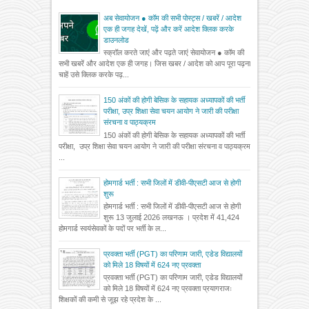
अब सेवायोजन ● कॉम की सभी पोस्ट्स / खबरें / आदेश
एक ही जगह देखें, पढ़ें और करें आदेश क्लिक करके
डाउनलोड
स्क्रॉल करते जाएं और पढ़ते जाएं सेवायोजन ● कॉम की
सभी खबरें और आदेश एक ही जगह। जिस खबर / आदेश को आप पूरा पढ़ना
चाहें उसे क्लिक करके पढ़...
150 अंकों की होगी बेसिक के सहायक अध्यापकों की भर्ती
परीक्षा, उप्र शिक्षा सेवा चयन आयोग ने जारी की परीक्षा
संरचना व पाठ्यक्रम
150 अंकों की होगी बेसिक के सहायक अध्यापकों की भर्ती
परीक्षा, उप्र शिक्षा सेवा चयन आयोग ने जारी की परीक्षा संरचना व पाठ्यक्रम
...
होमगार्ड भर्ती : सभी जिलों में डीवी-पीएसटी आज से होगी
शुरू
होमगार्ड भर्ती : सभी जिलों में डीवी-पीएसटी आज से होगी
शुरू 13 जुलाई 2026 लखनऊ । प्रदेश में 41,424
होमगार्ड स्वयंसेवकों के पदों पर भर्ती के ल...
प्रवक्ता भर्ती (PGT) का परिणाम जारी, एडेड विद्यालयों
को मिले 18 विषयों में 624 नए प्रवक्ता
प्रवक्ता भर्ती (PGT) का परिणाम जारी, एडेड विद्यालयों
को मिले 18 विषयों में 624 नए प्रवक्ता प्रयागराजः
शिक्षकों की कमी से जूझ रहे प्रदेश के ...