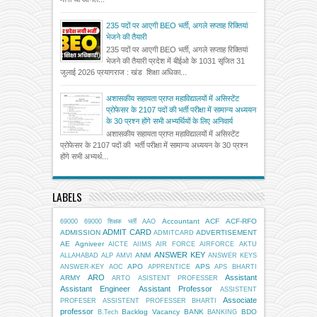
235 पदों पर आएगी BEO भर्ती, अगले सप्ताह रिक्तियां
भेजने की तैयारी
235 पदों पर आएगी BEO भर्ती, अगले सप्ताह रिक्तियां
भेजने की तैयारी प्रदेश में बीईओ के 1031 सृजित 31
जुलाई 2026 प्रयागराज : खंड शिक्षा अधिका...
अशासकीय सहायता प्राप्त महाविद्यालयों में असिस्टेंट
प्रोफेसर के 2107 पदों की भर्ती परीक्षा में सामान्य अध्ययन
के 30 प्रश्न होंगे सभी अभ्यर्थियों के लिए अनिवार्य
अशासकीय सहायता प्राप्त महाविद्यालयों में असिस्टेंट
प्रोफेसर के 2107 पदों की भर्ती परीक्षा में सामान्य अध्ययन के 30 प्रश्न
होंगे सभी अभ्यर्थ...
LABELS
Accountant
ACF
ACF-RFO
69000
69000 शिक्षक भर्ती
AAO
ADMIT CARD
ADMISSION
ADVERTISEMENT
ADMITCARD
AE
Agniveer
AICTE
AIIMS
AIR FORCE
AIRFORCE
AKTU
ANSWER KEY
ANM
ALLAHABAD
ALP
AMVI
ANSWER KEYS
APO
APS
ANSWER-KEY
AOC
APPRENTICE
APS BHARTI
ARO
Assistant
ARMY
ARTO
ASISTENT PROFESSER
Assistant Engineer
Assistant Professor
ASSISTENT
Associate
PROFESER
ASSISTENT PROFESSER BHARTI
professor
Backlog Vacancy
BANK
BDO
B.Tech
BANKING