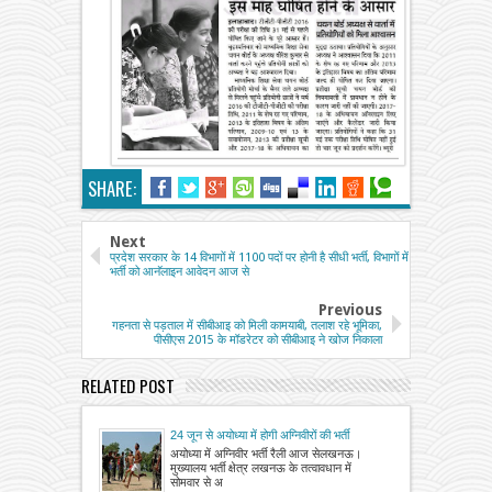
SHARE:
Next
प्रदेश सरकार के 14 विभागों में 1100 पदों पर होनी है सीधी भर्ती, विभागों में
भर्ती को आनॅलाइन आवेदन आज से
Previous
गहनता से पड़ताल में सीबीआइ को मिली कामयाबी, तलाश रहे भूमिका,
पीसीएस 2015 के मॉडरेटर को सीबीआइ ने खोज निकाला
RELATED POST
24 जून से अयोध्या में होगी अग्निवीरों की भर्ती
अयोध्या में अग्निवीर भर्ती रैली आज सेलखनऊ।
मुख्यालय भर्ती क्षेत्र लखनऊ के तत्वावधान में
सोमवार से अ