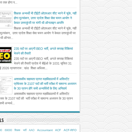
त तक होगा प...
शिक्षक अभ्यर्थी भी टीईटी ओएमआर शीट भरने में चूके, नहीं
होगा मूल्यांकन, उत्तर प्रदेश शिक्षा सेवा चयन आयोग ने
केवल उत्तरकुंजी पर मांगी थी ऑनलाइन आपत्ति
शिक्षक अभ्यर्थी भी टीईटी ओएमआर शीट भरने में चूके, नहीं
 मूल्यांकन, उत्तर प्रदेश शिक्षा सेवा चयन आयोग ने केवल उत्तरकुंजी पर
ी थी ऑनल...
235 पदों पर आएगी BEO भर्ती, अगले सप्ताह रिक्तियां
भेजने की तैयारी
235 पदों पर आएगी BEO भर्ती, अगले सप्ताह रिक्तियां
भेजने की तैयारी प्रदेश में बीईओ के 1031 सृजित 31
ई 2026 प्रयागराज : खंड शिक्षा अधिका...
अशासकीय सहायता प्राप्त महाविद्यालयों में असिस्टेंट
प्रोफेसर के 2107 पदों की भर्ती परीक्षा में सामान्य अध्ययन
के 30 प्रश्न होंगे सभी अभ्यर्थियों के लिए अनिवार्य
अशासकीय सहायता प्राप्त महाविद्यालयों में असिस्टेंट
फेसर के 2107 पदों की भर्ती परीक्षा में सामान्य अध्ययन के 30 प्रश्न
 सभी अभ्यर्थ...
LS
Accountant
ACF
ACF-RFO
00
69000 शिक्षक भर्ती
AAO