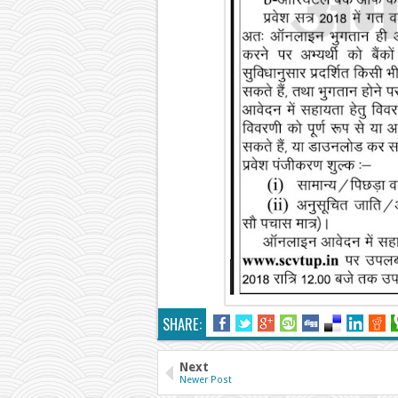
SHARE:
Next
Newer Post