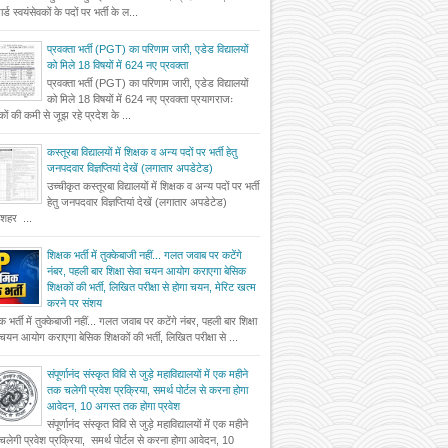
र्ड स्वयंसेवकों के पदों पर भर्ती के ल...
प्रवक्ता भर्ती (PGT) का परिणाम जारी, एडेड विद्यालयों
को मिले 18 विषयों में 624 नए प्रवक्ता
प्रवक्ता भर्ती (PGT) का परिणाम जारी, एडेड विद्यालयों
को मिले 18 विषयों में 624 नए प्रवक्ता प्रयागराजः
षकों की कमी से जूझ रहे प्रदेश के ...
कस्तूरबा विद्यालयों में शिक्षक व अन्य पदों पर भर्ती हेतु
जनपदवार विज्ञप्तियां देखें (लगातार अपडेटेड)
उच्चीकृत कस्तूरबा विद्यालयों में शिक्षक व अन्य पदों पर भर्ती
हेतु जनपदवार विज्ञप्तियां देखें (लगातार अपडेटेड)
दशहर ...
शिक्षक भर्ती में तुक्केबाजी नहीं... गलत जवाब पर कटेंगे
नंबर, पहली बार शिक्षा सेवा चयन आयोग कराएगा बेसिक
शिक्षकों की भर्ती, लिखित परीक्षा से होगा चयन, मेरिट खत्म
करने पर संशय
षक भर्ती में तुक्केबाजी नहीं... गलत जवाब पर कटेंगे नंबर, पहली बार शिक्षा
 चयन आयोग कराएगा बेसिक शिक्षकों की भर्ती, लिखित परीक्षा से ...
संपूर्णानंद संस्कृत विवि से जुड़े महाविद्यालयों में एक महीने
तक चलेगी प्रवेश प्रक्रिया, समर्थ पोर्टल से करना होगा
आवेदन, 10 अगस्त तक होगा प्रवेश
संपूर्णानंद संस्कृत विवि से जुड़े महाविद्यालयों में एक महीने
लेगी प्रवेश प्रक्रिया, समर्थ पोर्टल से करना होगा आवेदन, 10