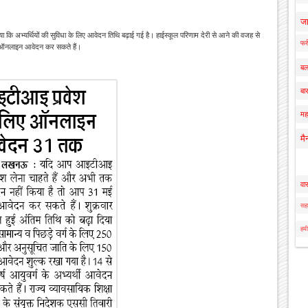
ज
ाया कि अभ्यर्थियों की सुविधा के लिए आवेदन तिथि बढ़ाई गई है। हाईस्कूल परिणाम देरी से आने की वजह से
फर्
से ऑनलाइन आवेदन कर सकते हैं।
बल
बार
मह
मै
वा
सहा
हमी