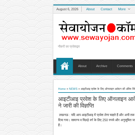
August 6, 2026
About
Contact
More
नौकरी का प्रवेशद्वार
About
Archive
Comments
Home
»
NEWS
»
आइटीआइ प्रवेश के लिए ऑनलाइन आवेदन की अंतिम तिथि बढ़ी
आइटीआइ प्रवेश के लिए ऑनलाइन आवेदन
ने जारी की विज्ञप्ति
लखनऊ : यदि आप आइटीआइ में प्रवेश लेना चाहते हैं और अभी तक आव
दिया गया। सामान्य व पिछड़े वर्ग के लिए 250 रुपये और अनुसूचित ज
हैं।