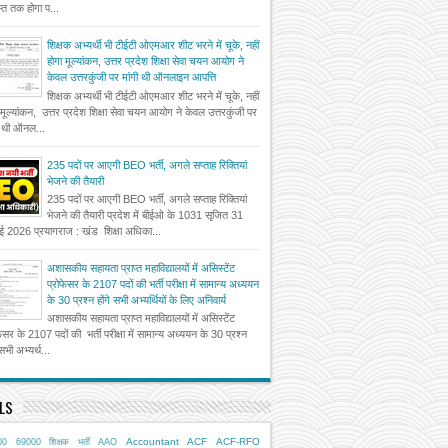
त तक होगा प...
शिक्षक अभ्यर्थी भी टीईटी ओएमआर शीट भरने में चूके, नहीं
होगा मूल्यांकन, उत्तर प्रदेश शिक्षा सेवा चयन आयोग ने
केवल उत्तरकुंजी पर मांगी थी ऑनलाइन आपत्ति
शिक्षक अभ्यर्थी भी टीईटी ओएमआर शीट भरने में चूके, नहीं
 मूल्यांकन, उत्तर प्रदेश शिक्षा सेवा चयन आयोग ने केवल उत्तरकुंजी पर
ी थी ऑनल...
235 पदों पर आएगी BEO भर्ती, अगले सप्ताह रिक्तियां
भेजने की तैयारी
235 पदों पर आएगी BEO भर्ती, अगले सप्ताह रिक्तियां
भेजने की तैयारी प्रदेश में बीईओ के 1031 सृजित 31
ई 2026 प्रयागराज : खंड शिक्षा अधिका...
अशासकीय सहायता प्राप्त महाविद्यालयों में असिस्टेंट
प्रोफेसर के 2107 पदों की भर्ती परीक्षा में सामान्य अध्ययन
के 30 प्रश्न होंगे सभी अभ्यर्थियों के लिए अनिवार्य
अशासकीय सहायता प्राप्त महाविद्यालयों में असिस्टेंट
फेसर के 2107 पदों की भर्ती परीक्षा में सामान्य अध्ययन के 30 प्रश्न
 सभी अभ्यर्थ...
LS
Accountant
ACF
ACF-RFO
00
69000 शिक्षक भर्ती
AAO