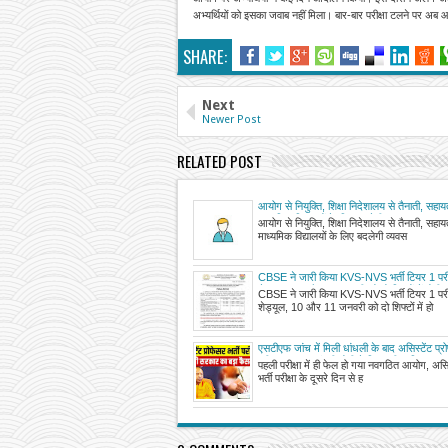
अभ्यर्थियों को इसका जवाब नहीं मिला। बार-बार परीक्षा टलने पर अब आयो
SHARE:
Next
Newer Post
RELATED POST
आयोग से नियुक्ति, शिक्षा निदेशालय से तैनाती, सहायत
माध्यमिक विद्यालयों के लिए बदलेगी व्यवस्था
आयोग से नियुक्ति, शिक्षा निदेशालय से तैनाती, सहायत
माध्यमिक विद्यालयों के लिए बदलेगी व्यवस
CBSE ने जारी किया KVS-NVS भर्ती टियर 1 परीक्
शेड्यूल, 10 और 11 जनवरी को दो शिफ्टों में होगी परी
CBSE ने जारी किया KVS-NVS भर्ती टियर 1 परीक्
जारी विज्ञप्ति
शेड्यूल, 10 और 11 जनवरी को दो शिफ्टों में हो
एसटीएफ जांच में मिली धांधली के बाद असिस्टेंट प्रो
परीक्षा रद, मुख्यमंत्री योगी ने दिया परीक्षा निरस्त
पहली परीक्षा में ही फेल हो गया नवगठित आयोग, असिस
भर्ती परीक्षा के दूसरे दिन से ह