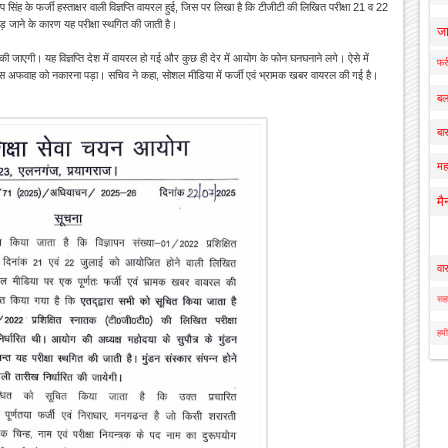
प सिंह के फर्जी हस्ताक्षर वाली विज्ञप्ति वायरल हुई, जिस पर लिखा है कि टीजीटी की लिखित परीक्षा 21 व 22
पड़ जाने के कारण यह परीक्षा स्थगित की जाती है।
ज
ित की जाएगी। यह विज्ञप्ति देश में वायरल हो गई और कुछ ही देर में आयोग के फोन घनघनाने लगे। ऐसे में
फर्
इस अफवाह को नकारना पड़ा। सचिव ने कहा, सोशल मीडिया में फर्जी एवं भ्रामक खबर वायरल की गई है।
बल
बार
मह
मै
वा
सहा
हमी