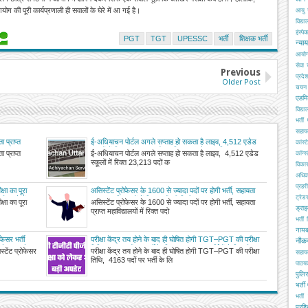
ग की पूरी कार्यप्रणाली ही सवालों के घेरे में आ गई है।
आयु 
विद्य
इंस्पेक
PGT
TGT
UPESSC
भर्ती
शिक्षक भर्ती
न्या
आयो
सेवा
Previous
प्रदे
Older Post
चयन ब
एडमि
विद्य
भर्ती
सहा
ा प्राप्त
ई-अधियाचन पोर्टल अगले सप्ताह हो सकता है लाइव, 4,512 एडेड
कांस्
स्कूलों में रिक्त 23,213 पदों का लिया जा सकेगा अधियाचन
ा प्राप्त
ई-अधियाचन पोर्टल अगले सप्ताह हो सकता है लाइव, 4,512 एडेड
कॉन्स्
स्कूलों में रिक्त 23,213 पदों क
विका
अधिक
प्रहरी
षा का पूरा
असिस्टेंट प्रोफेसर के 1600 से ज्यादा पदों पर होगी भर्ती, सहायता
ट्रेड
क्षा, देखें
प्राप्त महाविद्यालयों में रिक्त पदों की मिली सूचना
षा का पूरा
असिस्टेंट प्रोफेसर के 1600 से ज्यादा पदों पर होगी भर्ती, सहायता
ड्रा
प्राप्त महाविद्यालयों में रिक्त पदो
भर्ती
नाय
फेसर भर्ती
परीक्षा केंद्र तय होने के बाद ही घोषित होगी TGT–PGT की परीक्षा
नौक
 करने का आदेश
तिथि, 4163 पदों पर भर्ती के लिए 13 लाख अभ्यर्थियों ने किए हैं
्टेंट प्रोफेसर
परीक्षा केंद्र तय होने के बाद ही घोषित होगी TGT–PGT की परीक्षा
सहाय
आवेदन
तिथि, 4163 पदों पर भर्ती के लि
पाठय
पुलिस
भर्ती
भर्ती 
प्रशि