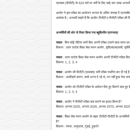
प्रवक्ता (पीजीटी) के 624 पदों पर भर्ती के लिए साढ़े चार लाख अभ्यर्थी 
आयोग ने इस परीक्षा का आयोजन अगस्त के अंतिम सप्ताह में प्रस्तावित
आशंका है। अभ्यर्थी चाहते हैं कि आयोग टीजीटी व पीजीटी परीक्षा की त
अभ्यर्थियों की ओर से तैयार किया गया
बहुविल्पीय प्रश्नपत्र
सवाल
: बिना कोई नोटिस जारी किए अपनी परीक्षा टालने वाला भारत 
विकल्प : उत्तर प्रदेश शिक्षा सेवा चयन आयोग, यूपीएसएसएससी,
यूपी
सवाल
: उत्तर प्रदेश शिक्षा सेवा चयन आयोग अपनी टीजीटी परीक्षा क
विकल्प: 1, 2, 3, 4
सवाल
: आयोग की पीजीटी (प्रवक्ता) भर्ती परीक्षा स्थगित कर दी गई 
विकल्प : अपरिहार्य कारण, बच्चे धरना दे रहे थे, मन नहीं हुआ पेपर बन
सवाल
: आयोग को टीजीटी परीक्षा के आवेदन लिए हुए कितने साल हुए है
विकल्प: 1, 2, 3, 4
सवाल
: आयोग ने पीजीटी परीक्षा कब कराने का इरादा किया है?
विकल्प: अगस्त 2025, अगस्त 2026, अगस्त 2070, अगस्त 302
सवाल
: शिक्षा सेवा चयन आयोग के बाहर टीजीटी-पीजीटी के अभ्यर्थिय
है?
विकल्प : यमक, अनुप्रास, गुंडई, हुड़दंगे