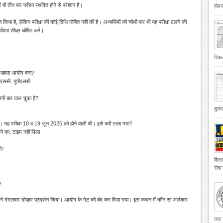
भी तीन बार परीक्षा स्थगित होने से परेशान हैं।
होमगा
 किया है, लेकिन परीक्षा की कोई तिथि घोषित नहीं की है।
अभ्यर्थियों को चौथी बार भी यह परीक्षा टलने की
िथियां शीघ्र घोषित करे।
शिक्
का पहला आयोग बना?
पीएससी, यूपीएससी
ितनी
बार टाल चुका है?
बुलं
है। यह परीक्षा 18 व 19 जून 2025 को होने वाली थी। इसे क्यों टाला गया?
ाने का, टाइम नहीं मिला
ं?
शिक्
सेवा
5
ों ने मंगलवार दोपहर प्रदर्शन किया। आयोग के गेट को बंद कर दिया गया। इस
कथन में कौन सा अलंकार
तक च