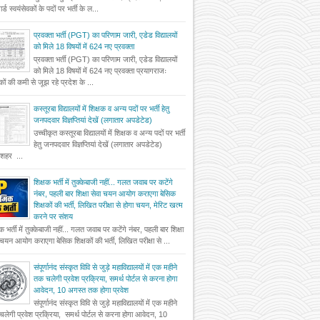
र्ड स्वयंसेवकों के पदों पर भर्ती के ल...
प्रवक्ता भर्ती (PGT) का परिणाम जारी, एडेड विद्यालयों
को मिले 18 विषयों में 624 नए प्रवक्ता
प्रवक्ता भर्ती (PGT) का परिणाम जारी, एडेड विद्यालयों
को मिले 18 विषयों में 624 नए प्रवक्ता प्रयागराजः
षकों की कमी से जूझ रहे प्रदेश के ...
कस्तूरबा विद्यालयों में शिक्षक व अन्य पदों पर भर्ती हेतु
जनपदवार विज्ञप्तियां देखें (लगातार अपडेटेड)
उच्चीकृत कस्तूरबा विद्यालयों में शिक्षक व अन्य पदों पर भर्ती
हेतु जनपदवार विज्ञप्तियां देखें (लगातार अपडेटेड)
दशहर ...
शिक्षक भर्ती में तुक्केबाजी नहीं... गलत जवाब पर कटेंगे
नंबर, पहली बार शिक्षा सेवा चयन आयोग कराएगा बेसिक
शिक्षकों की भर्ती, लिखित परीक्षा से होगा चयन, मेरिट खत्म
करने पर संशय
षक भर्ती में तुक्केबाजी नहीं... गलत जवाब पर कटेंगे नंबर, पहली बार शिक्षा
 चयन आयोग कराएगा बेसिक शिक्षकों की भर्ती, लिखित परीक्षा से ...
संपूर्णानंद संस्कृत विवि से जुड़े महाविद्यालयों में एक महीने
तक चलेगी प्रवेश प्रक्रिया, समर्थ पोर्टल से करना होगा
आवेदन, 10 अगस्त तक होगा प्रवेश
संपूर्णानंद संस्कृत विवि से जुड़े महाविद्यालयों में एक महीने
लेगी प्रवेश प्रक्रिया, समर्थ पोर्टल से करना होगा आवेदन, 10