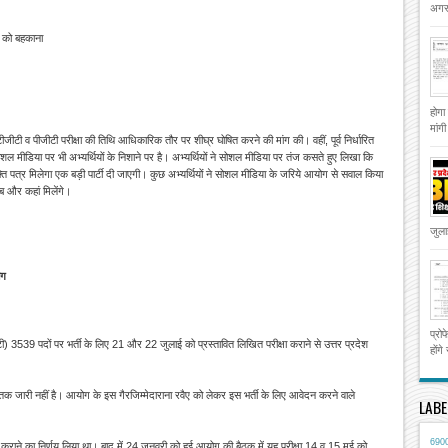
अगस्
ं को बहकाना
होगा
मांग
 टीजीटी व पीजीटी परीक्षा की तिथि आधिकारिक तौर पर शीघ्र घोषित करने की मांग की। वहीं, पूर्व निर्धारित
ोशल मीडिया पर भी अभ्यर्थियों के निशाने पर है। अभ्यर्थियों ने सोशल मीडिया पर तंज कसते हुए लिखा कि
ुक्ति पत्र मिलेगा एक बड़ी पार्टी दी जाएगी। कुछ अभ्यर्थियों ने सोशल मीडिया के जरिये आयोग से सवाल किया
ब और कहां मिलेंगे।
जुला
ोग
प्रो
ीजीटी) 3539 पदों पर भर्ती के लिए 21 और 22 जुलाई को प्रस्तावित लिखित परीक्षा कराने से उत्तर प्रदेश
होंगे
तक जारी नहीं है। आयोग के इस गैरजिम्मेदाराना रवैए को लेकर इस भर्ती के लिए आवेदन करने वाले
LABE
690
 कराने का निर्णय लिया था।
बाद में 24 जनवरी को हुई आयोग की बैठक में यह परीक्षा 14 व 15 मई को