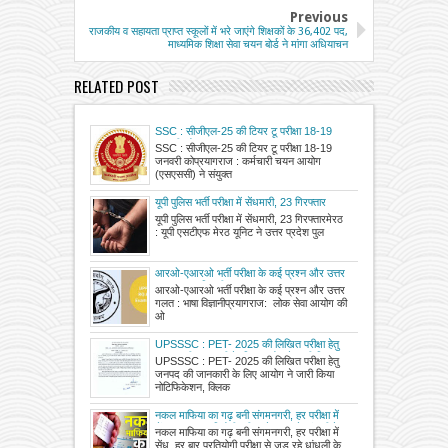
Previous
राजकीय व सहायता प्राप्त स्कूलों में भरे जाएंगे शिक्षकों के 36,402 पद,
माध्यमिक शिक्षा सेवा चयन बोर्ड ने मांगा अधियाचन
RELATED POST
SSC : सीजीएल-25 की टियर टू परीक्षा 18-19
जनवरी को
SSC : सीजीएल-25 की टियर टू परीक्षा 18-19
जनवरी कोप्रयागराज : कर्मचारी चयन आयोग
(एसएससी) ने संयुक्त
यूपी पुलिस भर्ती परीक्षा में सेंधमारी, 23 गिरफ्तार
यूपी पुलिस भर्ती परीक्षा में सेंधमारी, 23 गिरफ्तारमेरठ
: यूपी एसटीएफ मेरठ यूनिट ने उत्तर प्रदेश पुल
आरओ-एआरओ भर्ती परीक्षा के कई प्रश्न और उत्तर
गलत : भाषा विज्ञानी
आरओ-एआरओ भर्ती परीक्षा के कई प्रश्न और उत्तर
गलत : भाषा विज्ञानीप्रयागराज: लोक सेवा आयोग की
ओ
UPSSSC : PET- 2025 की लिखित परीक्षा हेतु
जनपद की जानकारी के लिए आयोग ने जारी किया
UPSSSC : PET- 2025 की लिखित परीक्षा हेतु
नोटिफिकेशन, क्लिक करके देखें अपना परीक्षा जनपद
जनपद की जानकारी के लिए आयोग ने जारी किया
नोटिफिकेशन, क्लिक
नकल माफिया का गढ़ बनी संगमनगरी, हर परीक्षा में
सेंध, हर बार प्रतियोगी परीक्षा से जुड़ रहे धांधली के
नकल माफिया का गढ़ बनी संगमनगरी, हर परीक्षा में
तार, दर्जनों मामले आ चुके हैं सामने
सेंध, हर बार प्रतियोगी परीक्षा से जुड़ रहे धांधली के