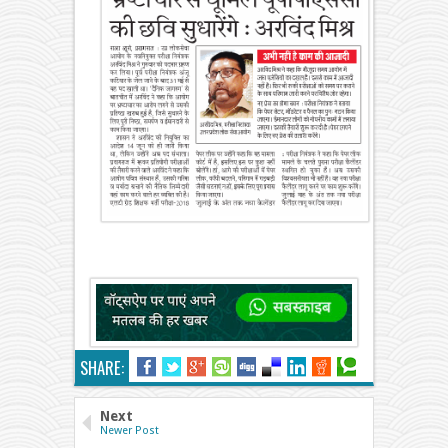
SHARE:
Next
Newer Post