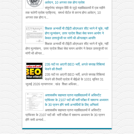
आवेदन, 10 अगस्त तक होगा प्रवेश
संपूर्णानंद संस्कृत विवि से जुड़े महाविद्यालयों में एक महीने
तक चलेगी प्रवेश प्रक्रिया, समर्थ पोर्टल से करना होगा आवेदन, 10
अगस्त तक होगा प...
शिक्षक अभ्यर्थी भी टीईटी ओएमआर शीट भरने में चूके, नहीं
होगा मूल्यांकन, उत्तर प्रदेश शिक्षा सेवा चयन आयोग ने
केवल उत्तरकुंजी पर मांगी थी ऑनलाइन आपत्ति
शिक्षक अभ्यर्थी भी टीईटी ओएमआर शीट भरने में चूके, नहीं
होगा मूल्यांकन, उत्तर प्रदेश शिक्षा सेवा चयन आयोग ने केवल उत्तरकुंजी पर
मांगी थी ऑनल...
235 पदों पर आएगी BEO भर्ती, अगले सप्ताह रिक्तियां
भेजने की तैयारी
235 पदों पर आएगी BEO भर्ती, अगले सप्ताह रिक्तियां
भेजने की तैयारी प्रदेश में बीईओ के 1031 सृजित 31
जुलाई 2026 प्रयागराज : खंड शिक्षा अधिका...
अशासकीय सहायता प्राप्त महाविद्यालयों में असिस्टेंट
प्रोफेसर के 2107 पदों की भर्ती परीक्षा में सामान्य अध्ययन
के 30 प्रश्न होंगे सभी अभ्यर्थियों के लिए अनिवार्य
अशासकीय सहायता प्राप्त महाविद्यालयों में असिस्टेंट
प्रोफेसर के 2107 पदों की भर्ती परीक्षा में सामान्य अध्ययन के 30 प्रश्न
होंगे सभी अभ्यर्थ...