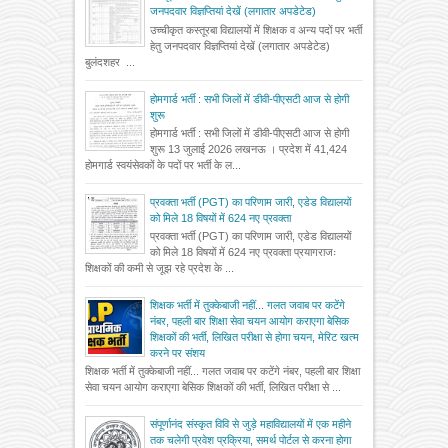
जनपदवार विज्ञप्तियां देखें (लगातार अपडेटेड)
उच्चीकृत कस्तूरबा विद्यालयों में शिक्षक व अन्य पदों पर भर्ती
हेतु जनपदवार विज्ञप्तियां देखें (लगातार अपडेटेड)
बुलंदशहर ...
होमगार्ड भर्ती : सभी जिलों में डीवी-पीएसटी आज से होगी
शुरू
होमगार्ड भर्ती : सभी जिलों में डीवी-पीएसटी आज से होगी
शुरू 13 जुलाई 2026 लखनऊ । प्रदेश में 41,424
होमगार्ड स्वयंसेवकों के पदों पर भर्ती के ल...
प्रवक्ता भर्ती (PGT) का परिणाम जारी, एडेड विद्यालयों
को मिले 18 विषयों में 624 नए प्रवक्ता
प्रवक्ता भर्ती (PGT) का परिणाम जारी, एडेड विद्यालयों
को मिले 18 विषयों में 624 नए प्रवक्ता प्रयागराजः
शिक्षकों की कमी से जूझ रहे प्रदेश के ...
शिक्षक भर्ती में तुक्केबाजी नहीं... गलत जवाब पर कटेंगे
नंबर, पहली बार शिक्षा सेवा चयन आयोग कराएगा बेसिक
शिक्षकों की भर्ती, लिखित परीक्षा से होगा चयन, मेरिट खत्म
करने पर संशय
शिक्षक भर्ती में तुक्केबाजी नहीं... गलत जवाब पर कटेंगे नंबर, पहली बार शिक्षा
सेवा चयन आयोग कराएगा बेसिक शिक्षकों की भर्ती, लिखित परीक्षा से ...
संपूर्णानंद संस्कृत विवि से जुड़े महाविद्यालयों में एक महीने
तक चलेगी प्रवेश प्रक्रिया, समर्थ पोर्टल से करना होगा