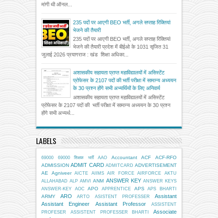
मांगी थी ऑनल...
235 पदों पर आएगी BEO भर्ती, अगले सप्ताह रिक्तियां
भेजने की तैयारी
235 पदों पर आएगी BEO भर्ती, अगले सप्ताह रिक्तियां
भेजने की तैयारी प्रदेश में बीईओ के 1031 सृजित 31
जुलाई 2026 प्रयागराज : खंड शिक्षा अधिका...
अशासकीय सहायता प्राप्त महाविद्यालयों में असिस्टेंट
प्रोफेसर के 2107 पदों की भर्ती परीक्षा में सामान्य अध्ययन
के 30 प्रश्न होंगे सभी अभ्यर्थियों के लिए अनिवार्य
अशासकीय सहायता प्राप्त महाविद्यालयों में असिस्टेंट
प्रोफेसर के 2107 पदों की भर्ती परीक्षा में सामान्य अध्ययन के 30 प्रश्न
होंगे सभी अभ्यर्थ...
LABELS
Accountant
ACF
ACF-RFO
69000
69000 शिक्षक भर्ती
AAO
ADMIT CARD
ADMISSION
ADVERTISEMENT
ADMITCARD
AE
Agniveer
AICTE
AIIMS
AIR FORCE
AIRFORCE
AKTU
ANSWER KEY
ANM
ALLAHABAD
ALP
AMVI
ANSWER KEYS
APO
APS
ANSWER-KEY
AOC
APPRENTICE
APS BHARTI
ARO
Assistant
ARMY
ARTO
ASISTENT PROFESSER
Assistant Engineer
Assistant Professor
ASSISTENT
Associate
PROFESER
ASSISTENT PROFESSER BHARTI