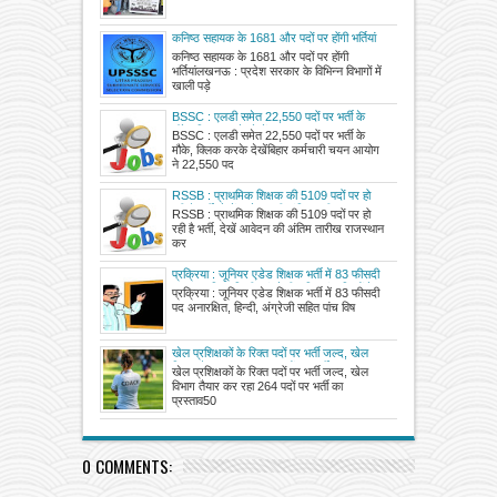
कनिष्ठ सहायक के 1681 और पदों पर होंगी भर्तियां
कनिष्ठ सहायक के 1681 और पदों पर होंगी
भर्तियांलखनऊ : प्रदेश सरकार के विभिन्न विभागों में
खाली पड़े
BSSC : एलडी समेत 22,550 पदों पर भर्ती के
मौके, क्लिक करके देखें
BSSC : एलडी समेत 22,550 पदों पर भर्ती के
मौके, क्लिक करके देखेंबिहार कर्मचारी चयन आयोग
ने 22,550 पद
RSSB : प्राथमिक शिक्षक की 5109 पदों पर हो
रही है भर्ती, देखें आवेदन की अंतिम तारीख
RSSB : प्राथमिक शिक्षक की 5109 पदों पर हो
रही है भर्ती, देखें आवेदन की अंतिम तारीख राजस्थान
कर
प्रक्रिया : जूनियर एडेड शिक्षक भर्ती में 83 फीसदी
पद अनारक्षित, हिन्दी, अंग्रेजी सहित पांच विषयों के
प्रक्रिया : जूनियर एडेड शिक्षक भर्ती में 83 फीसदी
कुल 1262 पदों पर की जानी है भर्ती, अभ्यर्थियों को
पद अनारक्षित, हिन्दी, अंग्रेजी सहित पांच विष
15 फरवरी तकग्रहण कराया जाएगा कार्यभार
खेल प्रशिक्षकों के रिक्त पदों पर भर्ती जल्द, खेल
विभाग तैयार कर रहा 264 पदों पर भर्ती का प्रस्ताव
खेल प्रशिक्षकों के रिक्त पदों पर भर्ती जल्द, खेल
विभाग तैयार कर रहा 264 पदों पर भर्ती का
प्रस्ताव50
0 COMMENTS: