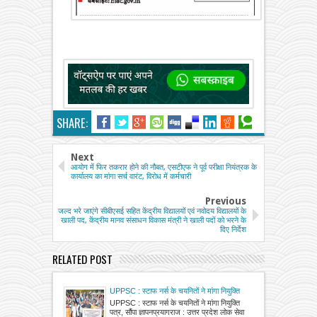
SHARE:
Next
आयोग में फिर तकरार होने की नौबत, एसटीएफ ने पूर्व परीक्षा नियंत्रक के
कार्यालय का मांगा सर्च वारंट, विरोध में कर्मचारी
Previous
जल्द भरे जाएंगे सीबीएसई सहित केंद्रीय विद्यालयों एवं नवोदय विद्यालयों के
खाली पद, केंद्रीय मानव संसाधन विकास मंत्री ने खाली पदों को भरने के
दिए निर्देश
RELATED POST
UPPSC : स्टाफ नर्स के चयनितों ने मांगा नियुक्ति
पत्र, सौंपा ज्ञापन
UPPSC : स्टाफ नर्स के चयनितों ने मांगा नियुक्ति
पत्र, सौंपा ज्ञापनप्रयागराज : उत्तर प्रदेश लोक सेवा