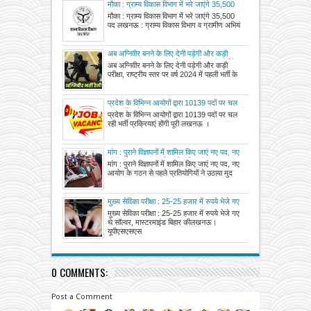
मौका : ग्राम्य विकास विभाग में भरे जाएंगे 35,500
पद
मौका : ग्राम्य विकास विभाग में भरे जाएंगे 35,500
पद लखनऊ : ग्राम्य विकास विभाग व ग्रामीण अभियं
अब अग्निवीर बनने के लिए देनी पड़ेगी और कड़ी
परीक्षा, राष्ट्रीय स्तर पर वर्ष 2024 में पहली भर्ती के
अब अग्निवीर बनने के लिए देनी पड़ेगी और कड़ी
लिए पंजीकरण आज से, 22 मार्च तक चलेगी
परीक्षा, राष्ट्रीय स्तर पर वर्ष 2024 में पहली भर्ती के
प्रक्रिया
प्रदेश के विभिन्न आयोगों द्वारा 10139 पदों पर चल
रही भर्ती प्रक्रियाएं होंगी पूरी
प्रदेश के विभिन्न आयोगों द्वारा 10139 पदों पर चल
रही भर्ती प्रक्रियाएं होंगी पूरी लखनऊ ।
मांग : पुराने विज्ञापनों में शामिल किए जाएं नए पद, नए
आयोग के गठन से पहले प्रतियोगियों ने उठाया मुद्दा
मांग : पुराने विज्ञापनों में शामिल किए जाएं नए पद, नए
आयोग के गठन से पहले प्रतियोगियों ने उठाया मुद
मुख्य सेविका परीक्षा : 25-25 हजार में रुपये भेजे गए
थे सॉल्वर, मास्टरमाइंड बिहार की
मुख्य सेविका परीक्षा : 25-25 हजार में रुपये भेजे गए
थे सॉल्वर, मास्टरमाइंड बिहार कीलखनऊ।
यूपीएसएसएस
0 COMMENTS:
Post a Comment