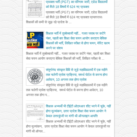
प्रवक्ता भर्ती (PGT) का परिणाम जारी, एडेड विद्यालयों
को मिले 18 विषयों में 624 नए प्रवक्ता
प्रवक्ता भर्ती (PGT) का परिणाम जारी, एडेड विद्यालयों
को मिले 18 विषयों में 624 नए प्रवक्ता प्रयागराजः
शिक्षकों की कमी से जूझ रहे प्रदेश के ...
शिक्षक भर्ती में तुक्केबाजी नहीं... गलत जवाब पर कटेंगे
नंबर, पहली बार शिक्षा सेवा चयन आयोग कराएगा बेसिक
शिक्षकों की भर्ती, लिखित परीक्षा से होगा चयन, मेरिट खत्म
करने पर संशय
शिक्षक भर्ती में तुक्केबाजी नहीं... गलत जवाब पर कटेंगे नंबर, पहली बार शिक्षा
सेवा चयन आयोग कराएगा बेसिक शिक्षकों की भर्ती, लिखित परीक्षा से ...
संपूर्णानंद संस्कृत विवि से जुड़े महाविद्यालयों में एक महीने
तक चलेगी प्रवेश प्रक्रिया, समर्थ पोर्टल से करना होगा
आवेदन, 10 अगस्त तक होगा प्रवेश
संपूर्णानंद संस्कृत विवि से जुड़े महाविद्यालयों में एक महीने
तक चलेगी प्रवेश प्रक्रिया, समर्थ पोर्टल से करना होगा आवेदन, 10
अगस्त तक होगा प...
शिक्षक अभ्यर्थी भी टीईटी ओएमआर शीट भरने में चूके, नहीं
होगा मूल्यांकन, उत्तर प्रदेश शिक्षा सेवा चयन आयोग ने
केवल उत्तरकुंजी पर मांगी थी ऑनलाइन आपत्ति
शिक्षक अभ्यर्थी भी टीईटी ओएमआर शीट भरने में चूके, नहीं
होगा मूल्यांकन, उत्तर प्रदेश शिक्षा सेवा चयन आयोग ने केवल उत्तरकुंजी पर
मांगी थी ऑनल...