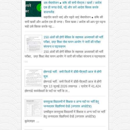
अब सेवायोजन ● कॉम की सभी पोस्ट्स / खबरें / आदेश
एक ही जगह देखें, पढ़ें और करें आदेश क्लिक करके
डाउनलोड
स्क्रॉल करते जाएं और पढ़ते जाएं सेवायोजन ● कॉम की
सभी खबरें और आदेश एक ही जगह। जिस खबर / आदेश को आप पूरा पढ़ना
चाहें उसे क्लिक करके पढ़...
150 अंकों की होगी बेसिक के सहायक अध्यापकों की भर्ती
परीक्षा, उप्र शिक्षा सेवा चयन आयोग ने जारी की परीक्षा
संरचना व पाठ्यक्रम
150 अंकों की होगी बेसिक के सहायक अध्यापकों की भर्ती
परीक्षा, उप्र शिक्षा सेवा चयन आयोग ने जारी की परीक्षा संरचना व पाठ्यक्रम
...
होमगार्ड भर्ती : सभी जिलों में डीवी-पीएसटी आज से होगी
शुरू
होमगार्ड भर्ती : सभी जिलों में डीवी-पीएसटी आज से होगी
शुरू 13 जुलाई 2026 लखनऊ । प्रदेश में 41,424
होमगार्ड स्वयंसेवकों के पदों पर भर्ती के ल...
कस्तूरबा विद्यालयों में शिक्षक व अन्य पदों पर भर्ती हेतु
जनपदवार विज्ञप्तियां देखें (लगातार अपडेटेड)
उच्चीकृत कस्तूरबा विद्यालयों में शिक्षक व अन्य पदों पर भर्ती
हेतु जनपदवार विज्ञप्तियां देखें (लगातार अपडेटेड)
बुलंदशहर ...