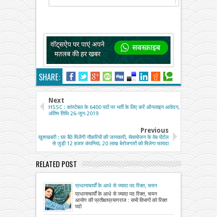
SHARE:
Next
HSSC : कांस्टेबल के 6400 पदों पर भर्ती के लिए करें ऑनलाइन आवेदन,
अंतिम तिथि 26-जून-2019
Previous
खुशखबरी : घर बैठे मिलेंगी नौकरियों की जानकारी, सेवायोजन के वेब पोर्टल
से जुड़ी 12 हजार कंपनियां, 20 लाख बेरोजगारों को मिलेगा फायदा
RELATED POST
प्रधानाचार्यों के आधे से ज्यादा पद रिक्त, चयन
आयोग की प्रतीक्षा
प्रधानाचार्यों के आधे से ज्यादा पद रिक्त, चयन
आयोग की प्रतीक्षाप्रयागराज : सभी विभागों को रिक्त
पदो