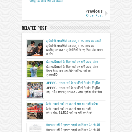
जयपुर के सौम्य सिंह रहे अव्वल
Previous
Older Post
RELATED POST
प्रतियोगी अभ्यर्थियों का दावा, 1.75 लाख पद खाली
प्रतियोगी अभ्यर्थियों का दावा, 1.75 लाख पद
खालीप्रयागराज : प्रतियोगियों ने नए शिक्षा सेवा चयन
आयोग
खेल प्रशिक्षकों के रिक्त पदों पर भर्ती जल्द, खेल
विभाग तैयार कर रहा 264 पदों पर भर्ती का प्रस्ताव
खेल प्रशिक्षकों के रिक्त पदों पर भर्ती जल्द, खेल
विभाग तैयार कर रहा 264 पदों पर भर्ती का
प्रस्ताव50
UPPSC : स्टाफ नर्स के चयनितों ने मांगा नियुक्ति
पत्र, सौंपा ज्ञापन
UPPSC : स्टाफ नर्स के चयनितों ने मांगा नियुक्ति
पत्र, सौंपा ज्ञापनप्रयागराज : उत्तर प्रदेश लोक सेवा
रेलवे : खाली पदों पर साल में चार बार भर्ती करेगा
बोर्ड, 61,529 पदों पर भर्ती करने की प्रक्रिया होगी
रेलवे : खाली पदों पर साल में चार बार भर्ती
पूरी
करेगा बोर्ड, 61,529 पदों पर भर्ती करने की
लेखपाल भर्ती में प्रमाण पत्रों का मिलान 14 से 16
दिसम्बर तक
लेखपाल भर्ती में प्रमाण पत्रों का मिलान 14 से 16