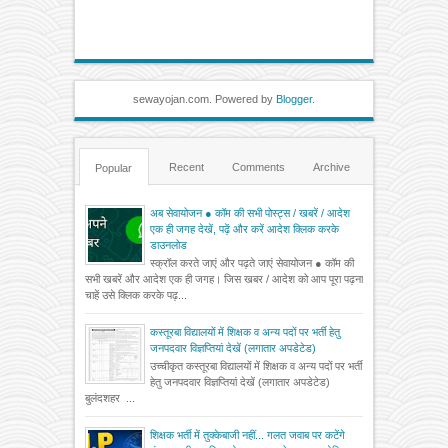
sewayojan.com. Powered by
Blogger
.
Recent
Comments
Archive
Popular
अब सेवायोजन ● कॉम की सभी पोस्ट्स / खबरें / आदेश
एक ही जगह देखें, पढ़ें और करें आदेश क्लिक करके
डाउनलोड
स्क्रॉल करते जाएं और पढ़ते जाएं सेवायोजन ● कॉम की
सभी खबरें और आदेश एक ही जगह। जिस खबर / आदेश को आप पूरा पढ़ना
चाहें उसे क्लिक करके पढ़...
कस्तूरबा विद्यालयों में शिक्षक व अन्य पदों पर भर्ती हेतु
जनपदवार विज्ञप्तियां देखें (लगातार अपडेटेड)
उच्चीकृत कस्तूरबा विद्यालयों में शिक्षक व अन्य पदों पर भर्ती
हेतु जनपदवार विज्ञप्तियां देखें (लगातार अपडेटेड)
बुलंदशहर ...
शिक्षक भर्ती में तुक्केबाजी नहीं... गलत जवाब पर कटेंगे