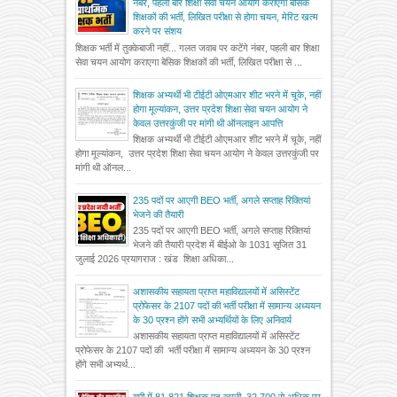
नंबर, पहली बार शिक्षा सेवा चयन आयोग कराएगा बेसिक
शिक्षकों की भर्ती, लिखित परीक्षा से होगा चयन, मेरिट खत्म
करने पर संशय
शिक्षक भर्ती में तुक्केबाजी नहीं... गलत जवाब पर कटेंगे नंबर, पहली बार शिक्षा
सेवा चयन आयोग कराएगा बेसिक शिक्षकों की भर्ती, लिखित परीक्षा से ...
शिक्षक अभ्यर्थी भी टीईटी ओएमआर शीट भरने में चूके, नहीं
होगा मूल्यांकन, उत्तर प्रदेश शिक्षा सेवा चयन आयोग ने
केवल उत्तरकुंजी पर मांगी थी ऑनलाइन आपत्ति
शिक्षक अभ्यर्थी भी टीईटी ओएमआर शीट भरने में चूके, नहीं
होगा मूल्यांकन, उत्तर प्रदेश शिक्षा सेवा चयन आयोग ने केवल उत्तरकुंजी पर
मांगी थी ऑनल...
235 पदों पर आएगी BEO भर्ती, अगले सप्ताह रिक्तियां
भेजने की तैयारी
235 पदों पर आएगी BEO भर्ती, अगले सप्ताह रिक्तियां
भेजने की तैयारी प्रदेश में बीईओ के 1031 सृजित 31
जुलाई 2026 प्रयागराज : खंड शिक्षा अधिका...
अशासकीय सहायता प्राप्त महाविद्यालयों में असिस्टेंट
प्रोफेसर के 2107 पदों की भर्ती परीक्षा में सामान्य अध्ययन
के 30 प्रश्न होंगे सभी अभ्यर्थियों के लिए अनिवार्य
अशासकीय सहायता प्राप्त महाविद्यालयों में असिस्टेंट
प्रोफेसर के 2107 पदों की भर्ती परीक्षा में सामान्य अध्ययन के 30 प्रश्न
होंगे सभी अभ्यर्थ...