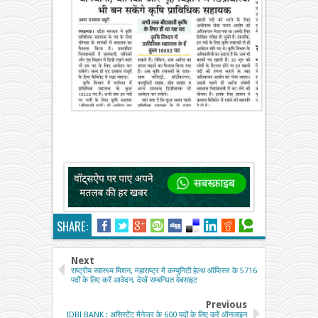
SHARE:
Next
राष्ट्रीय स्वास्थ्य मिशन, महाराष्ट्र में कम्युनिटी हेल्थ ऑफिसर के 5716
पदों के लिए करें आवेदन, देखें सम्बन्धित वेबसाइट
Previous
IDBI BANK : असिस्टेंट मैनेजर के 600 पदों के लिए करें ऑनलाइन