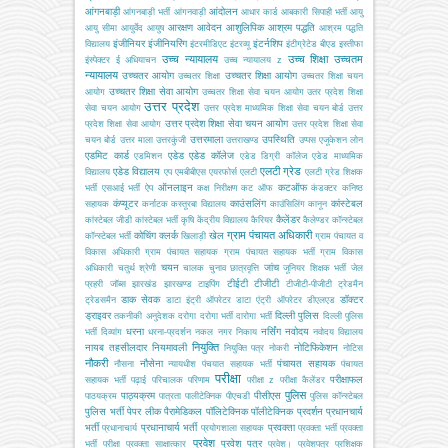
आंगनबाड़ी
आंदोलन
आंगनबाड़ी भर्ती
आंगनवाड़ी
आधार कार्ड
आबकारी सिपाही भर्ती
आयु
आरक्षण
आवेदन
आशुलिपिक
आश्रम पद्धति
आयु सीमा
आयुर्वेद
आयुष
आश्रम पद्धति
इंजीनियर
इंजीनियरिंग
इंटर्नशिप
विद्यालय
इंटरमीडिएट
इंटरव्यू
इंटीग्रेटेड बीएड
इस्तीफा
उच्च न्यायालय
उच्च शिक्षा
उच्चतम
इंस्पेक्टर
ई अधियाचन
उच्च न्यायालय z
न्यायालय
उच्चतर आयोग
उच्चतर शिक्षा आयोग
उच्चतर शिक्षा
उच्चतर शिक्षा चयन
उच्चतर शिक्षा सेवा आयोग
आयोग
उच्चतर शिक्षा सेवा चयन आयोग
उतर प्रदेश शिक्षा
उत्तर प्रदेश
सेवा चयन आयोग
उत्तर प्रदेश माध्यमिक शिक्षा सेवा चयन बोर्ड
उत्तर
उत्तर प्रदेश शिक्षा सेवा चयन आयोग
प्रदेश शिक्षा सेवा आयोग
उत्तर प्रदेश शिक्षा सेवा
उत्तरमाला
उपस्थिति
चयन बोर्ड
उत्तर माला
उत्तरकुंजी
उत्तराखण्ड
उप्पस
एजूकेशन लोन
एडमिट कार्ड
एडेड
एडेड कॉलेज
एडमिशन
एडेड डिग्री कॉलेज
एडेड माध्यमिक
एलटी ग्रेड
एडेड विद्यालय
विद्यालय
एप
एमबीबीएस
एयरफोर्स
एलटी
एलटी ग्रेड शिक्षक
ऑनलाइन
कटऑफ
भर्ती
एसआई भर्ती
ऐप
कक्ष निरीक्षण
कट ऑफ
कंडक्टर
कनिष्ठ
कंप्यूटर
काउंसलिंग
कांस्टेबल
सहायक
कर्नाटक
कस्तूरबा विद्यालय
काउंसिलिंग
कानून
कैलेंडर
कांस्टेबल जीडी
कांस्टेबल भर्ती
कृषि
केंद्रीय विद्यालय
कैरियर
कैलेण्डर
कॉन्स्टेबल
ग्राम पंचायत अधिकारी
कोचिंग
क्लर्क
खेल
कॉन्स्टेबल भर्ती
खिलाड़ी
ग्राम पंचायत व
विकास अधिकारी
ग्राम पंचायत सहायक
ग्राम पंचायत सहायक भर्ती
ग्राम विकास
चयन
जांच
अधिकारी
चतुर्थ श्रेणी
चालक
चुनाव
छात्रवृत्ति
जूनियर शिक्षक भर्ती
जेल
टीईटी
टीजीटी
प्रहरी
जॉब्स
झारखंड
झारखण्ड
टाइपिंग
टीजीटी-पीजीटी
ट्रेडमैन
डाक सेवक
डॉक्टर
ट्रेडसमैन
डाटा इंट्री ऑपरेटर
डाटा एंट्री ऑपरेटर
डीएलएड
ड्राइवर
दिल्ली पुलिस
तकनीकी अनुदेशक
दरोगा
दरोगा भर्ती
दारोगा भर्ती
दिल्ली पुलिस
धरना
नर्सिंग
नवोदय
भर्ती
दिव्यांग
धरना-प्रदर्शन
नकल
नगर निकाय
नवोदय विद्यालय
नियुक्ति
नायब तहसीलदार
नियमावली
नोटिफिकेशन
नियुक्ति पत्र
नोकरी
नोटिस
नौकरी
नौसेना
पंचायत सहायक
नौसना
न्यायधीश
पंचयात सहायक भर्ती
पंचायत
परीक्षा
परीक्षाफल
सहायक भर्ती
पढ़ाई
परिचालक
परिणाम
परीक्षा z
परीक्षा कैलेंडर
पुलिस
पाठ्यक्रम
पीसीएस
पाठयक्रम
पात्रता
पालीटेक्निक
पीएचडी
पुलिस कॉन्स्टेबल
पुलिस भर्ती
पेपर लीक
पैरामेडिकल
पॉलिटेक्निक
पॉलीटेक्निक
प्रदर्शन
प्रधानचार्य
भर्ती
प्रधानाचार्य भर्ती
प्रवक्ता
प्रधानाचार्य
प्रयोगशाला सहायक
प्रवक्ता भर्ती
प्रवक्ता
प्रवेश
प्रवेश पत्र
भर्ती परीक्षा
प्रवक्ता साक्षात्कार
प्रवेश।
प्रवेशपत्र
प्रशिक्षक