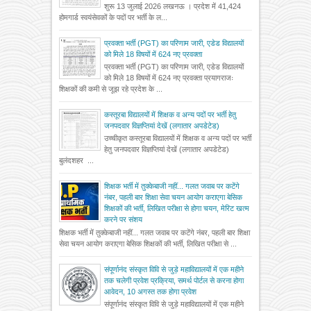
शुरू 13 जुलाई 2026 लखनऊ । प्रदेश में 41,424
होमगार्ड स्वयंसेवकों के पदों पर भर्ती के ल...
प्रवक्ता भर्ती (PGT) का परिणाम जारी, एडेड विद्यालयों
को मिले 18 विषयों में 624 नए प्रवक्ता
प्रवक्ता भर्ती (PGT) का परिणाम जारी, एडेड विद्यालयों
को मिले 18 विषयों में 624 नए प्रवक्ता प्रयागराजः
शिक्षकों की कमी से जूझ रहे प्रदेश के ...
कस्तूरबा विद्यालयों में शिक्षक व अन्य पदों पर भर्ती हेतु
जनपदवार विज्ञप्तियां देखें (लगातार अपडेटेड)
उच्चीकृत कस्तूरबा विद्यालयों में शिक्षक व अन्य पदों पर भर्ती
हेतु जनपदवार विज्ञप्तियां देखें (लगातार अपडेटेड)
बुलंदशहर ...
शिक्षक भर्ती में तुक्केबाजी नहीं... गलत जवाब पर कटेंगे
नंबर, पहली बार शिक्षा सेवा चयन आयोग कराएगा बेसिक
शिक्षकों की भर्ती, लिखित परीक्षा से होगा चयन, मेरिट खत्म
करने पर संशय
शिक्षक भर्ती में तुक्केबाजी नहीं... गलत जवाब पर कटेंगे नंबर, पहली बार शिक्षा
सेवा चयन आयोग कराएगा बेसिक शिक्षकों की भर्ती, लिखित परीक्षा से ...
संपूर्णानंद संस्कृत विवि से जुड़े महाविद्यालयों में एक महीने
तक चलेगी प्रवेश प्रक्रिया, समर्थ पोर्टल से करना होगा
आवेदन, 10 अगस्त तक होगा प्रवेश
संपूर्णानंद संस्कृत विवि से जुड़े महाविद्यालयों में एक महीने