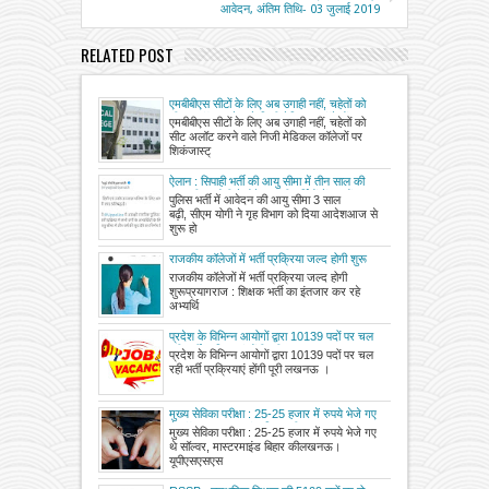
आवेदन, अंतिम तिथि- 03 जुलाई 2019
RELATED POST
एमबीबीएस सीटों के लिए अब उगाही नहीं, चहेतों को
सीट अलॉट करने वाले निजी मेडिकल कॉलेजों पर
एमबीबीएस सीटों के लिए अब उगाही नहीं, चहेतों को
शिकंजा
सीट अलॉट करने वाले निजी मेडिकल कॉलेजों पर
शिकंजास्ट्
ऐलान : सिपाही भर्ती की आयु सीमा में तीन साल की
छूट, सीएम योगी ने होने जा रही भर्तियों में लाखों
पुलिस भर्ती में आवेदन की आयु सीमा 3 साल
अभ्यर्थियों को दी बड़ी राहत
बढ़ी, सीएम योगी ने गृह विभाग को दिया आदेशआज से
शुरू हो
राजकीय कॉलेजों में भर्ती प्रक्रिया जल्द होगी शुरू
राजकीय कॉलेजों में भर्ती प्रक्रिया जल्द होगी
शुरूप्रयागराज : शिक्षक भर्ती का इंतजार कर रहे
अभ्यर्थि
प्रदेश के विभिन्न आयोगों द्वारा 10139 पदों पर चल
रही भर्ती प्रक्रियाएं होंगी पूरी
प्रदेश के विभिन्न आयोगों द्वारा 10139 पदों पर चल
रही भर्ती प्रक्रियाएं होंगी पूरी लखनऊ ।
मुख्य सेविका परीक्षा : 25-25 हजार में रुपये भेजे गए
थे सॉल्वर, मास्टरमाइंड बिहार की
मुख्य सेविका परीक्षा : 25-25 हजार में रुपये भेजे गए
थे सॉल्वर, मास्टरमाइंड बिहार कीलखनऊ।
यूपीएसएसएस