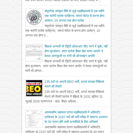
संपूर्णानंद संस्कृत विवि से जुड़े महाविद्यालयों में एक महीने
तक चलेगी प्रवेश प्रक्रिया, समर्थ पोर्टल से करना होगा
आवेदन, 10 अगस्त तक होगा प्रवेश
संपूर्णानंद संस्कृत विवि से जुड़े महाविद्यालयों में एक महीने
तक चलेगी प्रवेश प्रक्रिया, समर्थ पोर्टल से करना होगा आवेदन, 10
अगस्त तक होगा प...
शिक्षक अभ्यर्थी भी टीईटी ओएमआर शीट भरने में चूके, नहीं
होगा मूल्यांकन, उत्तर प्रदेश शिक्षा सेवा चयन आयोग ने
केवल उत्तरकुंजी पर मांगी थी ऑनलाइन आपत्ति
शिक्षक अभ्यर्थी भी टीईटी ओएमआर शीट भरने में चूके, नहीं
होगा मूल्यांकन, उत्तर प्रदेश शिक्षा सेवा चयन आयोग ने केवल उत्तरकुंजी पर
मांगी थी ऑनल...
235 पदों पर आएगी BEO भर्ती, अगले सप्ताह रिक्तियां
भेजने की तैयारी
235 पदों पर आएगी BEO भर्ती, अगले सप्ताह रिक्तियां
भेजने की तैयारी प्रदेश में बीईओ के 1031 सृजित 31
जुलाई 2026 प्रयागराज : खंड शिक्षा अधिका...
अशासकीय सहायता प्राप्त महाविद्यालयों में असिस्टेंट
प्रोफेसर के 2107 पदों की भर्ती परीक्षा में सामान्य अध्ययन
के 30 प्रश्न होंगे सभी अभ्यर्थियों के लिए अनिवार्य
अशासकीय सहायता प्राप्त महाविद्यालयों में असिस्टेंट
प्रोफेसर के 2107 पदों की भर्ती परीक्षा में सामान्य अध्ययन के 30 प्रश्न