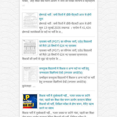
परीक्षा, उप्र शिक्षा सेवा चयन आयोग ने जारी की परीक्षा संरचना व पाठ्यक्रम
...
होमगार्ड भर्ती : सभी जिलों में डीवी-पीएसटी आज से होगी
शुरू
होमगार्ड भर्ती : सभी जिलों में डीवी-पीएसटी आज से होगी
शुरू 13 जुलाई 2026 लखनऊ । प्रदेश में 41,424
होमगार्ड स्वयंसेवकों के पदों पर भर्ती के ल...
प्रवक्ता भर्ती (PGT) का परिणाम जारी, एडेड विद्यालयों
को मिले 18 विषयों में 624 नए प्रवक्ता
प्रवक्ता भर्ती (PGT) का परिणाम जारी, एडेड विद्यालयों
को मिले 18 विषयों में 624 नए प्रवक्ता प्रयागराजः
शिक्षकों की कमी से जूझ रहे प्रदेश के ...
कस्तूरबा विद्यालयों में शिक्षक व अन्य पदों पर भर्ती हेतु
जनपदवार विज्ञप्तियां देखें (लगातार अपडेटेड)
उच्चीकृत कस्तूरबा विद्यालयों में शिक्षक व अन्य पदों पर भर्ती
हेतु जनपदवार विज्ञप्तियां देखें (लगातार अपडेटेड)
बुलंदशहर ...
शिक्षक भर्ती में तुक्केबाजी नहीं... गलत जवाब पर कटेंगे
नंबर, पहली बार शिक्षा सेवा चयन आयोग कराएगा बेसिक
शिक्षकों की भर्ती, लिखित परीक्षा से होगा चयन, मेरिट खत्म
करने पर संशय
शिक्षक भर्ती में तुक्केबाजी नहीं... गलत जवाब पर कटेंगे नंबर, पहली बार शिक्षा
सेवा चयन आयोग कराएगा बेसिक शिक्षकों की भर्ती, लिखित परीक्षा से ...