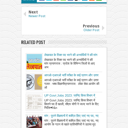
Next
Newer Post
Previous
Older Post
RELATED POST
लेखपाल के रिक्त पद भरने की अभ्यर्थियों ने की मांग
लेखपाल के रिक्त पद भरने की अभ्यर्थियों ने की
मांग प्रयागराज : प्रदेश के विभिन्न जिलों से आए
अभ
आरओ-एआरओ भर्ती परीक्षा के कई प्रश्न और उत्तर
गलत : भाषा विज्ञानी
आरओ-एआरओ भर्ती परीक्षा के कई प्रश्न और उत्तर
गलत : भाषा विज्ञानीप्रयागराज: लोक सेवा आयोग की
ओ
UP Govt Jobs 2023: जानिए किस विभाग में
कितने पद हैं खाली, सीएम योगी ने जल्द भरने के दिए
UP Govt Jobs 2023: जानिए किस विभाग में
निर्देश
कितने पद हैं खाली, सीएम योगी ने जल्द भरने के दिए
निर्देश📢&n
मांग : पुराने विज्ञापनों में शामिल किए जाएं नए पद, नए
आयोग के गठन से पहले प्रतियोगियों ने उठाया मुद्दा
मांग : पुराने विज्ञापनों में शामिल किए जाएं नए पद, नए
आयोग के गठन से पहले प्रतियोगियों ने उठाया मुद