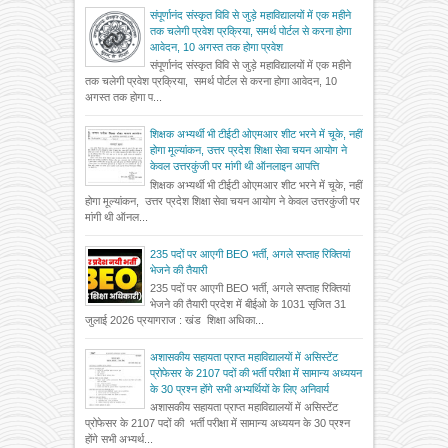
संपूर्णानंद संस्कृत विवि से जुड़े महाविद्यालयों में एक महीने
तक चलेगी प्रवेश प्रक्रिया, समर्थ पोर्टल से करना होगा
आवेदन, 10 अगस्त तक होगा प्रवेश
संपूर्णानंद संस्कृत विवि से जुड़े महाविद्यालयों में एक महीने
तक चलेगी प्रवेश प्रक्रिया, समर्थ पोर्टल से करना होगा आवेदन, 10
अगस्त तक होगा प...
शिक्षक अभ्यर्थी भी टीईटी ओएमआर शीट भरने में चूके, नहीं
होगा मूल्यांकन, उत्तर प्रदेश शिक्षा सेवा चयन आयोग ने
केवल उत्तरकुंजी पर मांगी थी ऑनलाइन आपत्ति
शिक्षक अभ्यर्थी भी टीईटी ओएमआर शीट भरने में चूके, नहीं
होगा मूल्यांकन, उत्तर प्रदेश शिक्षा सेवा चयन आयोग ने केवल उत्तरकुंजी पर
मांगी थी ऑनल...
235 पदों पर आएगी BEO भर्ती, अगले सप्ताह रिक्तियां
भेजने की तैयारी
235 पदों पर आएगी BEO भर्ती, अगले सप्ताह रिक्तियां
भेजने की तैयारी प्रदेश में बीईओ के 1031 सृजित 31
जुलाई 2026 प्रयागराज : खंड शिक्षा अधिका...
अशासकीय सहायता प्राप्त महाविद्यालयों में असिस्टेंट
प्रोफेसर के 2107 पदों की भर्ती परीक्षा में सामान्य अध्ययन
के 30 प्रश्न होंगे सभी अभ्यर्थियों के लिए अनिवार्य
अशासकीय सहायता प्राप्त महाविद्यालयों में असिस्टेंट
प्रोफेसर के 2107 पदों की भर्ती परीक्षा में सामान्य अध्ययन के 30 प्रश्न
होंगे सभी अभ्यर्थ...