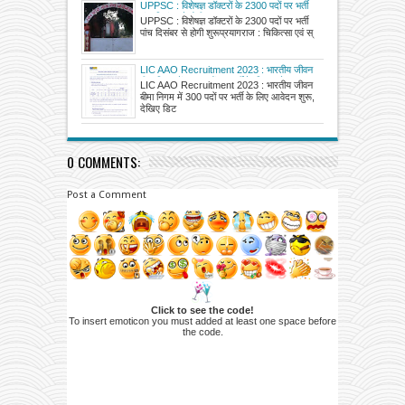
UPPSC : विशेषज्ञ डॉक्टरों के 2300 पदों पर भर्ती
पांच दिसंबर से होगी शुरू
UPPSC : विशेषज्ञ डॉक्टरों के 2300 पदों पर भर्ती
पांच दिसंबर से होगी शुरूप्रयागराज : चिकित्सा एवं स्
LIC AAO Recruitment 2023 : भारतीय जीवन
बीमा निगम में 300 पदों पर भर्ती के लिए आवेदन शुरू,
LIC AAO Recruitment 2023 : भारतीय जीवन
देखिए डिटेल्स
बीमा निगम में 300 पदों पर भर्ती के लिए आवेदन शुरू,
देखिए डिट
0 COMMENTS:
Post a Comment
Click to see the code!
To insert emoticon you must added at least one space before
the code.