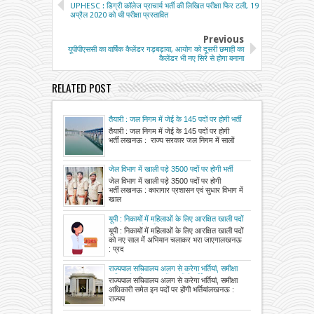
UPHESC : डिग्री कॉलेज प्राचार्य भर्ती की लिखित परीक्षा फिर टली, 19
अप्रैल 2020 को थी परीक्षा प्रस्तावित
Previous
यूपीपीएससी का वार्षिक कैलेंडर गड़बड़ाया, आयोग को दूसरी छमाही का
कैलेंडर भी नए सिरे से होगा बनाना
RELATED POST
तैयारी : जल निगम में जेई के 145 पदों पर होगी भर्ती
तैयारी : जल निगम में जेई के 145 पदों पर होगी
भर्ती लखनऊ : राज्य सरकार जल निगम में सालों
जेल विभाग में खाली पड़े 3500 पदों पर होगी भर्ती
जेल विभाग में खाली पड़े 3500 पदों पर होगी
भर्ती लखनऊ : कारागार प्रशासन एवं सुधार विभाग में
खाल
यूपी : निकायों में महिलाओं के लिए आरक्षित खाली पदों
को नए साल में अभियान चलाकर भरा जाएगा
यूपी : निकायों में महिलाओं के लिए आरक्षित खाली पदों
को नए साल में अभियान चलाकर भरा जाएगालखनऊ
: प्रद
राज्यपाल सचिवालय अलग से करेगा भर्तियां, समीक्षा
अधिकारी समेत इन पदों पर होंगी भर्तियां
राज्यपाल सचिवालय अलग से करेगा भर्तियां, समीक्षा
अधिकारी समेत इन पदों पर होंगी भर्तियांलखनऊ :
राज्यप