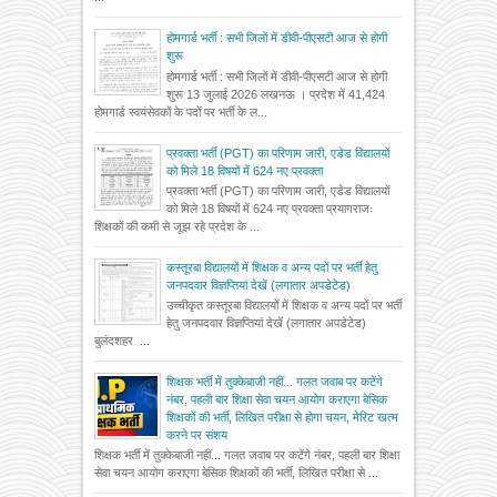
होमगार्ड भर्ती : सभी जिलों में डीवी-पीएसटी आज से होगी
शुरू
होमगार्ड भर्ती : सभी जिलों में डीवी-पीएसटी आज से होगी
शुरू 13 जुलाई 2026 लखनऊ । प्रदेश में 41,424
होमगार्ड स्वयंसेवकों के पदों पर भर्ती के ल...
प्रवक्ता भर्ती (PGT) का परिणाम जारी, एडेड विद्यालयों
को मिले 18 विषयों में 624 नए प्रवक्ता
प्रवक्ता भर्ती (PGT) का परिणाम जारी, एडेड विद्यालयों
को मिले 18 विषयों में 624 नए प्रवक्ता प्रयागराजः
शिक्षकों की कमी से जूझ रहे प्रदेश के ...
कस्तूरबा विद्यालयों में शिक्षक व अन्य पदों पर भर्ती हेतु
जनपदवार विज्ञप्तियां देखें (लगातार अपडेटेड)
उच्चीकृत कस्तूरबा विद्यालयों में शिक्षक व अन्य पदों पर भर्ती
हेतु जनपदवार विज्ञप्तियां देखें (लगातार अपडेटेड)
बुलंदशहर ...
शिक्षक भर्ती में तुक्केबाजी नहीं... गलत जवाब पर कटेंगे
नंबर, पहली बार शिक्षा सेवा चयन आयोग कराएगा बेसिक
शिक्षकों की भर्ती, लिखित परीक्षा से होगा चयन, मेरिट खत्म
करने पर संशय
शिक्षक भर्ती में तुक्केबाजी नहीं... गलत जवाब पर कटेंगे नंबर, पहली बार शिक्षा
सेवा चयन आयोग कराएगा बेसिक शिक्षकों की भर्ती, लिखित परीक्षा से ...