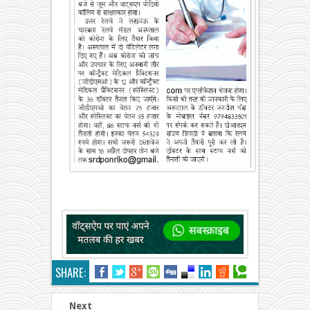
SHARE:
Next