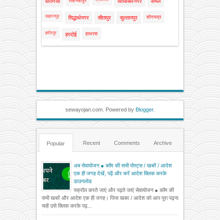
शाहजहाँपुर
वाराणसी
संतकबीरनगर
संभल
सहारनपुर
सोनभद्र
सिद्धार्थनगर
सीतापुर
सुल्तानपुर
हमीरपुर
हाथरस
हरदोई
sewayojan.com. Powered by
Blogger
.
Recent
Comments
Archive
Popular
अब सेवायोजन ● कॉम की सभी पोस्ट्स / खबरें / आदेश
एक ही जगह देखें, पढ़ें और करें आदेश क्लिक करके
डाउनलोड
स्क्रॉल करते जाएं और पढ़ते जाएं सेवायोजन ● कॉम की
सभी खबरें और आदेश एक ही जगह। जिस खबर / आदेश को आप पूरा पढ़ना
चाहें उसे क्लिक करके पढ़...