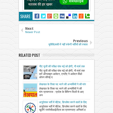
SHARE:
Next
Newer Post
Previous
यूपीपीएससी में नहीं रुकेगी भर्तियों की रफ्तार
RELATED POST
नीट यूजी की परीक्षा पांच मई को होगी, नौ मार्च तक
करें ऑनलाइन आवेदन, एनटीए ने आवेदन विंडो
नीट यूजी की परीक्षा पांच मई को होगी, नौ मार्च तक
ओपन की
करें ऑनलाइन आवेदन, एनटीए ने आवेदन विंडो
ओपन कीनई द
लेखपाल के रिक्त पद भरने की अभ्यर्थियों ने की मांग
लेखपाल के रिक्त पद भरने की अभ्यर्थियों ने की
मांग प्रयागराज : प्रदेश के विभिन्न जिलों से आए
अभ
अनुदेशक भर्ती में बीटेक, डिप्लोमा करने वालों के लिए
खुलेंगे रास्ते, सीआईटीएस का प्रमाणपत्र अनिवार्य
अनुदेशक भर्ती में बीटेक, डिप्लोमा करने वालों के लिए
होने से भर्ती में शामिल नहीं हो पा रहे अभ्यर्थी
खुलेंगे रास्तेसीआईटीएस का प्रमाणपत्र अनिवार्य ह