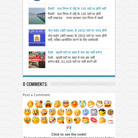
तैयारी : जल निगम में जेई के 145 पदों पर होगी भर्ती
तैयारी : जल निगम में जेई के 145 पदों पर होगी
भर्ती लखनऊ : राज्य सरकार जल निगम में सालों
जेल वार्डर (बंदी रक्षक) के 2833 पदों पर जल्द होगी
भर्ती, परीक्षा आयोजित करने के लिए कार्यदायी
जेल वार्डर (बंदी रक्षक) के 2833 पदों पर जल्द होगी
संस्थाओं से मांगे आवेदन
भर्ती, परीक्षा आयोजित करने के लिए कार्यदायी
रेलवे : खाली पदों पर साल में चार बार भर्ती करेगा
बोर्ड, 61,529 पदों पर भर्ती करने की प्रक्रिया होगी
रेलवे : खाली पदों पर साल में चार बार भर्ती
पूरी
करेगा बोर्ड, 61,529 पदों पर भर्ती करने की
0 COMMENTS:
Post a Comment
Click to see the code!
To insert emoticon you must added at least one space before