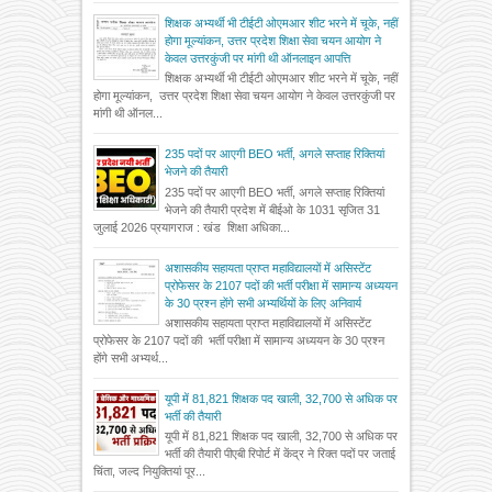
शिक्षक अभ्यर्थी भी टीईटी ओएमआर शीट भरने में चूके, नहीं
होगा मूल्यांकन, उत्तर प्रदेश शिक्षा सेवा चयन आयोग ने
केवल उत्तरकुंजी पर मांगी थी ऑनलाइन आपत्ति
शिक्षक अभ्यर्थी भी टीईटी ओएमआर शीट भरने में चूके, नहीं
होगा मूल्यांकन, उत्तर प्रदेश शिक्षा सेवा चयन आयोग ने केवल उत्तरकुंजी पर
मांगी थी ऑनल...
235 पदों पर आएगी BEO भर्ती, अगले सप्ताह रिक्तियां
भेजने की तैयारी
235 पदों पर आएगी BEO भर्ती, अगले सप्ताह रिक्तियां
भेजने की तैयारी प्रदेश में बीईओ के 1031 सृजित 31
जुलाई 2026 प्रयागराज : खंड शिक्षा अधिका...
अशासकीय सहायता प्राप्त महाविद्यालयों में असिस्टेंट
प्रोफेसर के 2107 पदों की भर्ती परीक्षा में सामान्य अध्ययन
के 30 प्रश्न होंगे सभी अभ्यर्थियों के लिए अनिवार्य
अशासकीय सहायता प्राप्त महाविद्यालयों में असिस्टेंट
प्रोफेसर के 2107 पदों की भर्ती परीक्षा में सामान्य अध्ययन के 30 प्रश्न
होंगे सभी अभ्यर्थ...
यूपी में 81,821 शिक्षक पद खाली, 32,700 से अधिक पर
भर्ती की तैयारी
यूपी में 81,821 शिक्षक पद खाली, 32,700 से अधिक पर
भर्ती की तैयारी पीएबी रिपोर्ट में केंद्र ने रिक्त पदों पर जताई
चिंता, जल्द नियुक्तियां पूर...